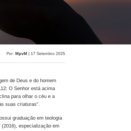
Por:
MpvM
| 17 Setembro 2025
imagem de Deus e do homem
12: O Senhor está acima
lina para olhar o céu e a
s suas criaturas".
 possui graduação em teologia
F
(2016), especialização em