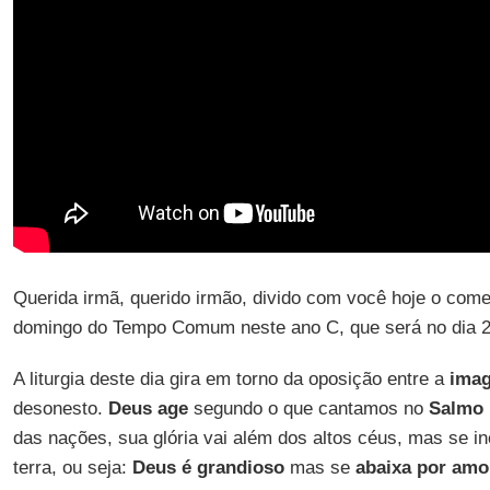
Querida irmã, querido irmão, divido com você hoje o comen
domingo do Tempo Comum neste ano C, que será no dia 2
A liturgia deste dia gira em torno da oposição entre a
imag
desonesto.
Deus age
segundo o que cantamos no
Salmo 
das nações, sua glória vai além dos altos céus, mas se inc
terra, ou seja:
Deus é grandioso
mas se
abaixa por amor