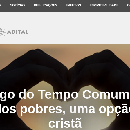
S
NOTÍCIAS
PUBLICAÇÕES
EVENTOS
ESPIRITUALIDADE
C
ngo do Tempo Comum 
os pobres, uma opção
cristã