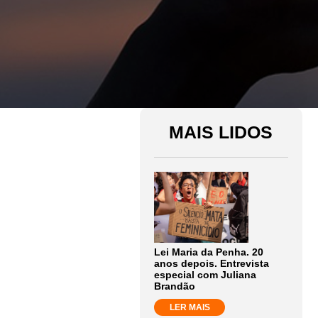
MAIS LIDOS
Lei Maria da Penha. 20
anos depois. Entrevista
especial com Juliana
Brandão
LER MAIS