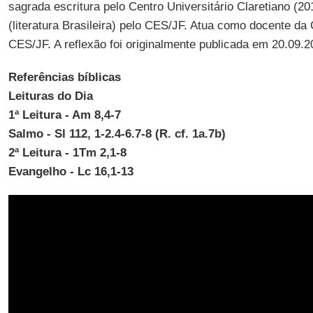
sagrada escritura pelo Centro Universitário Claretiano (2
(literatura Brasileira) pelo CES/JF. Atua como docente d
CES/JF. A reflexão foi originalmente publicada em 20.09.2
Referências bíblicas
Leituras do Dia
1ª Leitura - Am 8,4-7
Salmo - Sl 112, 1-2.4-6.7-8 (R. cf. 1a.7b)
2ª Leitura - 1Tm 2,1-8
Evangelho - Lc 16,1-13