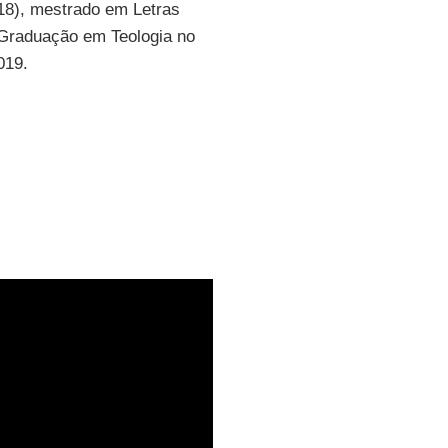
018), mestrado em Letras
a Graduação em Teologia no
019.