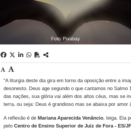
Foto: Pixabay
"A liturgia deste dia gira em torno da oposição entre a 
desonesto. Deus age segundo o que cantamos no Salmo 1
das nações, sua glória vai além dos altos céus, mas se inc
terra, ou seja: Deus é grandioso mas se abaixa por amor à
A reflexão é de
Mariana Aparecida Venâncio
, leiga. Ela
pelo
Centro de Ensino Superior de Juiz de Fora - ES/J