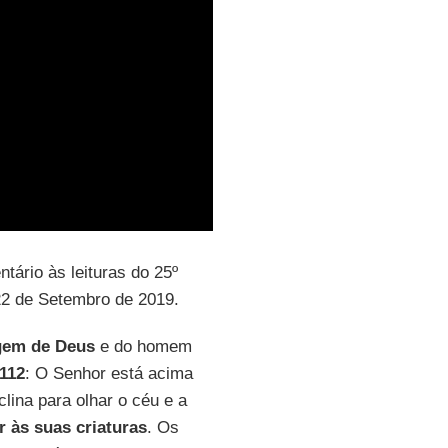
tário às leituras do 25º
2 de Setembro de 2019.
em de Deus
e do homem
112
: O Senhor está acima
lina para olhar o céu e a
 às suas criaturas
. Os