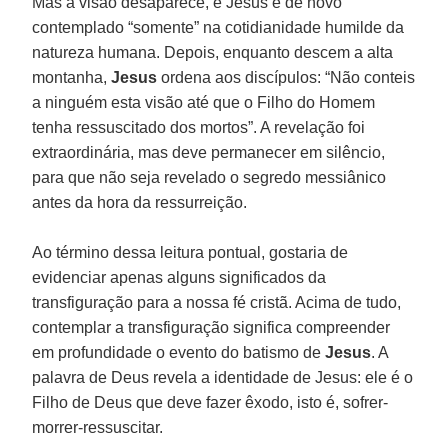
Mas a visão desaparece, e Jesus é de novo
contemplado “somente” na cotidianidade humilde da
natureza humana. Depois, enquanto descem a alta
montanha,
Jesus
ordena aos discípulos: “Não conteis
a ninguém esta visão até que o Filho do Homem
tenha ressuscitado dos mortos”. A revelação foi
extraordinária, mas deve permanecer em silêncio,
para que não seja revelado o segredo messiânico
antes da hora da ressurreição.
Ao término dessa leitura pontual, gostaria de
evidenciar apenas alguns significados da
transfiguração para a nossa fé cristã. Acima de tudo,
contemplar a transfiguração significa compreender
em profundidade o evento do batismo de
Jesus
. A
palavra de Deus revela a identidade de Jesus: ele é o
Filho de Deus que deve fazer êxodo, isto é, sofrer-
morrer-ressuscitar.