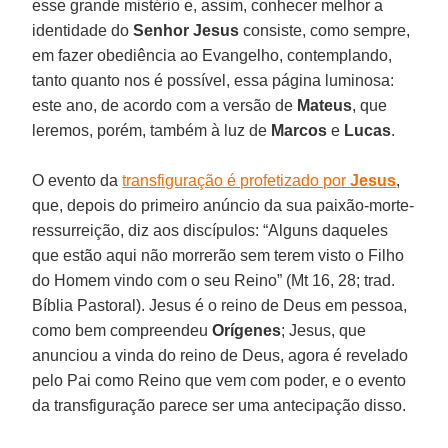
esse grande mistério e, assim, conhecer melhor a
identidade do
Senhor Jesus
consiste, como sempre,
em fazer obediência ao Evangelho, contemplando,
tanto quanto nos é possível, essa página luminosa:
este ano, de acordo com a versão de
Mateus
, que
leremos, porém, também à luz de
Marcos
e
Lucas
.
O evento da
transfiguração é profetizado por
Jesus
,
que, depois do primeiro anúncio da sua paixão-morte-
ressurreição, diz aos discípulos: “Alguns daqueles
que estão aqui não morrerão sem terem visto o Filho
do Homem vindo com o seu Reino” (Mt 16, 28; trad.
Bíblia Pastoral). Jesus é o reino de Deus em pessoa,
como bem compreendeu
Orígenes
; Jesus, que
anunciou a vinda do reino de Deus, agora é revelado
pelo Pai como Reino que vem com poder, e o evento
da transfiguração parece ser uma antecipação disso.