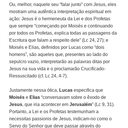
Ou, melhor, naquele seu “falar junto” com Jesus, eles
mostram uma autêntica interpretação espiritual em
ação: Jesus é o hermeneuta da Lei e dos Profetas
que sempre “começando por Moisés e continuando
por todos os Profetas, explica todas as passagens da
Escritura que falam a respeito dele” (Lc 24, 27); e
Moisés e Elias, definidos por Lucas como “dois
homens”, são aqueles que, presentes ao lado do
sepulcro vazio, interpretarão as palavras ditas por
Jesus na sua vida e o proclamarão Crucificado-
Ressuscitado (cf. Lc 24, 4-7).
Justamente nessa ótica,
Lucas
especifica que
Moisés
e
Elias
“conversavam sobre o êxodo de
Jesus
, que iria acontecer em
Jerusalém
” (Lc 9, 31).
Portanto, a Lei e os Profetas testemunham a
necessitas passionis de Jesus, indicam-no como o
Servo do Senhor que deve passar através do