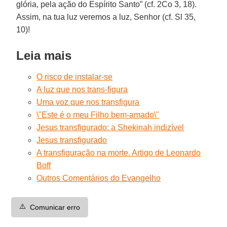
glória, pela ação do Espírito Santo” (cf. 2Co 3, 18).
Assim, na tua luz veremos a luz, Senhor (cf. Sl 35,
10)!
Leia mais
O risco de instalar-se
A luz que nos trans-figura
Uma voz que nos transfigura
\"Este é o meu Filho bem-amado\"
Jesus transfigurado: a Shekinah indizível
Jesus transfigurado
A transfiguração na morte. Artigo de Leonardo
Boff
Outros Comentários do Evangelho
⚠️
Comunicar erro