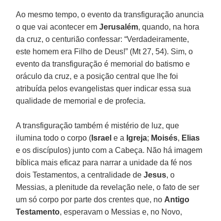
Ao mesmo tempo, o evento da transfiguração anuncia
o que vai acontecer em
Jerusalém
, quando, na hora
da cruz, o centurião confessar: “Verdadeiramente,
este homem era Filho de Deus!” (Mt 27, 54). Sim, o
evento da transfiguração é memorial do batismo e
oráculo da cruz, e a posição central que lhe foi
atribuída pelos evangelistas quer indicar essa sua
qualidade de memorial e de profecia.
A transfiguração também é mistério de luz, que
ilumina todo o corpo (
Israel
e a
Igreja
;
Moisés
,
Elias
e os discípulos) junto com a Cabeça. Não há imagem
bíblica mais eficaz para narrar a unidade da fé nos
dois Testamentos, a centralidade de
Jesus
, o
Messias, a plenitude da revelação nele, o fato de ser
um só corpo por parte dos crentes que, no
Antigo
Testamento
, esperavam o Messias e, no Novo,