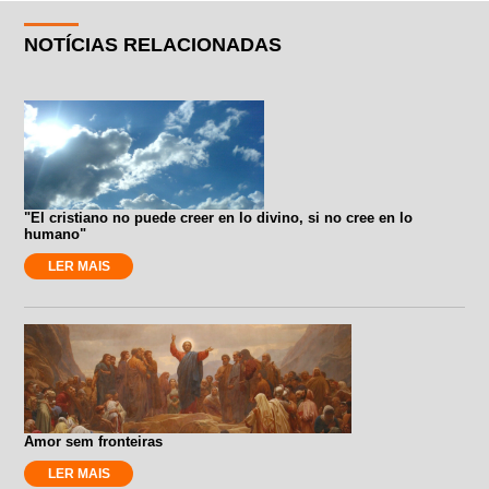
NOTÍCIAS RELACIONADAS
"El cristiano no puede creer en lo divino, si no cree en lo
humano"
LER MAIS
Amor sem fronteiras
LER MAIS