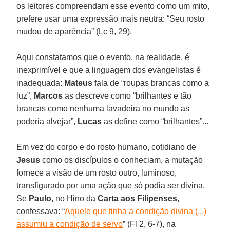
os leitores compreendam esse evento como um mito,
prefere usar uma expressão mais neutra: “Seu rosto
mudou de aparência” (Lc 9, 29).
Aqui constatamos que o evento, na realidade, é
inexprimível e que a linguagem dos evangelistas é
inadequada:
Mateus
fala de “roupas brancas como a
luz”,
Marcos
as descreve como “brilhantes e tão
brancas como nenhuma lavadeira no mundo as
poderia alvejar”,
Lucas
as define como “brilhantes”...
Em vez do corpo e do rosto humano, cotidiano de
Jesus
como os discípulos o conheciam, a mutação
fornece a visão de um rosto outro, luminoso,
transfigurado por uma ação que só podia ser divina.
Se
Paulo
, no Hino da
Carta aos Filipenses
,
confessava: “
Aquele que tinha a condição divina (...)
assumiu a condição de servo
” (Fl 2, 6-7), na