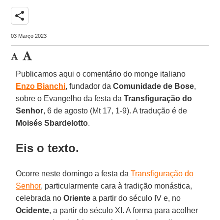
share
03 Março 2023
Publicamos aqui o comentário do monge italiano
Enzo Bianchi
, fundador da
Comunidade de Bose
,
sobre o Evangelho da festa da
Transfiguração do
Senhor
, 6 de agosto (Mt 17, 1-9). A tradução é de
Moisés Sbardelotto
.
Eis o texto.
Ocorre neste domingo a festa da
Transfiguração do
Senhor
, particularmente cara à tradição monástica,
celebrada no
Oriente
a partir do século IV e, no
Ocidente
, a partir do século XI. A forma para acolher