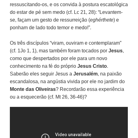
ressuscitando-os, e os convida à postura escatológica
do estar de pé sem medo (cf. Lc 21, 28): “Levantem-
se, façam um gesto de ressurreição (
eghérthete
) e
ponham de lado todo temor e medo!”.
Os três discípulos “viram, ouviram e contemplaram”
(cf. 1Jo 1, 1), mas também foram tocados por
Jesus
,
como que despertados por ele para um novo
conhecimento na fé do próprio
Jesus Cristo
.
Saberão eles seguir Jesus a
Jerusalém
, na paixão
escandalosa, na angústia vivida por ele no jardim do
Monte das Oliveiras
? Recordarão essa experiência
ou a esquecerão (cf. Mt 26, 36-46)?