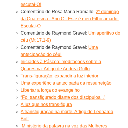
escutai-O!
Comentário de Rosa Maria Ramallo:
2º domingo
da Quaresma - Ano C - Este é meu Filho amado.
Escutai-O
Comentário de Raymond Gravel:
Um aperitivo do
céu (Mt 17,1-9)
Comentário de Raymond Gravel:
Uma
antecipação do céu!
Iniciados à Páscoa: meditações sobre a
Quaresma. Artigo de Andrea Grillo
Trans-figuração: expandir a luz interior
Uma experiência antecipada da ressurreição
Libertar a força do evangelho
“Foi transfigurado diante dos discípulos...”
A luz que nos trans-figura
A transfiguração na morte. Artigo de Leonardo
Boff
Ministério da palavra na voz das Mulheres