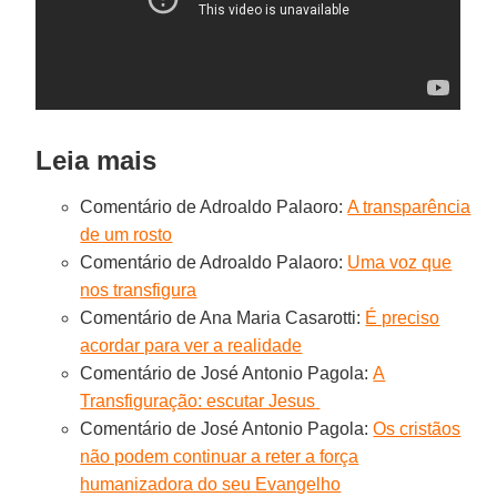
Leia mais
Comentário de Adroaldo Palaoro:
A transparência
de um rosto
Comentário de Adroaldo Palaoro:
Uma voz que
nos transfigura
Comentário de Ana Maria Casarotti:
É preciso
acordar para ver a realidade
Comentário de José Antonio Pagola:
A
Transfiguração: escutar Jesus
Comentário de José Antonio Pagola:
Os cristãos
não podem continuar a reter a força
humanizadora do seu Evangelho