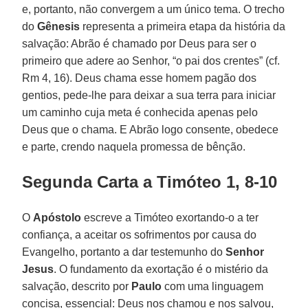
e, portanto, não convergem a um único tema. O trecho
do
Gênesis
representa a primeira etapa da história da
salvação: Abrão é chamado por Deus para ser o
primeiro que adere ao Senhor, “o pai dos crentes” (cf.
Rm 4, 16). Deus chama esse homem pagão dos
gentios, pede-lhe para deixar a sua terra para iniciar
um caminho cuja meta é conhecida apenas pelo
Deus que o chama. E Abrão logo consente, obedece
e parte, crendo naquela promessa de bênção.
Segunda Carta a Timóteo 1, 8-10
O
Apóstolo
escreve a Timóteo exortando-o a ter
confiança, a aceitar os sofrimentos por causa do
Evangelho, portanto a dar testemunho do
Senhor
Jesus
. O fundamento da exortação é o mistério da
salvação, descrito por
Paulo
com uma linguagem
concisa, essencial: Deus nos chamou e nos salvou,