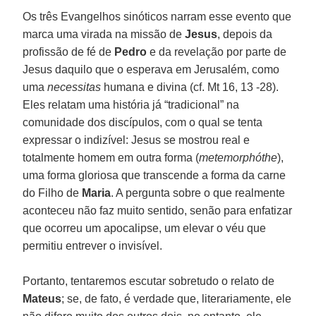
Os três Evangelhos sinóticos narram esse evento que
marca uma virada na missão de
Jesus
, depois da
profissão de fé de
Pedro
e da revelação por parte de
Jesus daquilo que o esperava em Jerusalém, como
uma
necessitas
humana e divina (cf. Mt 16, 13 -28).
Eles relatam uma história já “tradicional” na
comunidade dos discípulos, com o qual se tenta
expressar o indizível: Jesus se mostrou real e
totalmente homem em outra forma (
metemorphóthe
),
uma forma gloriosa que transcende a forma da carne
do Filho de
Maria
. A pergunta sobre o que realmente
aconteceu não faz muito sentido, senão para enfatizar
que ocorreu um apocalipse, um elevar o véu que
permitiu entrever o invisível.
Portanto, tentaremos escutar sobretudo o relato de
Mateus
; se, de fato, é verdade que, literariamente, ele