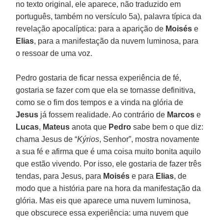
no texto original, ele aparece, não traduzido em
português, também no versículo 5a), palavra típica da
revelação apocalíptica: para a aparição de
Moisés
e
Elias
, para a manifestação da nuvem luminosa, para
o ressoar de uma voz.
Pedro gostaria de ficar nessa experiência de fé,
gostaria se fazer com que ela se tornasse definitiva,
como se o fim dos tempos e a vinda na glória de
Jesus
já fossem realidade. Ao contrário de
Marcos
e
Lucas
,
Mateus
anota que
Pedro
sabe bem o que diz:
chama Jesus de “
Kýrios
, Senhor”, mostra novamente
a sua fé e afirma que é uma coisa muito bonita aquilo
que estão vivendo. Por isso, ele gostaria de fazer três
tendas, para Jesus, para
Moisés
e para
Elias
, de
modo que a história pare na hora da manifestação da
glória. Mas eis que aparece uma nuvem luminosa,
que obscurece essa experiência: uma nuvem que