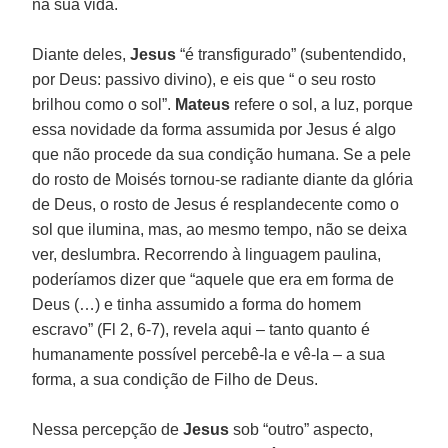
na sua vida.
Diante deles,
Jesus
“é transfigurado” (subentendido,
por Deus: passivo divino), e eis que “ o seu rosto
brilhou como o sol”.
Mateus
refere o sol, a luz, porque
essa novidade da forma assumida por Jesus é algo
que não procede da sua condição humana. Se a pele
do rosto de Moisés tornou-se radiante diante da glória
de Deus, o rosto de Jesus é resplandecente como o
sol que ilumina, mas, ao mesmo tempo, não se deixa
ver, deslumbra. Recorrendo à linguagem paulina,
poderíamos dizer que “aquele que era em forma de
Deus (…) e tinha assumido a forma do homem
escravo” (Fl 2, 6-7), revela aqui – tanto quanto é
humanamente possível percebê-la e vê-la – a sua
forma, a sua condição de Filho de Deus.
Nessa percepção de
Jesus
sob “outro” aspecto,