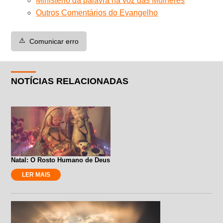
Ministério da palavra na voz das Mulheres
Outros Comentários do Evangelho
⚠️
Comunicar erro
NOTÍCIAS RELACIONADAS
Natal: O Rosto Humano de Deus
LER MAIS