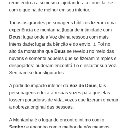
remetendo-a a si mesma, ajudando-a a conectar-se
com o que há de melhor em seu interior.
Todos os grandes personagens bíblicos fizeram uma
experiência de montanha (lugar de intimidade com
Deus
; lugar onde a Voz divina ressoou com mais
intensidade; lugar da bênção e do envio...). Foi no
alto da montanha que
Deus
se revelou no meio das
nuvens e somente aqueles que se fizeram “simples e
despojados” puderam encontrá-Lo e escutar sua Voz.
Sentiram-se transfigurados.
A partir do impacto interior da
Voz de Deus
, tais
personagens educaram suas vozes para que elas
fossem portadoras de vida, vozes que fizeram emergir
a nobreza original das pessoas.
A Montanha é o lugar do encontro íntimo com o
Senhor
e encontro com o melhor de nós mesmos