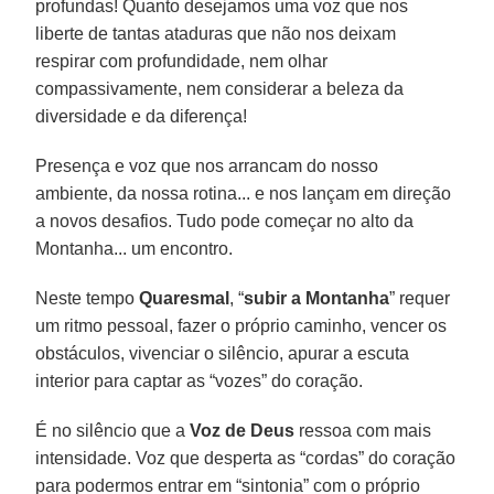
profundas! Quanto desejamos uma voz que nos
liberte de tantas ataduras que não nos deixam
respirar com profundidade, nem olhar
compassivamente, nem considerar a beleza da
diversidade e da diferença!
Presença e voz que nos arrancam do nosso
ambiente, da nossa rotina... e nos lançam em direção
a novos desafios. Tudo pode começar no alto da
Montanha... um encontro.
Neste tempo
Quaresmal
, “
subir a Montanha
” requer
um ritmo pessoal, fazer o próprio caminho, vencer os
obstáculos, vivenciar o silêncio, apurar a escuta
interior para captar as “vozes” do coração.
É no silêncio que a
Voz de Deus
ressoa com mais
intensidade. Voz que desperta as “cordas” do coração
para podermos entrar em “sintonia” com o próprio