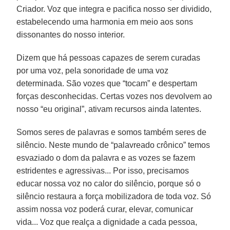
Criador. Voz que integra e pacifica nosso ser dividido,
estabelecendo uma harmonia em meio aos sons
dissonantes do nosso interior.
Dizem que há pessoas capazes de serem curadas
por uma voz, pela sonoridade de uma voz
determinada. São vozes que “tocam” e despertam
forças desconhecidas. Certas vozes nos devolvem ao
nosso “eu original”, ativam recursos ainda latentes.
Somos seres de palavras e somos também seres de
silêncio. Neste mundo de “palavreado crônico” temos
esvaziado o dom da palavra e as vozes se fazem
estridentes e agressivas... Por isso, precisamos
educar nossa voz no calor do silêncio, porque só o
silêncio restaura a força mobilizadora de toda voz. Só
assim nossa voz poderá curar, elevar, comunicar
vida... Voz que realça a dignidade a cada pessoa,