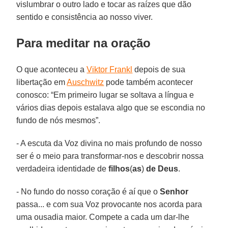
vislumbrar o outro lado e tocar as raízes que dão
sentido e consistência ao nosso viver.
Para meditar na oração
O que aconteceu a
Viktor Frankl
depois de sua
libertação em
Auschwitz
pode também acontecer
conosco: “Em primeiro lugar se soltava a língua e
vários dias depois estalava algo que se escondia no
fundo de nós mesmos”.
- A escuta da Voz divina no mais profundo de nosso
ser é o meio para transformar-nos e descobrir nossa
verdadeira identidade de
filhos
(
as
)
de Deus
.
- No fundo do nosso coração é aí que o
Senhor
passa... e com sua Voz provocante nos acorda para
uma ousadia maior. Compete a cada um dar-lhe