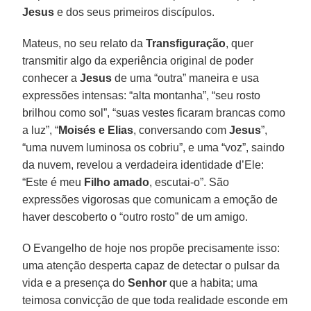
Jesus
e dos seus primeiros discípulos.
Mateus, no seu relato da
Transfiguração
, quer
transmitir algo da experiência original de poder
conhecer a
Jesus
de uma “outra” maneira e usa
expressões intensas: “alta montanha”, “seu rosto
brilhou como sol”, “suas vestes ficaram brancas como
a luz”, “
Moisés e Elias
, conversando com
Jesus
”,
“uma nuvem luminosa os cobriu”, e uma “voz”, saindo
da nuvem, revelou a verdadeira identidade d’Ele:
“Este é meu
Filho amado
, escutai-o”. São
expressões vigorosas que comunicam a emoção de
haver descoberto o “outro rosto” de um amigo.
O Evangelho de hoje nos propõe precisamente isso:
uma atenção desperta capaz de detectar o pulsar da
vida e a presença do
Senhor
que a habita; uma
teimosa convicção de que toda realidade esconde em