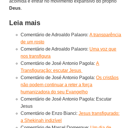
acolhida e entrar no movimento expansivo do próprio
Deus
.
Leia mais
Comentário de Adroaldo Palaoro:
A transparência
de um rosto
Comentário de Adroaldo Palaoro:
Uma voz que
nos transfigura
Comentário de José Antonio Pagola:
A
Transfiguração: escutar Jesus
Comentário de José Antonio Pagola:
Os cristãos
não podem continuar a reter a força
humanizadora do seu Evangelho
Comentário de José Antonio Pagola: Escutar
Jesus
Comentário de Enzo Bianci:
Jesus transfigurado:
a Shekinah indizível
Comentário de Marcel Domergue:
Um dia de