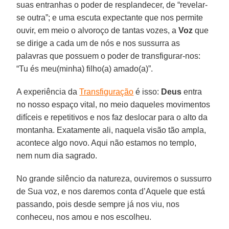
suas entranhas o poder de resplandecer, de “revelar-
se outra”; e uma escuta expectante que nos permite
ouvir, em meio o alvoroço de tantas vozes, a
Voz
que
se dirige a cada um de nós e nos sussurra as
palavras que possuem o poder de transfigurar-nos:
“Tu és meu(minha) filho(a) amado(a)”.
A experiência da
Transfiguração
é isso:
Deus
entra
no nosso espaço vital, no meio daqueles movimentos
difíceis e repetitivos e nos faz deslocar para o alto da
montanha. Exatamente ali, naquela visão tão ampla,
acontece algo novo. Aqui não estamos no templo,
nem num dia sagrado.
No grande silêncio da natureza, ouviremos o sussurro
de Sua voz, e nos daremos conta d’Aquele que está
passando, pois desde sempre já nos viu, nos
conheceu, nos amou e nos escolheu.