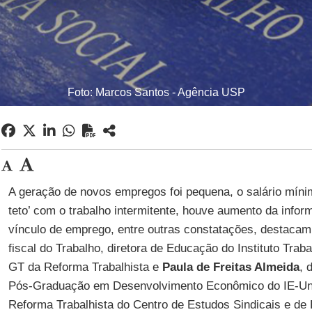
Foto: Marcos Santos - Agência USP
A geração de novos empregos foi pequena, o salário mínimo
teto’ com o trabalho intermitente, houve aumento da infor
vínculo de emprego, entre outras constatações, destaca
fiscal do Trabalho, diretora de Educação do Instituto Trab
GT da Reforma Trabalhista e
Paula de Freitas Almeida
, 
Pós-Graduação em Desenvolvimento Econômico do IE-Uni
Reforma Trabalhista do Centro de Estudos Sindicais e de