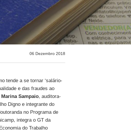
06 Dezembro 2018
 tende a se tornar ‘salário-
malidade e das fraudes ao
m
Marina Sampaio
, auditora-
alho Digno e integrante do
doutoranda no Programa de
camp, integra o GT da
 Economia do Trabalho