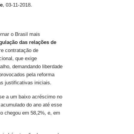
te
, 03-11-2018.
ornar o Brasil mais
gulação das relações de
re contratação de
cional, que exige
abalho, demandando liberdade
 provocados pela reforma
ustificativas iniciais.
-se a um baixo acréscimo no
o acumulado do ano até esse
sto chegou em 58,2%, e, em