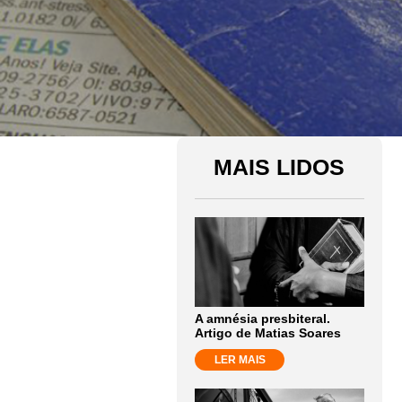
MAIS LIDOS
A amnésia presbiteral.
Artigo de Matias Soares
LER MAIS