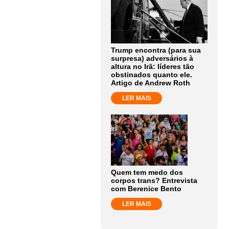
Trump encontra (para sua
surpresa) adversários à
altura no Irã: líderes tão
obstinados quanto ele.
Artigo de Andrew Roth
LER MAIS
Quem tem medo dos
corpos trans? Entrevista
com Berenice Bento
LER MAIS