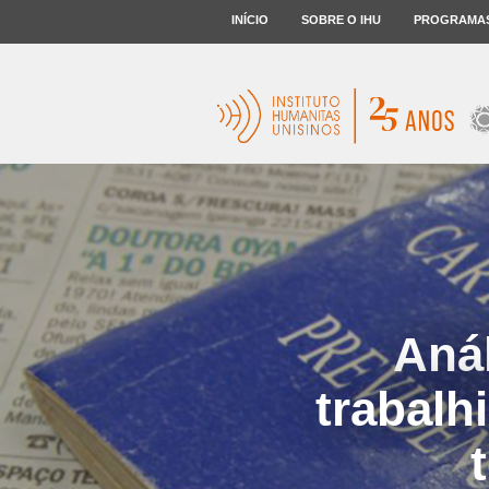
INÍCIO
SOBRE O IHU
PROGRAMA
Aná
trabalh