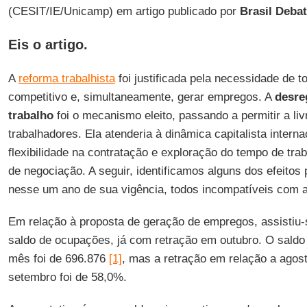
(CESIT/IE/Unicamp) em artigo publicado por
Brasil Deba
Eis o artigo.
A
reforma trabalhista
foi justificada pela necessidade de t
competitivo e, simultaneamente, gerar empregos. A
desre
trabalho
foi o mecanismo eleito, passando a permitir a liv
trabalhadores. Ela atenderia à dinâmica capitalista interna
flexibilidade na contratação e exploração do tempo de tr
de negociação. A seguir, identificamos alguns dos efeitos
nesse um ano de sua vigência, todos incompatíveis com as j
Em relação à proposta de geração de empregos, assistiu
saldo de ocupações, já com retração em outubro. O sald
mês foi de 696.876
[1]
, mas a retração em relação a ago
setembro foi de 58,0%.