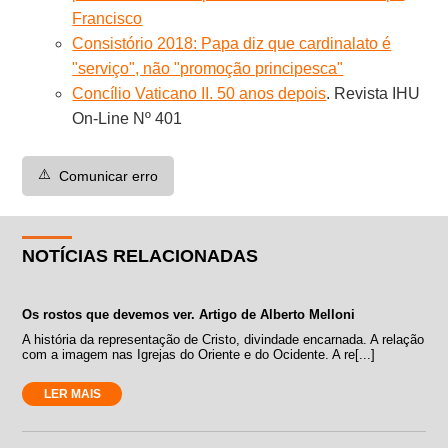
Francisco
Consistório 2018: Papa diz que cardinalato é
"serviço", não "promoção principesca"
Concílio Vaticano II. 50 anos depois
. Revista IHU
On-Line Nº 401
⚠️
Comunicar erro
NOTÍCIAS RELACIONADAS
Os rostos que devemos ver. Artigo de Alberto Melloni
A história da representação de Cristo, divindade encarnada. A relação
com a imagem nas Igrejas do Oriente e do Ocidente. A re[...]
LER MAIS