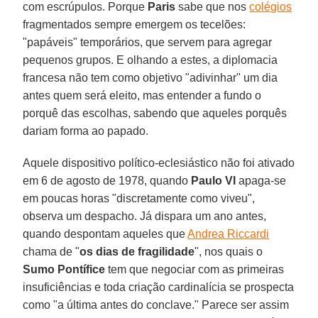
com escrúpulos. Porque
Paris
sabe que nos
colégios
fragmentados sempre emergem os tecelões:
"papáveis" temporários, que servem para agregar
pequenos grupos. E olhando a estes, a diplomacia
francesa não tem como objetivo "adivinhar" um dia
antes quem será eleito, mas entender a fundo o
porquê das escolhas, sabendo que aqueles porquês
dariam forma ao papado.
Aquele dispositivo político-eclesiástico não foi ativado
em 6 de agosto de 1978, quando
Paulo VI
apaga-se
em poucas horas "discretamente como viveu",
observa um despacho. Já dispara um ano antes,
quando despontam aqueles que
Andrea Riccardi
chama de "
os dias de fragilidade
", nos quais o
Sumo Pontífice
tem que negociar com as primeiras
insuficiências e toda criação cardinalícia se prospecta
como "a última antes do conclave." Parece ser assim