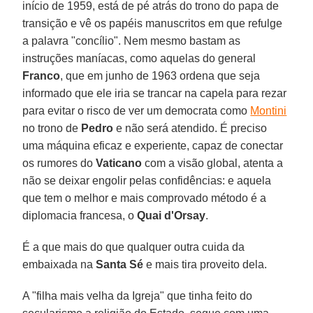
início de 1959, está de pé atrás do trono do papa de
transição e vê os papéis manuscritos em que refulge
a palavra "concílio". Nem mesmo bastam as
instruções maníacas, como aquelas do general
Franco
, que em junho de 1963 ordena que seja
informado que ele iria se trancar na capela para rezar
para evitar o risco de ver um democrata como
Montini
no trono de
Pedro
e não será atendido. É preciso
uma máquina eficaz e experiente, capaz de conectar
os rumores do
Vaticano
com a visão global, atenta a
não se deixar engolir pelas confidências: e aquela
que tem o melhor e mais comprovado método é a
diplomacia francesa, o
Quai d'Orsay
.
É a que mais do que qualquer outra cuida da
embaixada na
Santa Sé
e mais tira proveito dela.
A "filha mais velha da Igreja" que tinha feito do