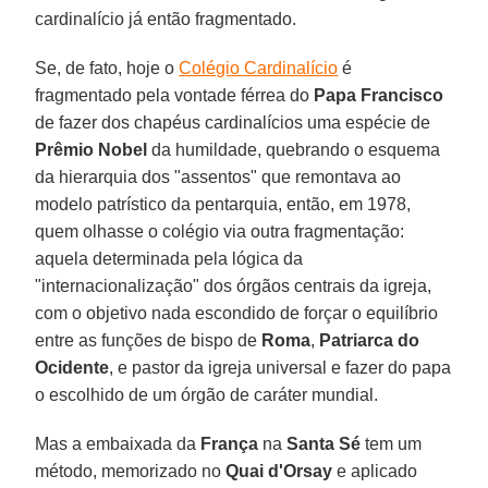
cardinalício já então fragmentado.
Se, de fato, hoje o
Colégio Cardinalício
é
fragmentado pela vontade férrea do
Papa Francisco
de fazer dos chapéus cardinalícios uma espécie de
Prêmio Nobel
da humildade, quebrando o esquema
da hierarquia dos "assentos" que remontava ao
modelo patrístico da pentarquia, então, em 1978,
quem olhasse o colégio via outra fragmentação:
aquela determinada pela lógica da
"internacionalização" dos órgãos centrais da igreja,
com o objetivo nada escondido de forçar o equilíbrio
entre as funções de bispo de
Roma
,
Patriarca do
Ocidente
, e pastor da igreja universal e fazer do papa
o escolhido de um órgão de caráter mundial.
Mas a embaixada da
França
na
Santa Sé
tem um
método, memorizado no
Quai d'Orsay
e aplicado