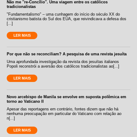
Não me ''re-Concílio''. Uma viagem entre os católicos
tradicionalistas
"Fundamentalismo" – uma cunhagem do início do século XX do
cristianismo batista do Sul dos EUA, que reivindicava a defesa dos
[...]
LER MAIS
Por que não se reconciliam? A pesquisa de uma revista jesuíta
Uma aprofundada investigação da revista dos jesuítas italianos
Popoli reconstrói a aversão dos católicos tradicionalistas ao[...]
LER MAIS
Novo arcebispo de Manila se envolve em suposta polêmica em
torno ao Vaticano II
Apesar das reportagens em contrário, fontes dizem que não há
nenhuma preocupação em particular do Vaticano com relação ao
n[...]
LER MAIS