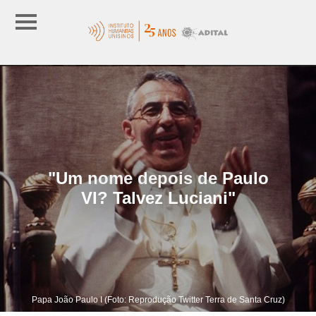
"Um nome depois de Paulo
VI? Talvez Luciani"
Papa João Paulo I (Foto: Reprodução Twitter Terra de Santa Cruz)