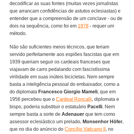
decodificar as suas fontes (muitas vezes jornalistas
que arrancam confidências de astutos eclesiastas) e
entender que a compreensão de um conclave - ou de
dois na sequência, como foi em
1978
- requer um
método.
Não são suficientes meios técnicos, que teriam
servido perfeitamente aos espiões fascistas que em
1939 queriam seguir os cardeais franceses que
viajavam de carro pedalando com fascistíssima
virilidade em suas inúteis bicicletas. Nem sempre
basta a inteligência pessoal do embaixador, como a
do diplomata
Francesco Giorgio Mameli
, que em
1956 percebeu que o
Cardeal Roncalli
, diplomata e
bispo, poderia substituir o estatuário
Pacelli
. Nem
sempre basta a sorte de
Adenauer
que tem como
assessor eclesiástico um prelado,
Monsenhor Höfer
,
que no dia do anúncio do
Concílio Vaticano II
, no