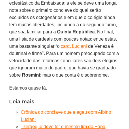
eclesiástico da Embaixada: a ele se deve uma longa
nota sobre o primeiro conclave do qual serão
excluídos os octogenários e em que o colégio ainda
tem muitas liberdades, incluindo a do segundo turno,
que soa familiar para a
Quinta República
. No final,
uma lista de cardeais com poucas notas: entre estas,
uma bastante singular “o
card. Luciani
de Veneza é
doutrinal e firme". Para um homem preocupado com a
velocidade das reformas conciliares são dois elogios
que ignoram muito do padre, que havia se graduado
sobre
Rosmini
: mas o que conta é o sobrenome.
Estamos quase lá.
Leia mais
Crônica do conclave que elegeu dom Albino
Luciani
"Bergoglio deve ter o mesmo fim do Papa