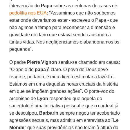
intervenção do
Papa
sobre as centenas de casos de
pedofilia nos EUA
: "Assumimos que não soubemos
estar onde deveríamos estar - escreveu o Papa - que
não agimos a tempo para reconhecer a dimensão e
gravidade do dano que estava sendo causando a
tantas vidas. Nós negligenciamos e abandonamos os
pequenos".
O padre
Pierre Vignon
sentiu-se chamado em causa:
"O apelo do
papa
é claro. O povo de Deus deve
reagir e, portanto, é meu direito estimular a fazê-lo -.
Estamos em uma daquelas horas cruciais da história
em que se impõem grandes ações". O porta-voz do
arcebispo de
Lyon
respondeu que aquela do
sacerdote é uma iniciativa pessoal e que o cardeal já
se desculpou.
Barbarin
sempre negou ter acobertado
agressões sexuais, mas admitiu em entrevista ao "
Le
Monde
" que suas providências não foram à altura da