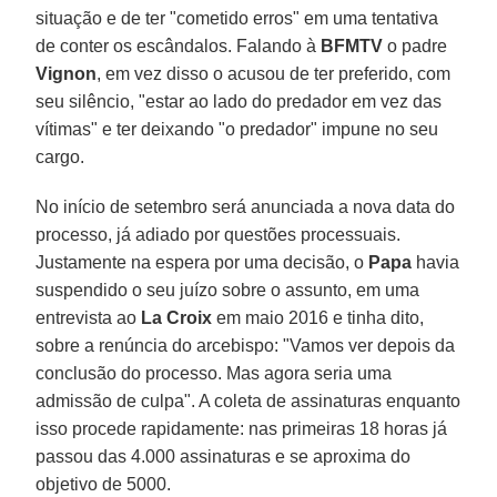
situação e de ter "cometido erros" em uma tentativa
de conter os escândalos. Falando à
BFMTV
o padre
Vignon
, em vez disso o acusou de ter preferido, com
seu silêncio, "estar ao lado do predador em vez das
vítimas" e ter deixando "o predador" impune no seu
cargo.
No início de setembro será anunciada a nova data do
processo, já adiado por questões processuais.
Justamente na espera por uma decisão, o
Papa
havia
suspendido o seu juízo sobre o assunto, em uma
entrevista ao
La Croix
em maio 2016 e tinha dito,
sobre a renúncia do arcebispo: "Vamos ver depois da
conclusão do processo. Mas agora seria uma
admissão de culpa". A coleta de assinaturas enquanto
isso procede rapidamente: nas primeiras 18 horas já
passou das 4.000 assinaturas e se aproxima do
objetivo de 5000.