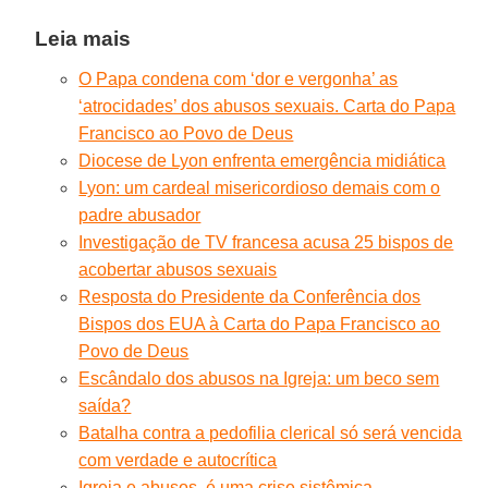
Leia mais
O Papa condena com ‘dor e vergonha’ as
‘atrocidades’ dos abusos sexuais. Carta do Papa
Francisco ao Povo de Deus
Diocese de Lyon enfrenta emergência midiática
Lyon: um cardeal misericordioso demais com o
padre abusador
Investigação de TV francesa acusa 25 bispos de
acobertar abusos sexuais
Resposta do Presidente da Conferência dos
Bispos dos EUA à Carta do Papa Francisco ao
Povo de Deus
Escândalo dos abusos na Igreja: um beco sem
saída?
Batalha contra a pedofilia clerical só será vencida
com verdade e autocrítica
Igreja e abusos, é uma crise sistêmica