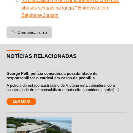
''O clericalismo é um componente da crise dos
abusos sexuais na Igreja.'' Entrevista com
Stéphane Joulain
⚠️
Comunicar erro
NOTÍCIAS RELACIONADAS
George Pell: polícia considera a possibilidade de
responsabilizar o cardeal em casos de pedofilia
A polícia do estado australiano de Victoria está considerando a
possibilidade de responsabilizar a mais alta autoridade católic[...]
LER MAIS