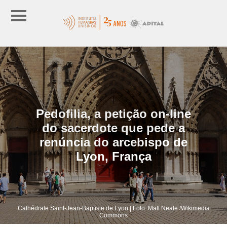
Pedofilia, a petição on-line
do sacerdote que pede a
renúncia do arcebispo de
Lyon, França
Cathédrale Saint-Jean-Baptiste de Lyon | Foto: Matt Neale /Wikimedia
Commons