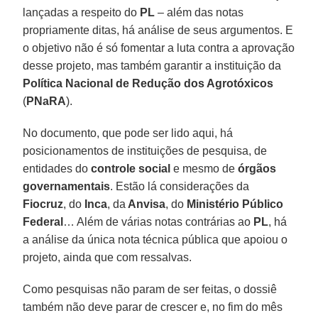
lançadas a respeito do
PL
– além das notas
propriamente ditas, há análise de seus argumentos. E
o objetivo não é só fomentar a luta contra a aprovação
desse projeto, mas também garantir a instituição da
Política Nacional de Redução dos Agrotóxicos
(
PNaRA
).
No documento, que pode ser lido aqui, há
posicionamentos de instituições de pesquisa, de
entidades do
controle social
e mesmo de
órgãos
governamentais
. Estão lá considerações da
Fiocruz
, do
Inca
, da
Anvisa
, do
Ministério Público
Federal
… Além de várias notas contrárias ao
PL
, há
a análise da única nota técnica pública que apoiou o
projeto, ainda que com ressalvas.
Como pesquisas não param de ser feitas, o dossiê
também não deve parar de crescer e, no fim do mês