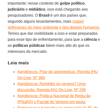
importante: nesse contexto de
golpe político
,
judiciário
e
midiático
, isso está chegando aos
pesquisadores. O
Brasil
é um dos países que,
segundo alguns levantamentos, mais
matam
defensores do meio ambiente e dos direitos humanos
.
Temos que dar visibilidade a isso e estar preparados
para esse tipo de enfrentamento, para que a
ciência
e
as
políticas públicas
falem mais alto do que os
interesses do mercado.
Leia mais
Agrotóxicos. Pilar do agronegócio. Revista IHU
On-Line, Nº 368
Agrotóxicos. Remédio ou veneno? Uma
discussão. Revista IHU On-Line, Nº 296
Agrotóxicos: Política Nacional de Redução
(PNaRA) x Pacote do Veneno em pauta
Retrocesso e barganha na aprovação da PL do