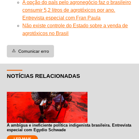
A opção do país pelo agronegócio faz o brasileiro
consumir 5,2 litros de agrotóxicos por ano.
Entrevista especial com Fran Paula
Não existe controle do Estado sobre a venda de
agrotóxicos no Brasil
⚠️
Comunicar erro
NOTÍCIAS RELACIONADAS
A ambígua e ineficiente política indigenista brasileira. Entrevista
especial com Egydio Schwade
LER MAIS