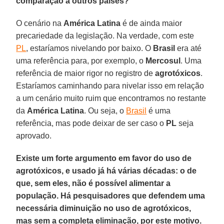
comparação a outros países?
O cenário na
América Latina
é de ainda maior
precariedade da legislação. Na verdade, com este
PL
, estaríamos nivelando por baixo. O
Brasil
era até
uma referência para, por exemplo, o
Mercosul
. Uma
referência de maior rigor no registro de
agrotóxicos
.
Estaríamos caminhando para nivelar isso em relação
a um cenário muito ruim que encontramos no restante
da
América Latina
. Ou seja, o
Brasil
é uma
referência, mas pode deixar de ser caso o
PL
seja
aprovado.
Existe um forte argumento em favor do uso de
agrotóxicos, e usado já há várias décadas: o de
que, sem eles, não é possível alimentar a
população. Há pesquisadores que defendem uma
necessária diminuição no uso de agrotóxicos,
mas sem a completa eliminação, por este motivo.