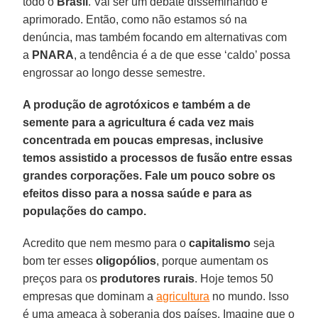
todo o
Brasil
. Vai ser um debate disseminando e
aprimorado. Então, como não estamos só na
denúncia, mas também focando em alternativas com
a
PNARA
, a tendência é a de que esse ‘caldo’ possa
engrossar ao longo desse semestre.
A produção de agrotóxicos e também a de
semente para a agricultura é cada vez mais
concentrada em poucas empresas, inclusive
temos assistido a processos de fusão entre essas
grandes corporações. Fale um pouco sobre os
efeitos disso para a nossa saúde e para as
populações do campo.
Acredito que nem mesmo para o
capitalismo
seja
bom ter esses
oligopólios
, porque aumentam os
preços para os
produtores rurais
. Hoje temos 50
empresas que dominam a
agricultura
no mundo. Isso
é uma ameaça à soberania dos países. Imagine que o