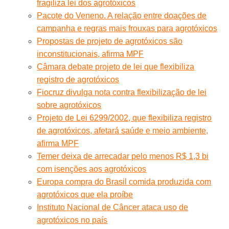
fragiliza lei dos agrotóxicos
Pacote do Veneno. A relação entre doações de
campanha e regras mais frouxas para agrotóxicos
Propostas de projeto de agrotóxicos são
inconstitucionais, afirma MPF
Câmara debate projeto de lei que flexibiliza
registro de agrotóxicos
Fiocruz divulga nota contra flexibilização de lei
sobre agrotóxicos
Projeto de Lei 6299/2002, que flexibiliza registro
de agrotóxicos, afetará saúde e meio ambiente,
afirma MPF
Temer deixa de arrecadar pelo menos R$ 1,3 bi
com isenções aos agrotóxicos
Europa compra do Brasil comida produzida com
agrotóxicos que ela proíbe
Instituto Nacional de Câncer ataca uso de
agrotóxicos no país