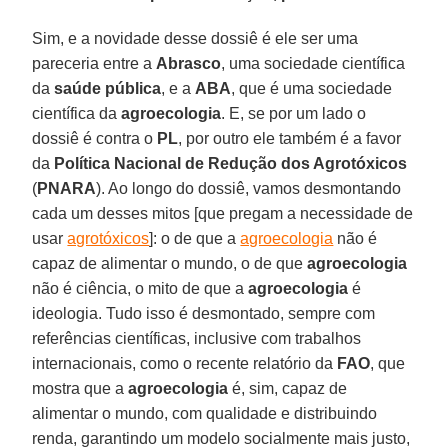
Sim, e a novidade desse dossiê é ele ser uma
pareceria entre a
Abrasco
, uma sociedade científica
da
saúde pública
, e a
ABA
, que é uma sociedade
científica da
agroecologia
. E, se por um lado o
dossiê é contra o
PL
, por outro ele também é a favor
da
Política Nacional de Redução dos Agrotóxicos
(
PNARA
). Ao longo do dossiê, vamos desmontando
cada um desses mitos [que pregam a necessidade de
usar
agrotóxicos
]: o de que a
agroecologia
não é
capaz de alimentar o mundo, o de que
agroecologia
não é ciência, o mito de que a
agroecologia
é
ideologia. Tudo isso é desmontado, sempre com
referências científicas, inclusive com trabalhos
internacionais, como o recente relatório da
FAO
, que
mostra que a
agroecologia
é, sim, capaz de
alimentar o mundo, com qualidade e distribuindo
renda, garantindo um modelo socialmente mais justo,