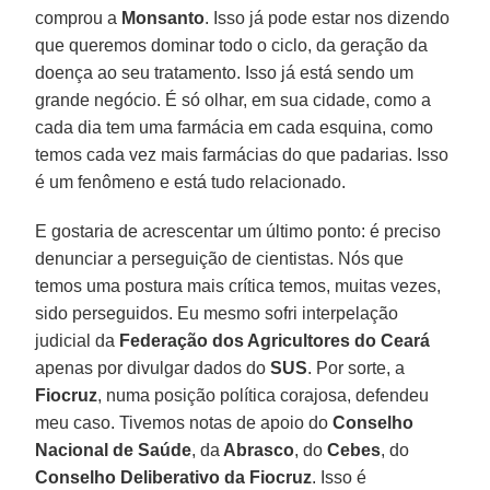
comprou a
Monsanto
. Isso já pode estar nos dizendo
que queremos dominar todo o ciclo, da geração da
doença ao seu tratamento. Isso já está sendo um
grande negócio. É só olhar, em sua cidade, como a
cada dia tem uma farmácia em cada esquina, como
temos cada vez mais farmácias do que padarias. Isso
é um fenômeno e está tudo relacionado.
E gostaria de acrescentar um último ponto: é preciso
denunciar a perseguição de cientistas. Nós que
temos uma postura mais crítica temos, muitas vezes,
sido perseguidos. Eu mesmo sofri interpelação
judicial da
Federação dos Agricultores do Ceará
apenas por divulgar dados do
SUS
. Por sorte, a
Fiocruz
, numa posição política corajosa, defendeu
meu caso. Tivemos notas de apoio do
Conselho
Nacional de Saúde
, da
Abrasco
, do
Cebes
, do
Conselho Deliberativo da Fiocruz
. Isso é