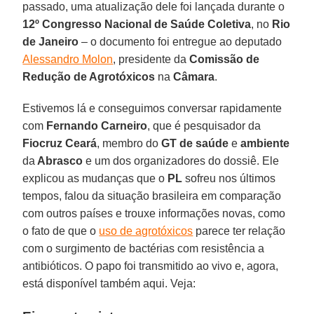
passado, uma atualização dele foi lançada durante o
12º Congresso Nacional de Saúde Coletiva
, no
Rio
de Janeiro
– o documento foi entregue ao deputado
Alessandro Molon
, presidente da
Comissão de
Redução de Agrotóxicos
na
Câmara
.
Estivemos lá e conseguimos conversar rapidamente
com
Fernando Carneiro
, que é pesquisador da
Fiocruz Ceará
, membro do
GT de saúde
e
ambiente
da
Abrasco
e um dos organizadores do dossiê. Ele
explicou as mudanças que o
PL
sofreu nos últimos
tempos, falou da situação brasileira em comparação
com outros países e trouxe informações novas, como
o fato de que o
uso de agrotóxicos
parece ter relação
com o surgimento de bactérias com resistência a
antibióticos. O papo foi transmitido ao vivo e, agora,
está disponível também aqui. Veja: