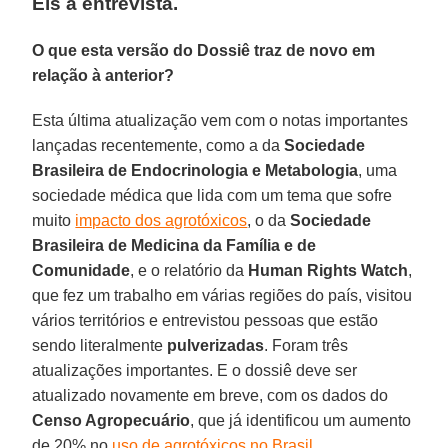
Eis a entrevista.
O que esta versão do Dossiê traz de novo em
relação à anterior?
Esta última atualização vem com o notas importantes
lançadas recentemente, como a da
Sociedade
Brasileira de Endocrinologia e Metabologia
, uma
sociedade médica que lida com um tema que sofre
muito
impacto dos agrotóxicos
, o da
Sociedade
Brasileira de Medicina da Família e de
Comunidade
, e o relatório da
Human Rights Watch
,
que fez um trabalho em várias regiões do país, visitou
vários territórios e entrevistou pessoas que estão
sendo literalmente
pulverizadas
. Foram três
atualizações importantes. E o dossiê deve ser
atualizado novamente em breve, com os dados do
Censo Agropecuário
, que já identificou um aumento
de 20% no
uso de agrotóxicos no Brasil
.