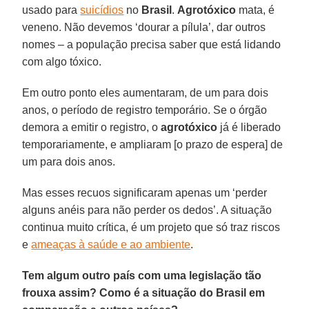
usado para
suicídios
no
Brasil
.
Agrotóxico
mata, é
veneno. Não devemos ‘dourar a pílula’, dar outros
nomes – a população precisa saber que está lidando
com algo tóxico.
Em outro ponto eles aumentaram, de um para dois
anos, o período de registro temporário. Se o órgão
demora a emitir o registro, o
agrotóxico
já é liberado
temporariamente, e ampliaram [o prazo de espera] de
um para dois anos.
Mas esses recuos significaram apenas um ‘perder
alguns anéis para não perder os dedos’. A situação
continua muito crítica, é um projeto que só traz riscos
e
ameaças à saúde e ao ambiente
.
Tem algum outro país com uma legislação tão
frouxa assim? Como é a situação do Brasil em