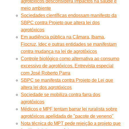
agrotóxicos desconsidera impactos na saúde e
meio ambiente
Sociedades científicas endossam manifesto da
SBPC contra Projeto que altera lei dos
agrotóxicos
Em audiência pública na Câmara, Ibama,
Fiocruz, Idec e outras entidades se manifestam
contra mudança na lei de agrotóxicos
Controle biológico como alternativa ao consumo
excessivo de agrotóxicos. Entrevista especial
com José Roberto Parra
SBPC se manifesta contra Projeto de Lei que
altera lei dos agrotóxicos
Sociedade se mobiliza contra farra dos
agrotóxicos
Médicos e MPF tentam barrar lei ruralista sobre
agrotóxicos apelidada de "pacote de veneno"
Nota técnica do MPT pede rejeição a projeto que