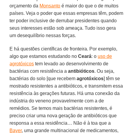
orçamento da
Monsanto
é maior do que o de muitos
países. Veja o poder que essas empresas têm, podem
ter poder inclusive de derrubar presidentes quando
seus interesses estão sob ameaça. Tudo isso gera
um desequilíbrio nessas forças.
E há questões científicas de fronteira. Por exemplo,
algo que estamos estudando no
Ceará
: o
uso de
agrotóxicos
tem levado ao desenvolvimento de
bactérias com resistência a
antibióticos
. Ou seja,
bactérias do solo [que recebem
agrotóxicos
] têm se
mostrado resistentes a antibióticos, e transmitem essa
resistência às gerações futuras. Há uma conexão da
indústria do veneno provavelmente com a de
remédios. Se temos mais bactérias resistentes, é
preciso criar uma nova geração de antibióticos que
responsa a essa residência… Não é à toa que a
Bayer
, uma grande multinacional de medicamentos,