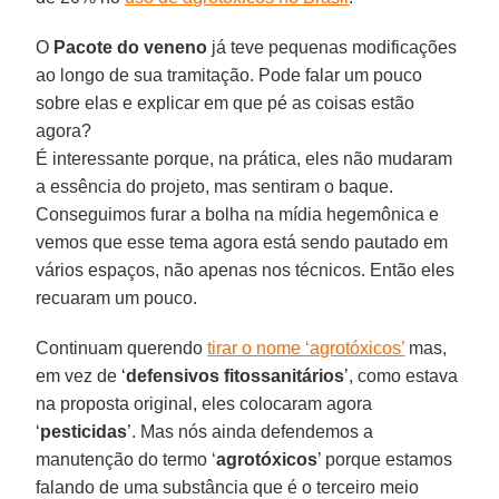
O
Pacote do veneno
já teve pequenas modificações
ao longo de sua tramitação. Pode falar um pouco
sobre elas e explicar em que pé as coisas estão
agora?
É interessante porque, na prática, eles não mudaram
a essência do projeto, mas sentiram o baque.
Conseguimos furar a bolha na mídia hegemônica e
vemos que esse tema agora está sendo pautado em
vários espaços, não apenas nos técnicos. Então eles
recuaram um pouco.
Continuam querendo
tirar o nome ‘agrotóxicos’
mas,
em vez de ‘
defensivos fitossanitários
’, como estava
na proposta original, eles colocaram agora
‘
pesticidas
’. Mas nós ainda defendemos a
manutenção do termo ‘
agrotóxicos
’ porque estamos
falando de uma substância que é o terceiro meio