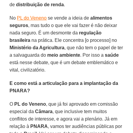
de
distribuição de renda
.
No
PL do Veneno
se vende a ideia de
alimentos
seguros
, mas tudo o que ele vai fazer é não deixar
nada seguro. É um desmonte da
regulação
brasileira
na prática. Ele concentra [o processo] no
Ministério da Agricultura
, que não tem o papel de ter
a salvaguarda do
meio ambiente
. Por isso a
saúde
está nesse debate, que é um debate emblemático e
vital, civilizatório.
E como está a articulação para a implantação da
PNARA?
O
PL do Veneno
, que já foi aprovado em comissão
especial da
Câmara
, que inclusive tem muitos
conflitos de interesse, e agora vai a plenário. Já em
relação à
PNARA
, vamos ter audiências públicas por