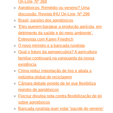
On-Line, Nº 368
Agrotóxicos. Remédio ou veneno? Uma
discussão. Revista IHU On-Line, Nº 296
Brasil, paraíso dos agrotóxicos
'Eles querem baratear a produção agrícola, em
detrimento da saúde e do meio ambiente'.
Entrevista com Karen Friedrich
O novo ministro e a bancada ruralista
Qual o futuro da agropecuária? A agricultura
familiar continuará na vanguarda da nossa
existência
China reduz importação de lixo e abala a
indústria global de reciclagem
Câmara debate projeto de lei que flexibiliza
registro de agrotóxicos
Fiocruz divulga nota contra flexibilização de lei
sobre agrotóxicos
Bancada ruralista quer votar ‘pacote do veneno’