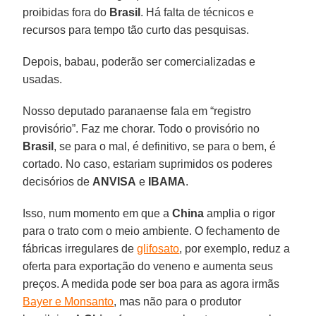
proibidas fora do
Brasil
. Há falta de técnicos e
recursos para tempo tão curto das pesquisas.
Depois, babau, poderão ser comercializadas e
usadas.
Nosso deputado paranaense fala em “registro
provisório”. Faz me chorar. Todo o provisório no
Brasil
, se para o mal, é definitivo, se para o bem, é
cortado. No caso, estariam suprimidos os poderes
decisórios de
ANVISA
e
IBAMA
.
Isso, num momento em que a
China
amplia o rigor
para o trato com o meio ambiente. O fechamento de
fábricas irregulares de
glifosato
, por exemplo, reduz a
oferta para exportação do veneno e aumenta seus
preços. A medida pode ser boa para as agora irmãs
Bayer e Monsanto
, mas não para o produtor