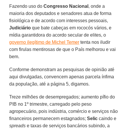
Fazendo uso do
Congresso Nacional
, onde a
maioria dos deputados e senadores atua de forma
fisiológica e de acordo com interesses pessoais,
Judiciário
que bate cabeças em rococós vários, e
mídia garantidora do acordo secular de elites, o
governo ilegítimo de Michel Temer
tenta nos iludir
com firulas mentirosas de que o País melhorou e vai
bem.
Conforme demonstram as pesquisas de opinião até
aqui divulgadas, convencem apenas parcela ínfima
da população, até a página 5, digamos.
Treze milhões de desempregados; aumento pífio do
PIB no 1º trimestre, carregado pelo peso
agropecuário, pois indústria, comércio e serviços não
financeiros permanecem estagnados;
Selic
caindo e
spreads
e taxas de serviços bancários subindo, a