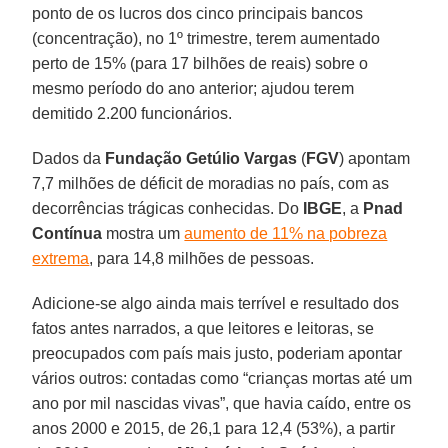
ponto de os lucros dos cinco principais bancos
(concentração), no 1º trimestre, terem aumentado
perto de 15% (para 17 bilhões de reais) sobre o
mesmo período do ano anterior; ajudou terem
demitido 2.200 funcionários.
Dados da
Fundação Getúlio Vargas
(
FGV
) apontam
7,7 milhões de déficit de moradias no país, com as
decorrências trágicas conhecidas. Do
IBGE
, a
Pnad
Contínua
mostra um
aumento de 11% na pobreza
extrema
, para 14,8 milhões de pessoas.
Adicione-se algo ainda mais terrível e resultado dos
fatos antes narrados, a que leitores e leitoras, se
preocupados com país mais justo, poderiam apontar
vários outros: contadas como “crianças mortas até um
ano por mil nascidas vivas”, que havia caído, entre os
anos 2000 e 2015, de 26,1 para 12,4 (53%), a partir