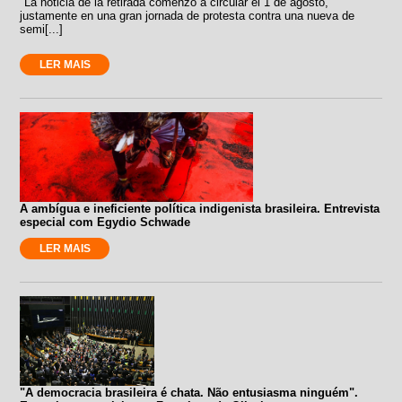
"La noticia de la retirada comenzó a circular el 1 de agosto,
justamente en una gran jornada de protesta contra una nueva de
semi[...]
LER MAIS
A ambígua e ineficiente política indigenista brasileira. Entrevista
especial com Egydio Schwade
LER MAIS
"A democracia brasileira é chata. Não entusiasma ninguém".