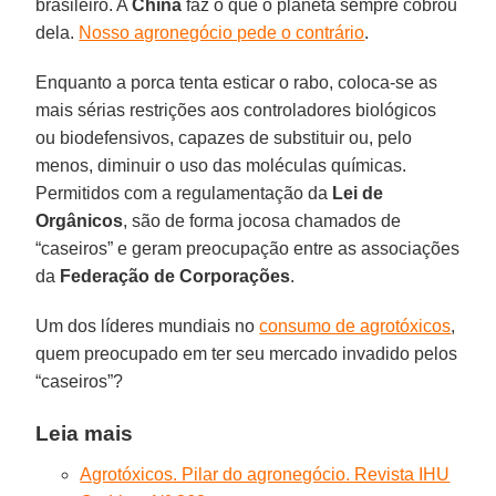
brasileiro. A
China
faz o que o planeta sempre cobrou
dela.
Nosso agronegócio pede o contrário
.
Enquanto a porca tenta esticar o rabo, coloca-se as
mais sérias restrições aos controladores biológicos
ou biodefensivos, capazes de substituir ou, pelo
menos, diminuir o uso das moléculas químicas.
Permitidos com a regulamentação da
Lei de
Orgânicos
, são de forma jocosa chamados de
“caseiros” e geram preocupação entre as associações
da
Federação de Corporações
.
Um dos líderes mundiais no
consumo de agrotóxicos
,
quem preocupado em ter seu mercado invadido pelos
“caseiros”?
Leia mais
Agrotóxicos. Pilar do agronegócio. Revista IHU