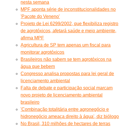
nesta semana
MPF aponta série de inconstitucionalidades no
'Pacote do Veneno'
Projeto de Lei 6299/2002, que flexibiliza registro
de agrotóxicos, afetará saúde e meio ambiente,
afirma MPF
Agricultura de SP tem apenas um fiscal para
monitorar agrotóxicos
Brasileiros não sabem se tem agrotóxicos na
água que bebem
Congresso analisa propostas para lei geral de
licenciamento ambiental
Falta de debate e participação social marcam
novo projeto de licenciamento ambiental
brasileiro
'Combinação totalitária entre agronegócio e
hidronegócio ameaça direito à água', diz biólogo
No Brasil, 310 milhões de hectares de terras