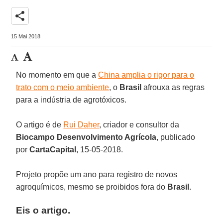
share
15 Mai 2018
No momento em que a
China amplia o rigor para o
trato com o meio ambiente
, o
Brasil
afrouxa as regras
para a indústria de agrotóxicos.
O artigo é de
Rui Daher
, criador e consultor da
Biocampo Desenvolvimento Agrícola
, publicado
por
CartaCapital
, 15-05-2018.
Projeto propõe um ano para registro de novos
agroquímicos, mesmo se proibidos fora do
Brasil
.
Eis o artigo.