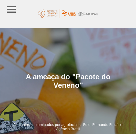
A ameaça do "Pacote do
Veneno"
Alimentos contaminados por agrotóxicos | Foto: Fernando Frazão -
Agência Brasil