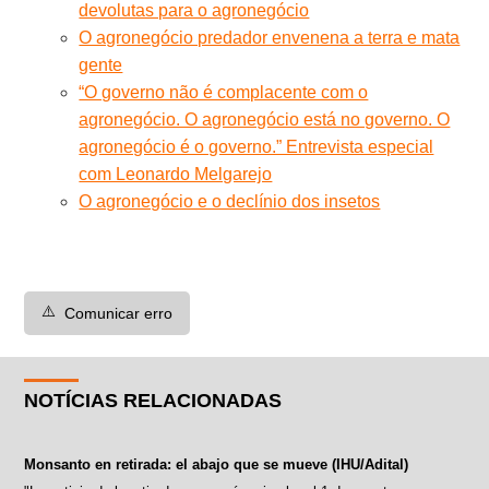
devolutas para o agronegócio
O agronegócio predador envenena a terra e mata
gente
“O governo não é complacente com o
agronegócio. O agronegócio está no governo. O
agronegócio é o governo.” Entrevista especial
com Leonardo Melgarejo
O agronegócio e o declínio dos insetos
⚠️
Comunicar erro
NOTÍCIAS RELACIONADAS
Monsanto en retirada: el abajo que se mueve (IHU/Adital)