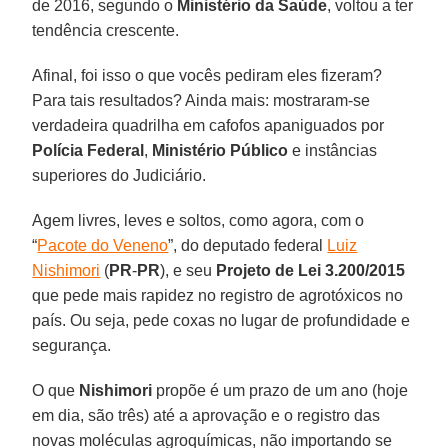
de 2016, segundo o
Ministério da Saúde
, voltou a ter
tendência crescente.
Afinal, foi isso o que vocês pediram eles fizeram?
Para tais resultados? Ainda mais: mostraram-se
verdadeira quadrilha em cafofos apaniguados por
Polícia Federal
,
Ministério Público
e instâncias
superiores do Judiciário.
Agem livres, leves e soltos, como agora, com o
“
Pacote do Veneno
”, do deputado federal
Luiz
Nishimori
(
PR
-
PR
), e seu
Projeto de Lei 3.200/2015
que pede mais rapidez no registro de agrotóxicos no
país. Ou seja, pede coxas no lugar de profundidade e
segurança.
O que
Nishimori
propõe é um prazo de um ano (hoje
em dia, são três) até a aprovação e o registro das
novas moléculas agroquímicas, não importando se