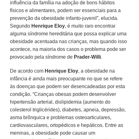
influência da família na adoção de bons hábitos
físicos e alimentares, podem ser essenciais para a
prevenção da obesidade infanto-juvenil”, elucida.
Segundo
Henrique Eloy
, é muito raro encontrar
alguma síndrome hereditária que possa explicar uma
obesidade acentuada nas crianças, mas quando isso
acontece, na maioria dos casos o problema pode ser
provocado pela síndrome de
Prader-Willi
.
De acordo com
Henrique Eloy
, a obesidade na
infância é ainda mais preocupante no que se refere
às doenças que podem ser desencadeadas por esta
condição. “Crianças obesas podem desenvolver
hipertensão arterial, dislipidemia (aumento do
colesterol triglicérides), diabetes, apneia, depressão,
asma brônquica e problemas osteoarticulares,
cardiovasculares, ortopédicos e hepáticos. Entre as
meninas, a obesidade pode causar um