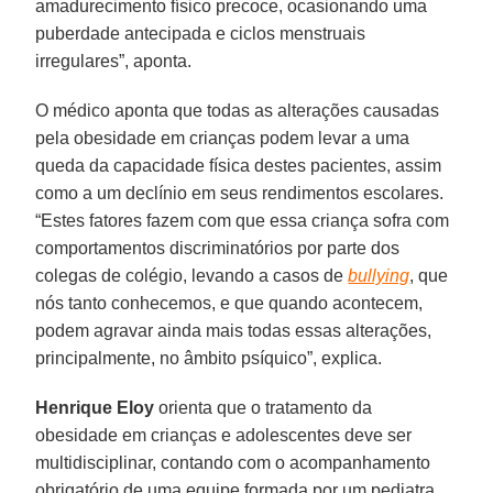
amadurecimento físico precoce, ocasionando uma
puberdade antecipada e ciclos menstruais
irregulares”, aponta.
O médico aponta que todas as alterações causadas
pela obesidade em crianças podem levar a uma
queda da capacidade física destes pacientes, assim
como a um declínio em seus rendimentos escolares.
“Estes fatores fazem com que essa criança sofra com
comportamentos discriminatórios por parte dos
colegas de colégio, levando a casos de
bullying
, que
nós tanto conhecemos, e que quando acontecem,
podem agravar ainda mais todas essas alterações,
principalmente, no âmbito psíquico”, explica.
Henrique Eloy
orienta que o tratamento da
obesidade em crianças e adolescentes deve ser
multidisciplinar, contando com o acompanhamento
obrigatório de uma equipe formada por um pediatra,