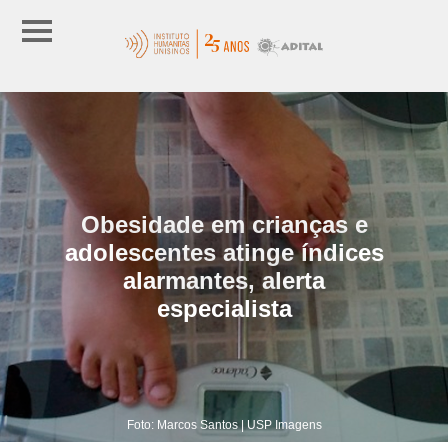
Obesidade em crianças e
adolescentes atinge índices
alarmantes, alerta
especialista
Foto: Marcos Santos | USP Imagens