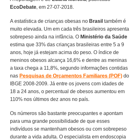
EcoDebate
, em 27-07-2018.
A estatística de crianças obesas no
Brasil
também é
muito elevada. Um em cada três brasileiros apresenta
sobrepeso ainda na infância. O
Ministério da Saúde
estima que 33% das crianças brasileiras entre 5 a 9
anos, hoje já estejam acima do peso. O índice de
meninos obesos alcança 16,6% e dentre as meninas
a taxa chega a 11,8%, segundo informações contidas
nas
Pesquisas de Orçamentos Familiares (POF)
do
IBGE 2008-2009. Já entre os jovens com idades de
18 a 24 anos, o percentual de obesos aumentou em
110% nos últimos dez anos no país.
Os números são bastante preocupantes e apontam
para uma grande possibilidade de que esses
indivíduos se mantenham obesos ou com sobrepeso
durante a vida adulta. O especialista em endoscopia