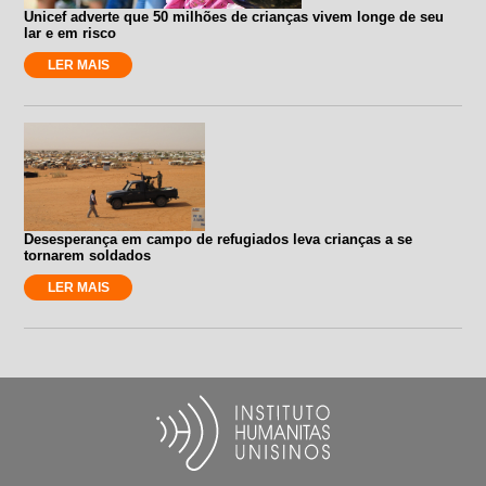
Unicef adverte que 50 milhões de crianças vivem longe de seu
lar e em risco
LER MAIS
Desesperança em campo de refugiados leva crianças a se
tornarem soldados
LER MAIS