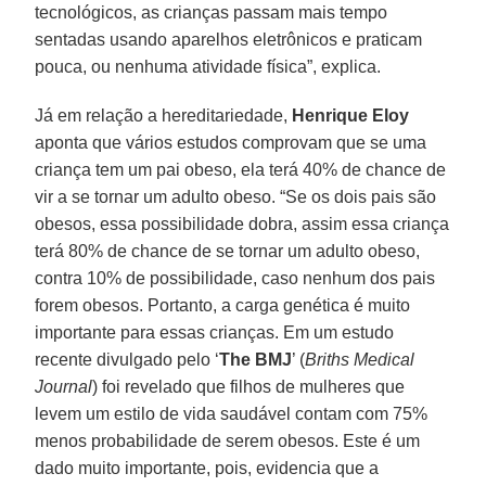
tecnológicos, as crianças passam mais tempo
sentadas usando aparelhos eletrônicos e praticam
pouca, ou nenhuma atividade física”, explica.
Já em relação a hereditariedade,
Henrique Eloy
aponta que vários estudos comprovam que se uma
criança tem um pai obeso, ela terá 40% de chance de
vir a se tornar um adulto obeso. “Se os dois pais são
obesos, essa possibilidade dobra, assim essa criança
terá 80% de chance de se tornar um adulto obeso,
contra 10% de possibilidade, caso nenhum dos pais
forem obesos. Portanto, a carga genética é muito
importante para essas crianças. Em um estudo
recente divulgado pelo ‘
The BMJ
’ (
Briths Medical
Journal
) foi revelado que filhos de mulheres que
levem um estilo de vida saudável contam com 75%
menos probabilidade de serem obesos. Este é um
dado muito importante, pois, evidencia que a