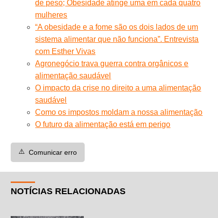
de peso; Obesidade atinge uma em cada quatro
mulheres
“A obesidade e a fome são os dois lados de um
sistema alimentar que não funciona”. Entrevista
com Esther Vivas
Agronegócio trava guerra contra orgânicos e
alimentação saudável
O impacto da crise no direito a uma alimentação
saudável
Como os impostos moldam a nossa alimentação
O futuro da alimentação está em perigo
⚠️
Comunicar erro
NOTÍCIAS RELACIONADAS