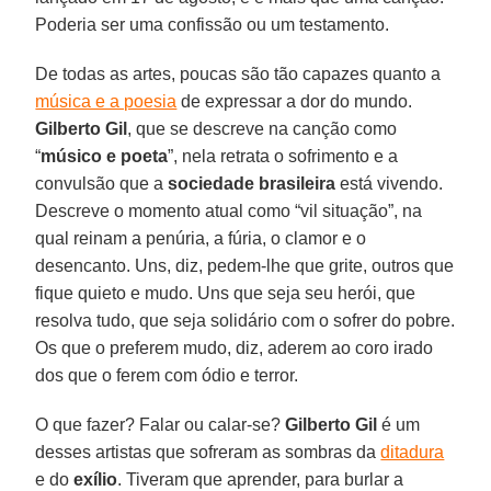
Poderia ser uma confissão ou um testamento.
De todas as artes, poucas são tão capazes quanto a
música e a poesia
de expressar a dor do mundo.
Gilberto Gil
, que se descreve na canção como
“
músico e poeta
”, nela retrata o sofrimento e a
convulsão que a
sociedade brasileira
está vivendo.
Descreve o momento atual como “vil situação”, na
qual reinam a penúria, a fúria, o clamor e o
desencanto. Uns, diz, pedem-lhe que grite, outros que
fique quieto e mudo. Uns que seja seu herói, que
resolva tudo, que seja solidário com o sofrer do pobre.
Os que o preferem mudo, diz, aderem ao coro irado
dos que o ferem com ódio e terror.
O que fazer? Falar ou calar-se?
Gilberto Gil
é um
desses artistas que sofreram as sombras da
ditadura
e do
exílio
. Tiveram que aprender, para burlar a