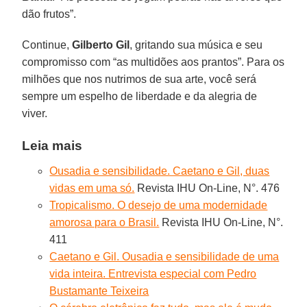
dão frutos”.
Continue,
Gilberto Gil
, gritando sua música e seu
compromisso com “as multidões aos prantos”. Para os
milhões que nos nutrimos de sua arte, você será
sempre um espelho de liberdade e da alegria de
viver.
Leia mais
Ousadia e sensibilidade. Caetano e Gil, duas
vidas em uma só.
Revista IHU On-Line, N°. 476
Tropicalismo. O desejo de uma modernidade
amorosa para o Brasil.
Revista IHU On-Line, N°.
411
Caetano e Gil. Ousadia e sensibilidade de uma
vida inteira. Entrevista especial com Pedro
Bustamante Teixeira