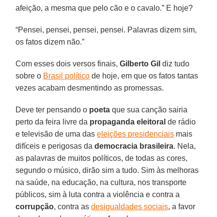
afeição, a mesma que pelo cão e o cavalo.” E hoje?
“Pensei, pensei, pensei, pensei. Palavras dizem sim,
os fatos dizem não.”
Com esses dois versos finais,
Gilberto Gil
diz tudo
sobre o
Brasil político
de hoje, em que os fatos tantas
vezes acabam desmentindo as promessas.
Deve ter pensando o
poeta
que sua canção sairia
perto da feira livre da
propaganda eleitoral
de rádio
e televisão de uma das
eleições presidenciais
mais
difíceis e perigosas da
democracia brasileira
. Nela,
as palavras de muitos políticos, de todas as cores,
segundo o músico, dirão sim a tudo. Sim às melhoras
na saúde, na educação, na cultura, nos transporte
públicos, sim à luta contra a violência e contra a
corrupção
, contra as
desigualdades sociais
, a favor