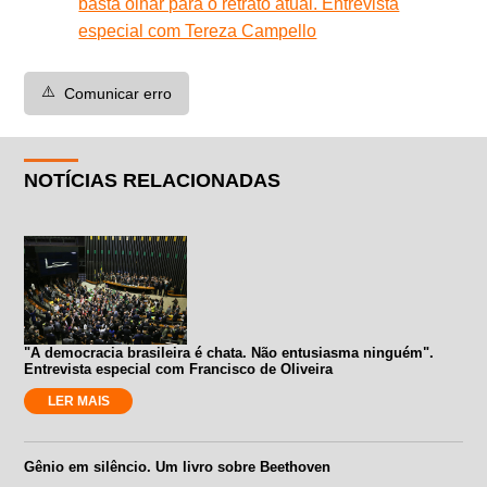
basta olhar para o retrato atual. Entrevista
especial com Tereza Campello
⚠️
Comunicar erro
NOTÍCIAS RELACIONADAS
"A democracia brasileira é chata. Não entusiasma ninguém".
Entrevista especial com Francisco de Oliveira
LER MAIS
Gênio em silêncio. Um livro sobre Beethoven