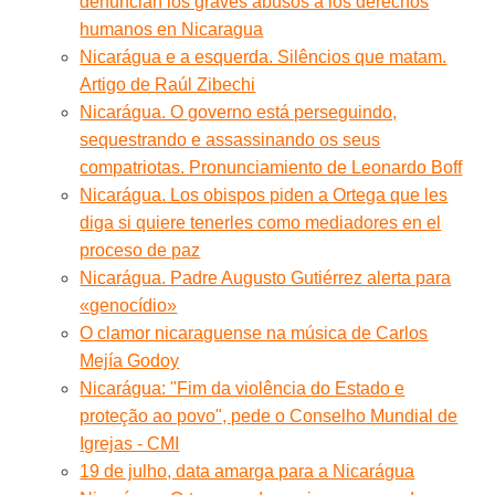
denuncian los graves abusos a los derechos
humanos en Nicaragua
Nicarágua e a esquerda. Silêncios que matam.
Artigo de Raúl Zibechi
Nicarágua. O governo está perseguindo,
sequestrando e assassinando os seus
compatriotas. Pronunciamiento de Leonardo Boff
Nicarágua. Los obispos piden a Ortega que les
diga si quiere tenerles como mediadores en el
proceso de paz
Nicarágua. Padre Augusto Gutiérrez alerta para
«genocídio»
O clamor nicaraguense na música de Carlos
Mejía Godoy
Nicarágua: "Fim da violência do Estado e
proteção ao povo", pede o Conselho Mundial de
Igrejas - CMI
19 de julho, data amarga para a Nicarágua