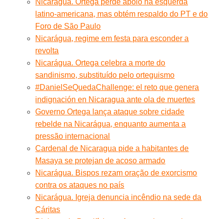
Nicarágua. Ortega perde apoio na esquerda
latino-americana, mas obtém respaldo do PT e do
Foro de São Paulo
Nicarágua, regime em festa para esconder a
revolta
Nicarágua. Ortega celebra a morte do
sandinismo, substituído pelo orteguismo
#DanielSeQuedaChallenge: el reto que genera
indignación en Nicaragua ante ola de muertes
Governo Ortega lança ataque sobre cidade
rebelde na Nicarágua, enquanto aumenta a
pressão internacional
Cardenal de Nicaragua pide a habitantes de
Masaya se protejan de acoso armado
Nicarágua. Bispos rezam oração de exorcismo
contra os ataques no país
Nicarágua. Igreja denuncia incêndio na sede da
Cáritas