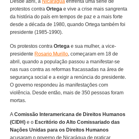
Desde abril, a
Nicarágua
enfrenta uma série de
protestos contra
Ortega
e vive a crise mais sangrenta
da história do país em tempos de paz e a mais forte
desde a década de 1980, quando Ortega também foi
presidente (1985-1990).
Os protestos contra
Ortega
e sua mulher, a vice-
presidente
Rosario Murillo
, começaram em 18 de
abril, quando a população passou a manifestar-se
nas ruas contra as reformas fracassadas na área de
segurança social e a exigir a renúncia do presidente.
O governo respondeu às manifestações com
violência. Desde então, mais de 350 pessoas foram
mortas.
A
Comissão Interamericana de Direitos Humanos
(CIDH)
e o
Escritório do Alto Comissariado das
Nações Unidas para os Direitos Humanos
acusaram o governo de Nicarágua de praticar