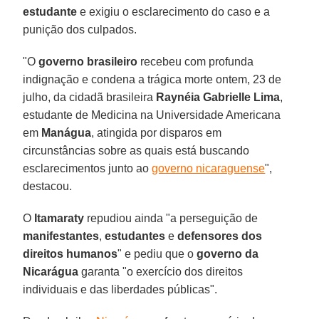
estudante
e exigiu o esclarecimento do caso e a
punição dos culpados.
"O
governo brasileiro
recebeu com profunda
indignação e condena a trágica morte ontem, 23 de
julho, da cidadã brasileira
Raynéia Gabrielle Lima
,
estudante de Medicina na Universidade Americana
em
Manágua
, atingida por disparos em
circunstâncias sobre as quais está buscando
esclarecimentos junto ao
governo nicaraguense
",
destacou.
O
Itamaraty
repudiou ainda "a perseguição de
manifestantes
,
estudantes
e
defensores dos
direitos humanos
" e pediu que o
governo da
Nicarágua
garanta "o exercício dos direitos
individuais e das liberdades públicas".