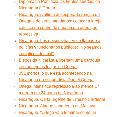
Diplomacia Pontifícia, as frentes abertas: da
Nicarágua à Coreia
Nicarágua. A última desesperada reação de
Ortega e de seus partidários: colocar a Igreja
católica no centro de uma ampla operação
repressiva
Nicarágua. Los obispos hacen un llamado a
polícías y funcionarios públicos: "No seamos
cómplices del mal"
Bispos da Nicarágua libertam uma paróquia
cercada pelas forças de Ortega
351 mortos: o que está acontecendo na
Nicarágua do esquerdista Daniel Ortega
Ortega intensifica repressão e ao menos 17
morrem em 24 horas na Nicarágua
Nicarágua. Carta urgente de Ernesto Cardenal
Nicarágua. Ataque sangriento en Masaya
Nicarágua. “Ortega va a terminar como un