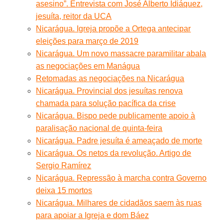
asesino”. Entrevista com José Alberto Idiáquez,
jesuíta, reitor da UCA
Nicarágua. Igreja propõe a Ortega antecipar
eleições para março de 2019
Nicarágua. Um novo massacre paramilitar abala
as negociações em Manágua
Retomadas as negociações na Nicarágua
Nicarágua. Provincial dos jesuítas renova
chamada para solução pacífica da crise
Nicarágua. Bispo pede publicamente apoio à
paralisação nacional de quinta-feira
Nicarágua. Padre jesuíta é ameaçado de morte
Nicarágua. Os netos da revolução. Artigo de
Sergio Ramírez
Nicarágua. Repressão à marcha contra Governo
deixa 15 mortos
Nicarágua. Milhares de cidadãos saem às ruas
para apoiar a Igreja e dom Báez