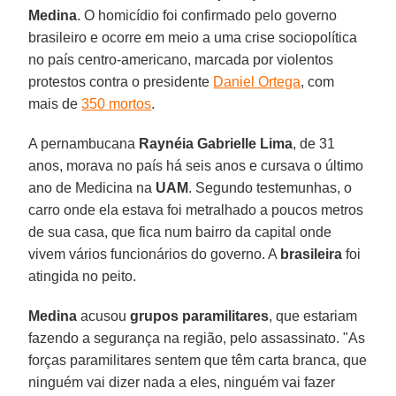
Medina
. O homicídio foi confirmado pelo governo
brasileiro e ocorre em meio a uma crise sociopolítica
no país centro-americano, marcada por violentos
protestos contra o presidente
Daniel Ortega
, com
mais de
350 mortos
.
A pernambucana
Raynéia Gabrielle Lima
, de 31
anos, morava no país há seis anos e cursava o último
ano de Medicina na
UAM
. Segundo testemunhas, o
carro onde ela estava foi metralhado a poucos metros
de sua casa, que fica num bairro da capital onde
vivem vários funcionários do governo. A
brasileira
foi
atingida no peito.
Medina
acusou
grupos paramilitares
, que estariam
fazendo a segurança na região, pelo assassinato. "As
forças paramilitares sentem que têm carta branca, que
ninguém vai dizer nada a eles, ninguém vai fazer