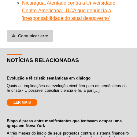
Nicarágua. Atentado contra a Universidade
Centro-Americana - UCA que denuncia a
'irresponsabilidade do atual desgoverno'
⚠️
Comunicar erro
NOTÍCIAS RELACIONADAS
Evolução e fé cristã: semânticas em diálogo
Quais as implicações da evolução científica para as semânticas da
fé cristã? É possível conciliar ciência e fé, a part[...]
LER MAIS
Bispo é preso entre manifestantes que tentavam ocupar uma
igreja em Nova York
A três meses do início de seus protestos contra o sistema financeiro