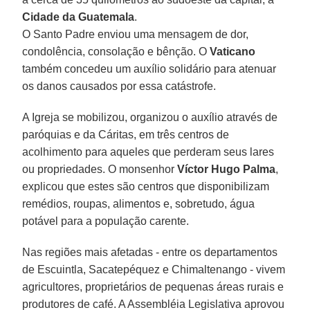
Cidade da Guatemala
.
O Santo Padre enviou uma mensagem de dor,
condolência, consolação e bênção. O
Vaticano
também concedeu um auxílio solidário para atenuar
os danos causados por essa catástrofe.
A Igreja se mobilizou, organizou o auxílio através de
paróquias e da Cáritas, em três centros de
acolhimento para aqueles que perderam seus lares
ou propriedades. O monsenhor
Víctor Hugo Palma
,
explicou que estes são centros que disponibilizam
remédios, roupas, alimentos e, sobretudo, água
potável para a população carente.
Nas regiões mais afetadas - entre os departamentos
de Escuintla, Sacatepéquez e Chimaltenango - vivem
agricultores, proprietários de pequenas áreas rurais e
produtores de café. A Assembléia Legislativa aprovou