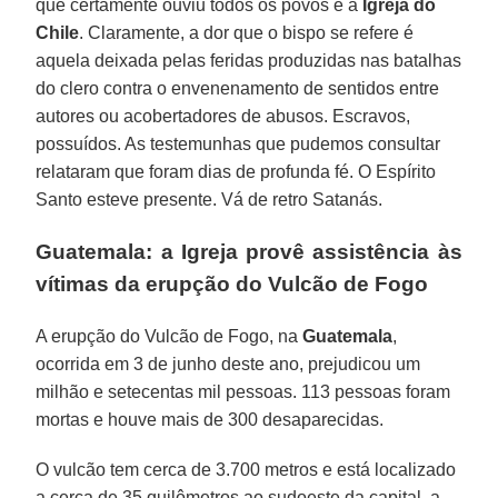
que certamente ouviu todos os povos e a
Igreja do
Chile
. Claramente, a dor que o bispo se refere é
aquela deixada pelas feridas produzidas nas batalhas
do clero contra o envenenamento de sentidos entre
autores ou acobertadores de abusos. Escravos,
possuídos. As testemunhas que pudemos consultar
relataram que foram dias de profunda fé. O Espírito
Santo esteve presente. Vá de retro Satanás.
Guatemala: a Igreja provê assistência às
vítimas da erupção do Vulcão de Fogo
A erupção do Vulcão de Fogo, na
Guatemala
,
ocorrida em 3 de junho deste ano, prejudicou um
milhão e setecentas mil pessoas. 113 pessoas foram
mortas e houve mais de 300 desaparecidas.
O vulcão tem cerca de 3.700 metros e está localizado
a cerca de 35 quilômetros ao sudoeste da capital, a