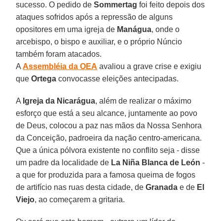
sucesso. O pedido de
Sommertag
foi feito depois dos
ataques sofridos após a repressão de alguns
opositores em uma igreja de
Manágua
, onde o
arcebispo, o bispo e auxiliar, e o próprio Núncio
também foram atacados.
A
Assembléia da OEA
avaliou a grave crise e exigiu
que
Ortega
convocasse eleições antecipadas.
A
Igreja da Nicarágua
, além de realizar o máximo
esforço que está a seu alcance, juntamente ao povo
de Deus, colocou a paz nas mãos da Nossa Senhora
da Conceição, padroeira da nação centro-americana.
Que a única pólvora existente no conflito seja - disse
um padre da localidade de
La Niña Blanca de León
-
a que for produzida para a famosa queima de fogos
de artifício nas ruas desta cidade, de
Granada
e de
El
Viejo
, ao começarem a gritaria.