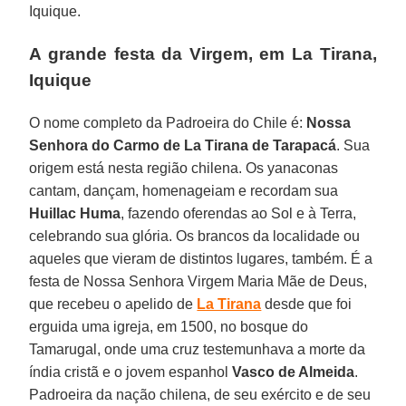
Iquique.
A grande festa da Virgem, em La Tirana,
Iquique
O nome completo da Padroeira do Chile é:
Nossa
Senhora do Carmo de La Tirana de Tarapacá
. Sua
origem está nesta região chilena. Os yanaconas
cantam, dançam, homenageiam e recordam sua
Huillac Huma
, fazendo oferendas ao Sol e à Terra,
celebrando sua glória. Os brancos da localidade ou
aqueles que vieram de distintos lugares, também. É a
festa de Nossa Senhora Virgem Maria Mãe de Deus,
que recebeu o apelido de
La Tirana
desde que foi
erguida uma igreja, em 1500, no bosque do
Tamarugal, onde uma cruz testemunhava a morte da
índia cristã e o jovem espanhol
Vasco de Almeida
.
Padroeira da nação chilena, de seu exército e de seu