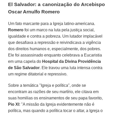
El Salvador: a canonização do Arcebispo
Oscar Arnulfo Romero
Um fato marcante para a Igreja latino-americana.
Romero
foi um marco na luta pela justiça social,
igualdade e contra a pobreza. Um lutador implacável
que desafiava a repressão e reivindicava a vigência
dos direitos humanos e, especialmente, dos pobres.
Ele foi assassinado enquanto celebrava a Eucaristia
em uma capela do
Hospital da Divina Providência
de São Salvador
. Ele travou uma luta intensa contra
um regime ditatorial e repressivo.
Sobre a temática "Igreja e política", onde se
encontram as razões de seu martírio, ele citava em
suas homilias os ensinamentos de seu papa favorito,
Pio XI
: "A missão da Igreja evidentemente não é
política, mas quando a política tocar o altar, a Igreja o