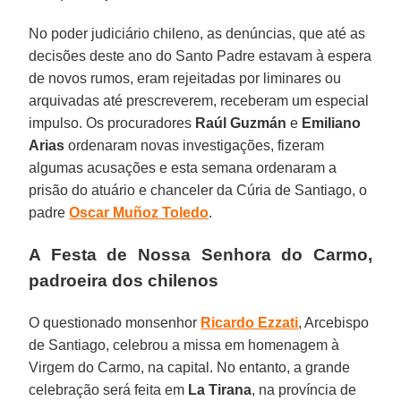
No poder judiciário chileno, as denúncias, que até as
decisões deste ano do Santo Padre estavam à espera
de novos rumos, eram rejeitadas por liminares ou
arquivadas até prescreverem, receberam um especial
impulso. Os procuradores
Raúl Guzmán
e
Emiliano
Arias
ordenaram novas investigações, fizeram
algumas acusações e esta semana ordenaram a
prisão do atuário e chanceler da Cúria de Santiago, o
padre
Oscar Muñoz Toledo
.
A Festa de Nossa Senhora do Carmo,
padroeira dos chilenos
O questionado monsenhor
Ricardo Ezzati
, Arcebispo
de Santiago, celebrou a missa em homenagem à
Virgem do Carmo, na capital. No entanto, a grande
celebração será feita em
La Tirana
, na província de