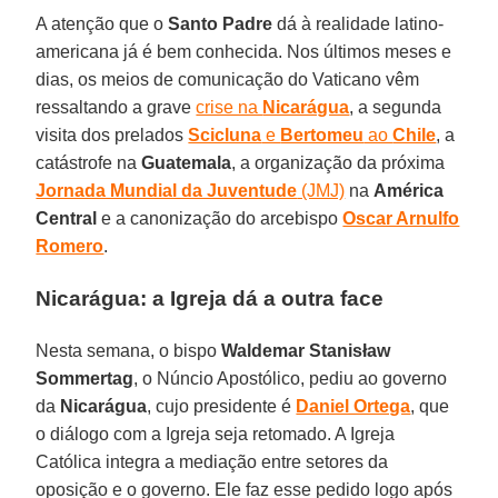
A atenção que o
Santo Padre
dá à realidade latino-
americana já é bem conhecida. Nos últimos meses e
dias, os meios de comunicação do Vaticano vêm
ressaltando a grave
crise na
Nicarágua
, a segunda
visita dos prelados
Scicluna
e
Bertomeu
ao
Chile
, a
catástrofe na
Guatemala
, a organização da próxima
Jornada Mundial da Juventude
(JMJ)
na
América
Central
e a canonização do arcebispo
Oscar Arnulfo
Romero
.
Nicarágua: a Igreja dá a outra face
Nesta semana, o bispo
Waldemar Stanisław
Sommertag
, o Núncio Apostólico, pediu ao governo
da
Nicarágua
, cujo presidente é
Daniel Ortega
, que
o diálogo com a Igreja seja retomado. A Igreja
Católica integra a mediação entre setores da
oposição e o governo. Ele faz esse pedido logo após