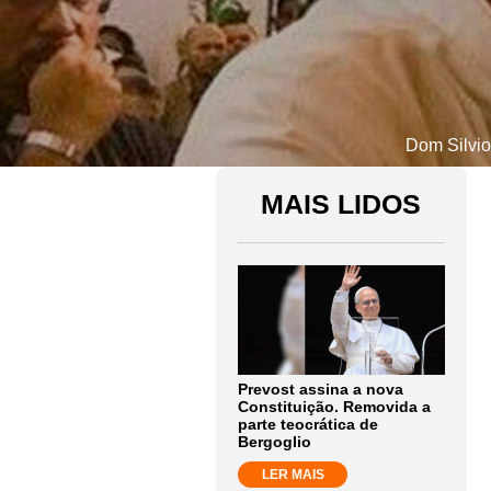
Dom Silvio
MAIS LIDOS
Prevost assina a nova
Constituição. Removida a
parte teocrática de
Bergoglio
LER MAIS