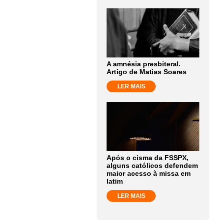
A amnésia presbiteral.
Artigo de Matias Soares
LER MAIS
Após o cisma da FSSPX,
alguns católicos defendem
maior acesso à missa em
latim
LER MAIS