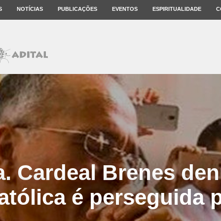
S
NOTÍCIAS
PUBLICAÇÕES
EVENTOS
ESPIRITUALIDADE
C
a. Cardeal Brenes den
Católica é perseguida 