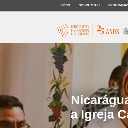
INÍCIO
SOBRE O IHU
PROGRAMA
Nicarágu
a Igreja 