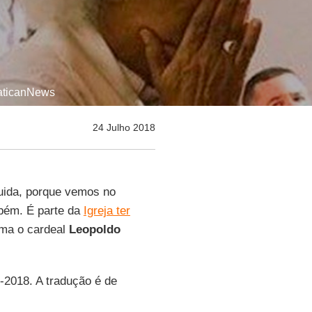
VaticanNews
24 Julho 2018
eguida, porque vemos no
mbém. É parte da
Igreja ter
rma o cardeal
Leopoldo
-2018. A tradução é de