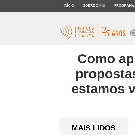
INÍCIO
SOBRE O IHU
PROGRAMA
Como apo
propostas
estamos v
MAIS LIDOS