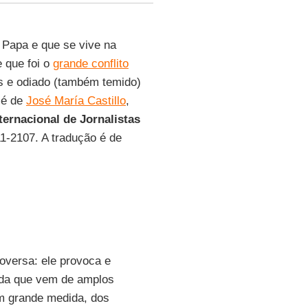
o Papa e que se vive na
e que foi o
grande conflito
es e odiado (também temido)
 é de
José María Castillo
,
ternacional de Jornalistas
11-2107. A tradução é de
oversa: ele provoca e
hida que vem de amplos
em grande medida, dos