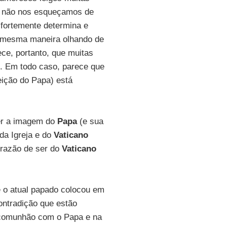
 E não nos esqueçamos de
s fortemente determina e
a mesma maneira olhando de
ece, portanto, que muitas
. Em todo caso, parece que
eição do Papa) está
cer a imagem do
Papa
(e sua
da Igreja e do
Vaticano
 razão de ser do
Vaticano
e o atual papado colocou em
contradição que estão
a comunhão com o Papa e na