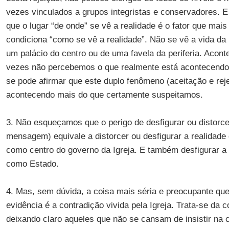
vezes vinculados a grupos integristas e conservadores.
que o lugar “de onde” se vê a realidade é o fator que mai
condiciona “como se vê a realidade”. Não se vê a vida d
um palácio do centro ou de uma favela da periferia. Acont
vezes não percebemos o que realmente está acontecendo
se pode afirmar que este duplo fenômeno (aceitação e rej
acontecendo mais do que certamente suspeitamos.
3. Não esqueçamos que o perigo de desfigurar ou distor
mensagem) equivale a distorcer ou desfigurar a realidade 
como centro do governo da Igreja. E também desfigurar a
como Estado.
4. Mas, sem dúvida, a coisa mais séria e preocupante qu
evidência é a contradição vivida pela Igreja. Trata-se da 
deixando claro aqueles que não se cansam de insistir n