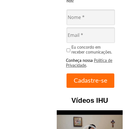
nós!
Eu concordo em
receber comunicações.
Conheça nossa
Política de
Privacidade
.
Vídeos IHU