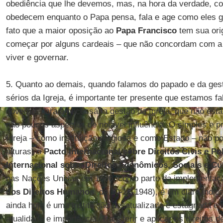
obediência que lhe devemos, mas, na hora da verdade, 
obedecem enquanto o Papa pensa, fala e age como eles 
fato que a maior oposição ao
Papa Francisco
tem sua ori
começar por alguns cardeais – que não concordam com a
viver e governar.
5. Quanto ao demais, quando falamos do papado e da ges
sérios da Igreja, é importante ter presente que estamos f
governo, para a necessária gestão da Igreja, que não est
não poucos aspectos de notável influência. O simples e p
Igreja – como instituição religiosa e como Estado – não p
alturas) o
Pacto Internacional sobre Direitos Civis e Pol
Internacional sobre Direitos Econômicos, Sociais e Cu
nas Nações Unidas em 1966, como parte da implementa
dos Direitos Humanos
, de 10-12-1948), é um claro indic
ainda hoje é uma instituição desatualizada e estagnada 
atualidade e importância. Transferir e aplicar os direitos d