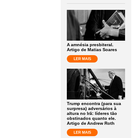
A amnésia presbiteral.
Artigo de Matias Soares
LER MAIS
Trump encontra (para sua
surpresa) adversários à
altura no Irã: líderes tão
obstinados quanto ele.
Artigo de Andrew Roth
LER MAIS