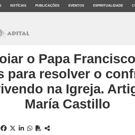
S
NOTÍCIAS
PUBLICAÇÕES
EVENTOS
ESPIRITUALIDADE
C
iar o Papa Francisc
 para resolver o con
ivendo na Igreja. Arti
María Castillo