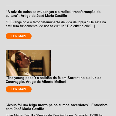
“A raiz de todas as mudanças é a radical transformação da
cultura”. Artigo de José María Castillo
“O Evangelho é o fator determinante da vida da Igreja? Ele está na
estrutura fundamental de nossa cultura? É o critério orie[...]
LER MAIS
"The young pope": a solidão da fé em Sorrentino e a luz de
Caravaggio. Artigo de Alberto Melloni
LER MAIS
''Jesus foi um leigo morto pelos sumos sacerdotes''. Entrevista
com José Maria Castillo
José María Castillo (Puebla de Don Fadrique, Granada, 1928) foi