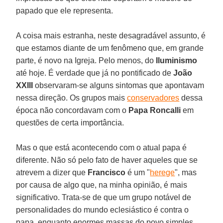
papado que ele representa.
A coisa mais estranha, neste desagradável assunto, é
que estamos diante de um fenômeno que, em grande
parte, é novo na Igreja. Pelo menos, do
Iluminismo
até hoje. É verdade que já no pontificado de
João
XXIII
observaram-se alguns sintomas que apontavam
nessa direção. Os grupos mais
conservadores
dessa
época não concordavam com o
Papa Roncalli
em
questões de certa importância.
Mas o que está acontecendo com o atual papa é
diferente. Não só pelo fato de haver aqueles que se
atrevem a dizer que
Francisco
é um "
herege
", mas
por causa de algo que, na minha opinião, é mais
significativo. Trata-se de que um grupo notável de
personalidades do mundo eclesiástico é contra o
papa, enquanto enormes massas do povo simples,