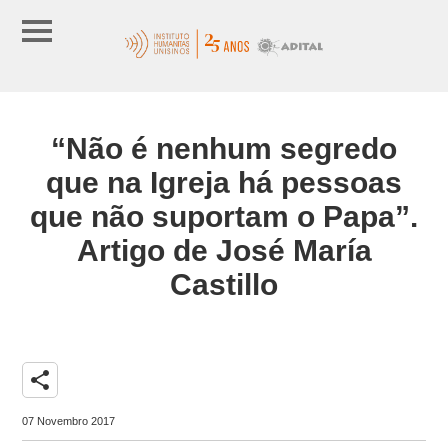
“Não é nenhum segredo
que na Igreja há pessoas
que não suportam o Papa”.
Artigo de José María
Castillo
share
07 Novembro 2017