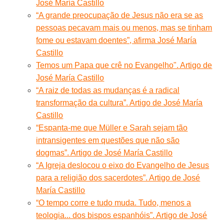
José María Castillo
“A grande preocupação de Jesus não era se as
pessoas pecavam mais ou menos, mas se tinham
fome ou estavam doentes”, afirma José María
Castillo
Temos um Papa que crê no Evangelho". Artigo de
José María Castillo
“A raiz de todas as mudanças é a radical
transformação da cultura”. Artigo de José María
Castillo
“Espanta-me que Müller e Sarah sejam tão
intransigentes em questões que não são
dogmas”. Artigo de José María Castillo
“A Igreja deslocou o eixo do Evangelho de Jesus
para a religião dos sacerdotes”. Artigo de José
María Castillo
“O tempo corre e tudo muda. Tudo, menos a
teologia... dos bispos espanhóis”. Artigo de José