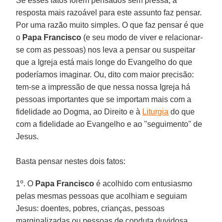
Se esses fatos forem pensados sem pressa, a
resposta mais razoável para este assunto faz pensar.
Por uma razão muito simples. O que faz pensar é que
o
Papa Francisco
(e seu modo de viver e relacionar-
se com as pessoas) nos leva a pensar ou suspeitar
que a Igreja está mais longe do Evangelho do que
poderíamos imaginar. Ou, dito com maior precisão:
tem-se a impressão de que nessa nossa Igreja há
pessoas importantes que se importam mais com a
fidelidade ao Dogma, ao Direito e à
Liturgia
do que
com a fidelidade ao Evangelho e ao "seguimento" de
Jesus.
Basta pensar nestes dois fatos:
1º. O
Papa Francisco
é acolhido com entusiasmo
pelas mesmas pessoas que acolhiam e seguiam
Jesus: doentes, pobres, crianças, pessoas
marginalizadas ou pessoas de conduta duvidosa.