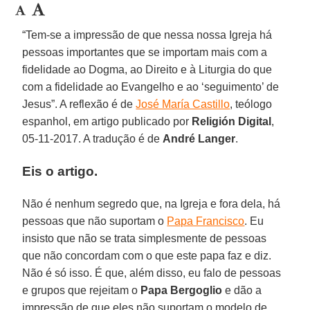
“Tem-se a impressão de que nessa nossa Igreja há
pessoas importantes que se importam mais com a
fidelidade ao Dogma, ao Direito e à Liturgia do que
com a fidelidade ao Evangelho e ao ‘seguimento’ de
Jesus”. A reflexão é de
José María Castillo
, teólogo
espanhol, em artigo publicado por
Religión Digital
,
05-11-2017. A tradução é de
André Langer
.
Eis o artigo.
Não é nenhum segredo que, na Igreja e fora dela, há
pessoas que não suportam o
Papa Francisco
. Eu
insisto que não se trata simplesmente de pessoas
que não concordam com o que este papa faz e diz.
Não é só isso. É que, além disso, eu falo de pessoas
e grupos que rejeitam o
Papa Bergoglio
e dão a
impressão de que eles não suportam o modelo de