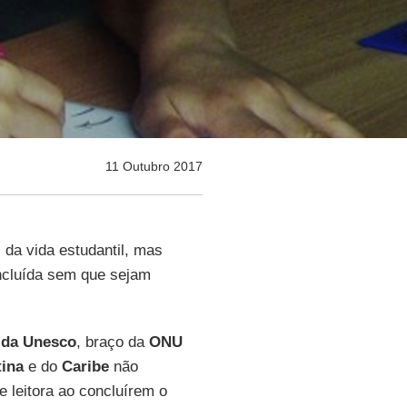
11 Outubro 2017
da vida estudantil, mas
oncluída sem que sejam
s da Unesco
, braço da
ONU
tina
e do
Caribe
não
e leitora ao concluírem o