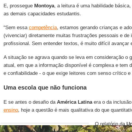
E, prossegue
Montoya
, a leitura é uma habilidade básica
as demais capacidades estudantis.
"Sem essa
competência
, estamos gerando crianças e ado
(vivenciar) diretamente muitas frustrações pessoais e de 
profissional. Sem entender textos, é muito difícil avançar
A situação se agrava quando se leva em consideração o 
atual, em que a informação disponível é complexa e tem d
e confiabilidade - o que exige leitores com senso crítico e
Uma escola que não funciona
E se antes o desafio da
América Latina
era o da inclusã
ensino
, hoje a questão é mais qualitativa do que quantitati
O relatório da
U
desperdício de 