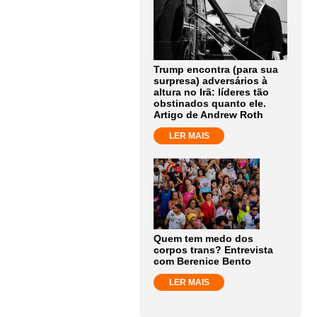
Trump encontra (para sua
surpresa) adversários à
altura no Irã: líderes tão
obstinados quanto ele.
Artigo de Andrew Roth
LER MAIS
Quem tem medo dos
corpos trans? Entrevista
com Berenice Bento
LER MAIS