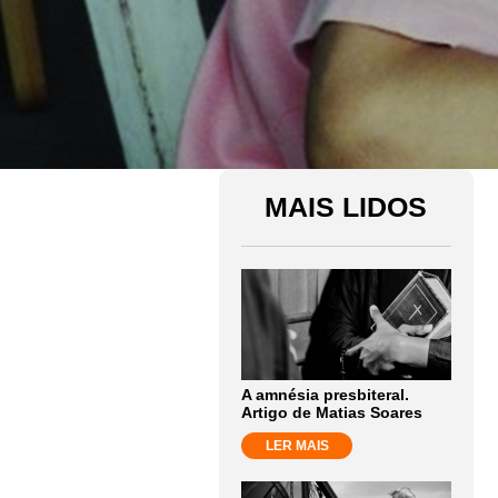
MAIS LIDOS
A amnésia presbiteral.
Artigo de Matias Soares
LER MAIS