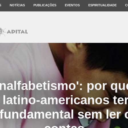
S
NOTÍCIAS
PUBLICAÇÕES
EVENTOS
ESPIRITUALIDADE
C
nalfabetismo': por qu
 latino-americanos t
fundamental sem ler 