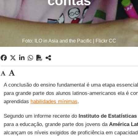
contas
Foto: ILO in Asia and the Pacific | Flickr CC
A conclusão do ensino fundamental é uma etapa essencial 
para grande parte dos alunos latinos-americanos ela é c
aprendidas
habilidades mínimas
.
Segundo um informe recente do
Instituto de Estatística
para a educação, grande parte dos jovens da
América La
alcançam os níveis exigidos de proficiência em capacidad