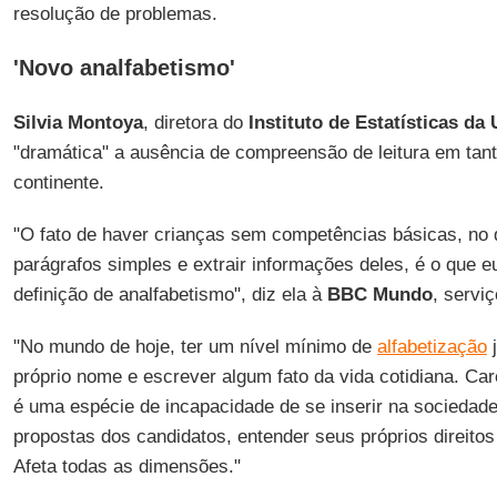
resolução de problemas.
'Novo analfabetismo'
Silvia Montoya
, diretora do
Instituto de Estatísticas da
"dramática" a ausência de compreensão de leitura em tan
continente.
"O fato de haver crianças sem competências básicas, no q
parágrafos simples e extrair informações deles, é o que 
definição de analfabetismo", diz ela à
BBC Mundo
, servi
"No mundo de hoje, ter um nível mínimo de
alfabetização
j
próprio nome e escrever algum fato da vida cotidiana. Ca
é uma espécie de incapacidade de se inserir na sociedade
propostas dos candidatos, entender seus próprios direito
Afeta todas as dimensões."