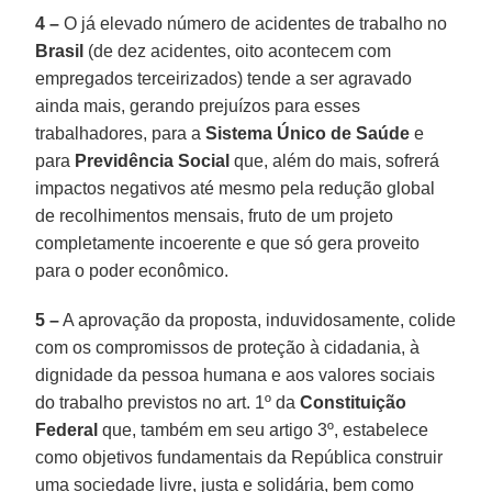
4 –
O já elevado número de acidentes de trabalho no
Brasil
(de dez acidentes, oito acontecem com
empregados terceirizados) tende a ser agravado
ainda mais, gerando prejuízos para esses
trabalhadores, para a
Sistema Único de Saúde
e
para
Previdência Social
que, além do mais, sofrerá
impactos negativos até mesmo pela redução global
de recolhimentos mensais, fruto de um projeto
completamente incoerente e que só gera proveito
para o poder econômico.
5 –
A aprovação da proposta, induvidosamente, colide
com os compromissos de proteção à cidadania, à
dignidade da pessoa humana e aos valores sociais
do trabalho previstos no art. 1º da
Constituição
Federal
que, também em seu artigo 3º, estabelece
como objetivos fundamentais da República construir
uma sociedade livre, justa e solidária, bem como