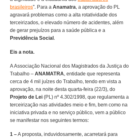
brasileiros
”. Para a
Anamatra
, a aprovação do PL
agravará problemas como a alta rotatividade dos
terceirizados, o elevado número de acidentes, além
de gerar prejuízos para a saúde pública e a
Previdência Social
.
Eis a nota.
A Associação Nacional dos Magistrados da Justiça do
Trabalho –
ANAMATRA
, entidade que representa
cerca de 4 mil juízes do Trabalho, tendo em vista a
aprovação, na noite desta quarta-feira (22/3), do
Projeto de Lei
(PL) nº 4.302/1998, que regulamenta a
terceirização nas atividades meio e fim, bem como na
iniciativa privada e no serviço público, vem a público
se manifestar nos seguintes termos:
1 –
A proposta, induvidosamente, acarretará para