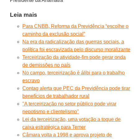
Presidente da Anamatra
Leia mais
Para CNBB, Reforma da Previdência “escolhe o
caminho da exclusão social”
Na era da radicalização das guerras sociais, a
política foi escravizada pelo discurso moralizante
Terceirização da atividade-fim pode gerar onda
de demissões no país
No campo, terceirização é álibi para o trabalho
escravo
Contag alerta que PEC da Previdência pode tirar
benefícios de trabalhador rural
"A terceirização no setor público pode virar
nepotismo e clientelismo"
Lei da terceirização, uma votação a toque de
caixa estratégica para Temer
Câmara volta a 1998 e aprova projeto de