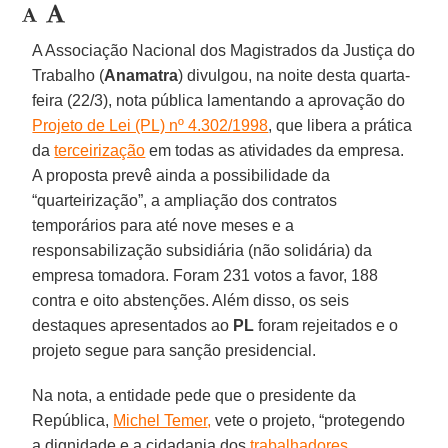
A Associação Nacional dos Magistrados da Justiça do
Trabalho (
Anamatra
) divulgou, na noite desta quarta-
feira (22/3), nota pública lamentando a aprovação do
Projeto de Lei (PL) nº 4.302/1998
, que libera a prática
da
terceirização
em todas as atividades da empresa.
A proposta prevê ainda a possibilidade da
“quarteirização”, a ampliação dos contratos
temporários para até nove meses e a
responsabilização subsidiária (não solidária) da
empresa tomadora. Foram 231 votos a favor, 188
contra e oito abstenções. Além disso, os seis
destaques apresentados ao
PL
foram rejeitados e o
projeto segue para sanção presidencial.
Na nota, a entidade pede que o presidente da
República,
Michel Temer
,
vete o projeto, “protegendo
a dignidade e a cidadania dos
trabalhadores