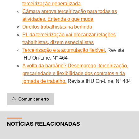
terceirização generalizada
Câmara aprova terceirização para todas as
atividades. Entenda o que muda
Direitos trabalhistas na berlinda
PL da terceirização vai precarizar relações
trabalhistas, dizem especialistas
Terceirização e a acumulação flexível.
Revista
IHU On-Line, N° 464
A volta da barbárie? Desemprego, terceirização,
precariedade e flexibilidade dos contratos e da
jornada de trabalho.
Revista IHU On-Line, N° 484
⚠️
Comunicar erro
NOTÍCIAS RELACIONADAS