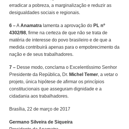
erradicar a pobreza, a marginalização e reduzir as
desigualdades sociais e regionais.
6 –
A
Anamatra
lamenta a aprovação do
PL nº
4302/98
, firme na certeza de que não se trata de
matéria de interesse do povo brasileiro e de que a
medida contribuirá apenas para o empobrecimento da
nação e de seus trabalhadores.
7 –
Desse modo, conclama o Excelentíssimo Senhor
Presidente da República, Dr.
Michel Temer
, a vetar o
projeto, única hipótese de afirmar os princípios
constitucionais que asseguram dignidade e a
cidadania aos trabalhadores.
Brasília, 22 de março de 2017
Germano Silveira de Siqueira