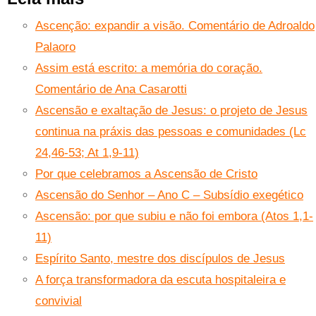
Ascenção: expandir a visão. Comentário de Adroaldo
Palaoro
Assim está escrito: a memória do coração.
Comentário de Ana Casarotti
Ascensão e exaltação de Jesus: o projeto de Jesus
continua na práxis das pessoas e comunidades (Lc
24,46-53; At 1,9-11)
Por que celebramos a Ascensão de Cristo
Ascensão do Senhor – Ano C – Subsídio exegético
Ascensão: por que subiu e não foi embora (Atos 1,1-
11)
Espírito Santo, mestre dos discípulos de Jesus
A força transformadora da escuta hospitaleira e
convivial