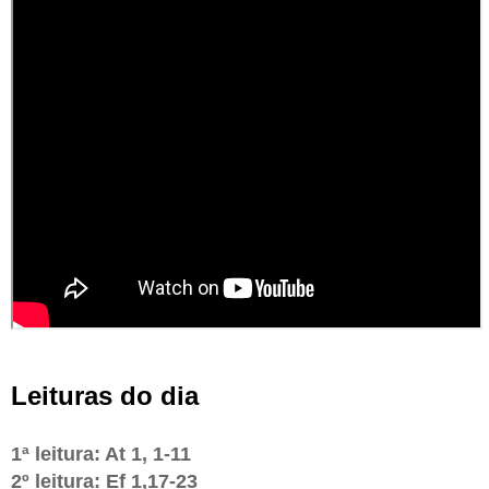
Leituras do dia
1ª leitura: At 1, 1-11
2º leitura: Ef 1,17-23