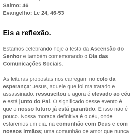
Salmo: 46
Evangelho: Lc 24, 46-53
Eis a reflexão.
Estamos celebrando hoje a festa da
Ascensão do
Senhor
e também comemorando o
Dia das
Comunicações Sociais
.
As leituras propostas nos carregam no
colo da
esperança
: Jesus, aquele que foi maltratado e
assassinado,
ressuscitou
e agora é
elevado ao céu
e está
junto do Pai
. O significado desse evento é
que o
nosso futuro já está garantido
. E isso não é
pouco. Nossa morada definitiva é o céu, onde
estaremos um dia, na
comunhão com Deus
e
com
nossos irmãos
; uma comunhão de amor que nunca