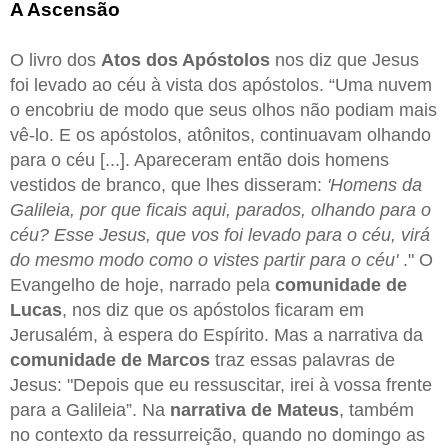
A Ascensão
O livro dos
Atos dos Apóstolos
nos diz que Jesus
foi levado ao céu à vista dos apóstolos. “Uma nuvem
o encobriu de modo que seus olhos não podiam mais
vê-lo. E os apóstolos, atônitos, continuavam olhando
para o céu [...]. Apareceram então dois homens
vestidos de branco, que lhes disseram:
'Homens da
Galileia, por que ficais aqui, parados, olhando para o
céu? Esse Jesus, que vos foi levado para o céu, virá
do mesmo modo como o vistes partir para o céu'
." O
Evangelho de hoje, narrado pela
comunidade de
Lucas
, nos diz que os apóstolos ficaram em
Jerusalém, à espera do Espírito. Mas a narrativa da
comunidade de Marcos
traz essas palavras de
Jesus: "Depois que eu ressuscitar, irei à vossa frente
para a Galileia”. Na
narrativa de Mateus
, também
no contexto da ressurreição, quando no domingo as