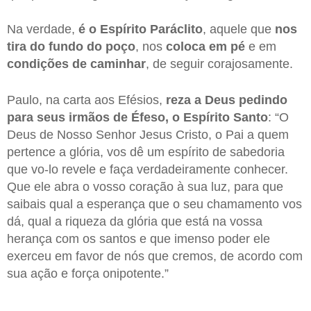
Na verdade,
é o Espírito Paráclito
, aquele que
nos
tira do fundo do poço
, nos
coloca em pé
e em
condições de caminhar
, de seguir corajosamente.
Paulo, na carta aos Efésios,
reza a Deus pedindo
para seus irmãos de Éfeso, o Espírito Santo
: “O
Deus de Nosso Senhor Jesus Cristo, o Pai a quem
pertence a glória, vos dê um espírito de sabedoria
que vo-lo revele e faça verdadeiramente conhecer.
Que ele abra o vosso coração à sua luz, para que
saibais qual a esperança que o seu chamamento vos
dá, qual a riqueza da glória que está na vossa
herança com os santos e que imenso poder ele
exerceu em favor de nós que cremos, de acordo com
sua ação e força onipotente.”