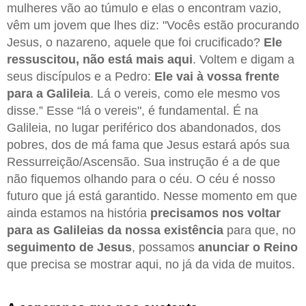
mulheres vão ao túmulo e elas o encontram vazio,
vêm um jovem que lhes diz: "Vocês estão procurando
Jesus, o nazareno, aquele que foi crucificado?
Ele
ressuscitou, não está mais aqui
. Voltem e digam a
seus discípulos e a Pedro:
Ele vai à vossa frente
para a Galileia
. Lá o vereis, como ele mesmo vos
disse.” Esse “lá o vereis", é fundamental. É na
Galileia, no lugar periférico dos abandonados, dos
pobres, dos de má fama que Jesus estará após sua
Ressurreição/Ascensão. Sua instrução é a de que
não fiquemos olhando para o céu. O céu é nosso
futuro que já está garantido. Nesse momento em que
ainda estamos na história
precisamos nos voltar
para as Galileias da nossa existência
para que, no
seguimento de Jesus
, possamos
anunciar o Reino
que precisa se mostrar aqui, no já da vida de muitos.