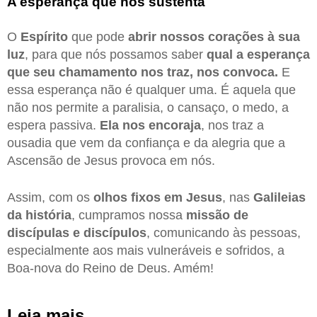
A esperança que nos sustenta
O
Espírito
que pode
abrir nossos corações à sua
luz
, para que nós possamos saber
qual a esperança
que seu chamamento nos traz, nos convoca.
E
essa esperança não é qualquer uma. É aquela que
não nos permite a paralisia, o cansaço, o medo, a
espera passiva.
Ela nos encoraja
, nos traz a
ousadia que vem da confiança e da alegria que a
Ascensão de Jesus provoca em nós.
Assim, com os
olhos fixos em Jesus
, nas
Galileias
da história
, cumpramos nossa
missão de
discípulas e discípulos
, comunicando às pessoas,
especialmente aos mais vulneráveis e sofridos, a
Boa-nova do Reino de Deus. Amém!
Leia mais