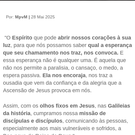
Por:
MpvM |
28 Mai 2025
"O
Espírito
que pode
abrir nossos corações à sua
luz
, para que nós possamos saber
qual a esperança
que seu chamamento nos traz, nos convoca.
E
essa esperança não é qualquer uma. É aquela que
não nos permite a paralisia, o cansaço, o medo, a
espera passiva.
Ela nos encoraja
, nos traz a
ousadia que vem da confiança e da alegria que a
Ascensão de Jesus provoca em nós.
Assim, com os
olhos fixos em Jesus
, nas
Galileias
da história
, cumpramos nossa
missão de
discípulas e discípulos
, comunicando às pessoas,
especialmente aos mais vulneráveis e sofridos, a