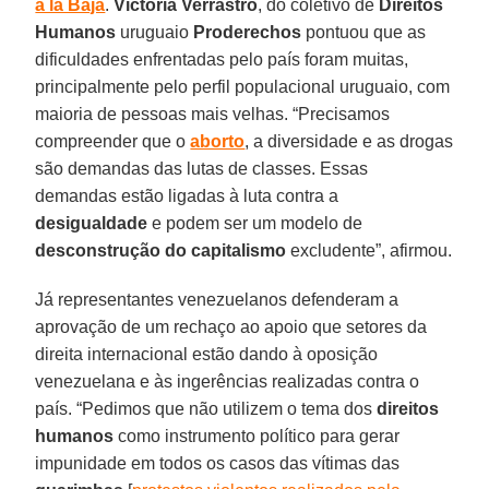
a la Baja
.
Victoria Verrastro
, do coletivo de
Direitos
Humanos
uruguaio
Proderechos
pontuou que as
dificuldades enfrentadas pelo país foram muitas,
principalmente pelo perfil populacional uruguaio, com
maioria de pessoas mais velhas. “Precisamos
compreender que o
aborto
, a diversidade e as drogas
são demandas das lutas de classes. Essas
demandas estão ligadas à luta contra a
desigualdade
e podem ser um modelo de
desconstrução do capitalismo
excludente”, afirmou.
Já representantes venezuelanos defenderam a
aprovação de um rechaço ao apoio que setores da
direita internacional estão dando à oposição
venezuelana e às ingerências realizadas contra o
país. “Pedimos que não utilizem o tema dos
direitos
humanos
como instrumento político para gerar
impunidade em todos os casos das vítimas das