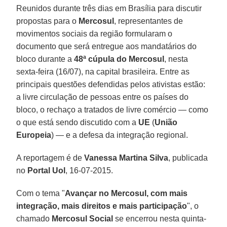
Reunidos durante três dias em Brasília para discutir
propostas para o
Mercosul
, representantes de
movimentos sociais da região formularam o
documento que será entregue aos mandatários do
bloco durante a
48ª cúpula do Mercosul
, nesta
sexta-feira (16/07), na capital brasileira. Entre as
principais questões defendidas pelos ativistas estão:
a livre circulação de pessoas entre os países do
bloco, o rechaço a tratados de livre comércio — como
o que está sendo discutido com a
UE
(
União
Europeia
) — e a defesa da integração regional.
A reportagem é de
Vanessa Martina Silva
, publicada
no
Portal Uol
, 16-07-2015.
Com o tema "
Avançar no Mercosul, com mais
integração, mais direitos e mais participação
", o
chamado
Mercosul Social
se encerrou nesta quinta-