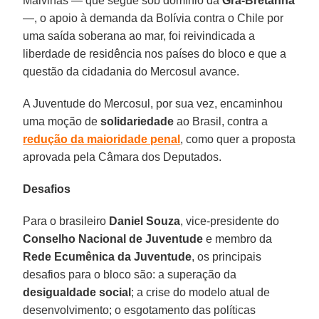
Malvinas — que segue sob domínio da
Grã-Bretanha
—, o apoio à demanda da Bolívia contra o Chile por
uma saída soberana ao mar, foi reivindicada a
liberdade de residência nos países do bloco e que a
questão da cidadania do Mercosul avance.
A Juventude do Mercosul, por sua vez, encaminhou
uma moção de
solidariedade
ao Brasil, contra a
redução da maioridade penal
, como quer a proposta
aprovada pela Câmara dos Deputados.
Desafios
Para o brasileiro
Daniel Souza
, vice-presidente do
Conselho Nacional de Juventude
e membro da
Rede Ecumênica da Juventude
, os principais
desafios para o bloco são: a superação da
desigualdade social
; a crise do modelo atual de
desenvolvimento; o esgotamento das políticas