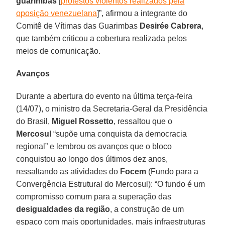
guarimbas
[
protestos violentos realizados pela
oposição venezuelana
]”, afirmou a integrante do
Comitê de Vítimas das Guarimbas
Desirée Cabrera
,
que também criticou a cobertura realizada pelos
meios de comunicação.
Avanços
Durante a abertura do evento na última terça-feira
(14/07), o ministro da Secretaria-Geral da Presidência
do Brasil,
Miguel Rossetto
, ressaltou que o
Mercosul
“supõe uma conquista da democracia
regional” e lembrou os avanços que o bloco
conquistou ao longo dos últimos dez anos,
ressaltando as atividades do
Focem
(Fundo para a
Convergência Estrutural do Mercosul): “O fundo é um
compromisso comum para a superação das
desigualdades da região
, a construção de um
espaço com mais oportunidades, mais infraestruturas