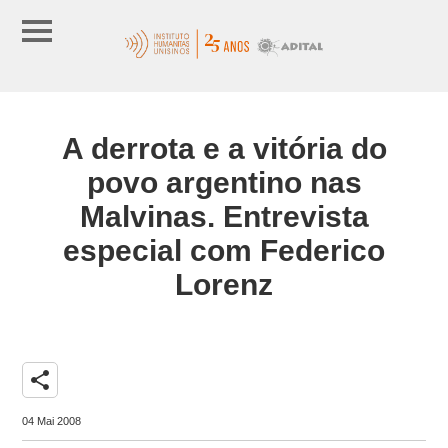
A derrota e a vitória do
povo argentino nas
Malvinas. Entrevista
especial com Federico
Lorenz
share
04 Mai 2008