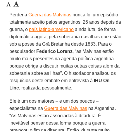
Perder a
Guerra das Malvinas
nunca foi um episódio
totalmente aceito pelos argentinos. 26 anos depois da
guerra, o
país latino-americano
ainda luta, de forma
diplomática agora, pela soberania das ilhas que estão
sob a posse da Grã Bretanha desde 1833. Para o
pesquisador
Federico Lorenz
, “as Malvinas estão
muito mais presentes na agenda política argentina
porque obriga a discutir muitas outras coisas além da
soberania sobre as ilhas”. O historiador analisou os
resquícios deste embate em entrevista à
IHU On-
Line
, realizada pessoalmente.
Ele é um dos maiores – e um dos poucos –
especialistas na
Guerra das Malvinas
na Argentina.
“As Malvinas estão associadas à ditadura. É
inevitável pensar dessa forma porque a guerra
provocou o fim da ditadura. Então, durante muito