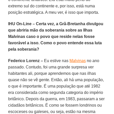
extremo sul do continente e, por isso, está numa
posição estratégica. A meu ver, é isso que importa.
IHU On-Line – Certa vez, a Grã-Bretanha divulgou
que abriria mão da soberania sobre as Ilhas
Malvinas caso o povo que reside nelas fosse
favorável a isso. Como o povo entende essa luta
pela soberania?
Federico Lorenz –
Eu estive nas
Malvinas
no ano
passado. Contudo, foi uma grande surpresa ver
habitantes ali, porque aprendemos que nas ilhas
quase não se vê gente. Então, ali há uma população,
o que é importante. É uma população que até 1982
era considerada como segunda categoria do império
britânico. Depois da guerra, em 1983, passaram a ser
cidadãos britânicos. É como se fossem londrinos ou
escoceses ou galeses, ou seja, estão na mesma