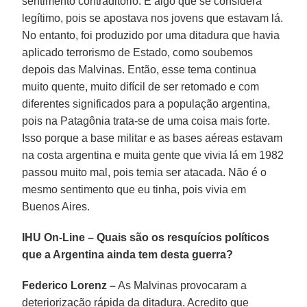
sentimento contraditório. É algo que se considera
legítimo, pois se apostava nos jovens que estavam lá.
No entanto, foi produzido por uma ditadura que havia
aplicado terrorismo de Estado, como soubemos
depois das Malvinas. Então, esse tema continua
muito quente, muito difícil de ser retomado e com
diferentes significados para a população argentina,
pois na Patagônia trata-se de uma coisa mais forte.
Isso porque a base militar e as bases aéreas estavam
na costa argentina e muita gente que vivia lá em 1982
passou muito mal, pois temia ser atacada. Não é o
mesmo sentimento que eu tinha, pois vivia em
Buenos Aires.
IHU On-Line – Quais são os resquícios políticos
que a Argentina ainda tem desta guerra?
Federico Lorenz –
As Malvinas provocaram a
deteriorização rápida da ditadura. Acredito que