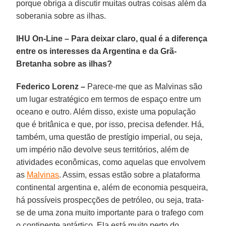
porque obriga a discutir muitas outras coisas além da
soberania sobre as ilhas.
IHU On-Line – Para deixar claro, qual é a diferença
entre os interesses da Argentina e da Grã-
Bretanha sobre as ilhas?
Federico Lorenz –
Parece-me que as Malvinas são
um lugar estratégico em termos de espaço entre um
oceano e outro. Além disso, existe uma população
que é britânica e que, por isso, precisa defender. Há,
também, uma questão de prestígio imperial, ou seja,
um império não devolve seus territórios, além de
atividades econômicas, como aquelas que envolvem
as
Malvinas
. Assim, essas estão sobre a plataforma
continental argentina e, além de economia pesqueira,
há possíveis prospecções de petróleo, ou seja, trata-
se de uma zona muito importante para o trafego com
o continente antártico. Ela está muito perto do