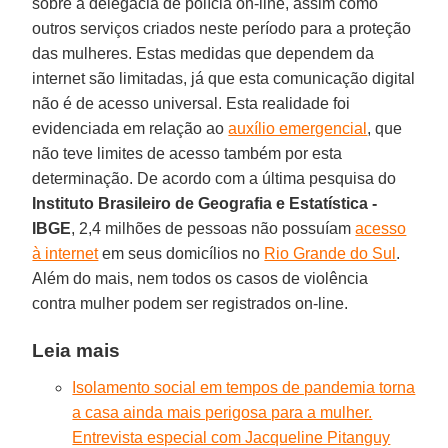
sobre a delegacia de polícia on-line, assim como
outros serviços criados neste período para a proteção
das mulheres. Estas medidas que dependem da
internet são limitadas, já que esta comunicação digital
não é de acesso universal. Esta realidade foi
evidenciada em relação ao
auxílio emergencial
, que
não teve limites de acesso também por esta
determinação. De acordo com a última pesquisa do
Instituto Brasileiro de Geografia e Estatística -
IBGE
, 2,4 milhões de pessoas não possuíam
acesso
à internet
em seus domicílios no
Rio Grande do Sul
.
Além do mais, nem todos os casos de violência
contra mulher podem ser registrados on-line.
Leia mais
Isolamento social em tempos de pandemia torna
a casa ainda mais perigosa para a mulher.
Entrevista especial com Jacqueline Pitanguy