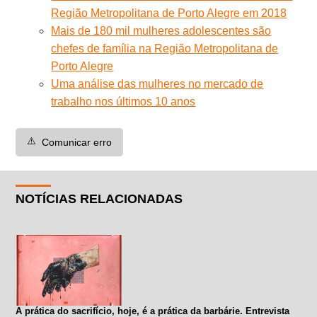
Região Metropolitana de Porto Alegre em 2018
Mais de 180 mil mulheres adolescentes são
chefes de família na Região Metropolitana de
Porto Alegre
Uma análise das mulheres no mercado de
trabalho nos últimos 10 anos
⚠️
Comunicar erro
NOTÍCIAS RELACIONADAS
A prática do sacrifício, hoje, é a prática da barbárie. Entrevista