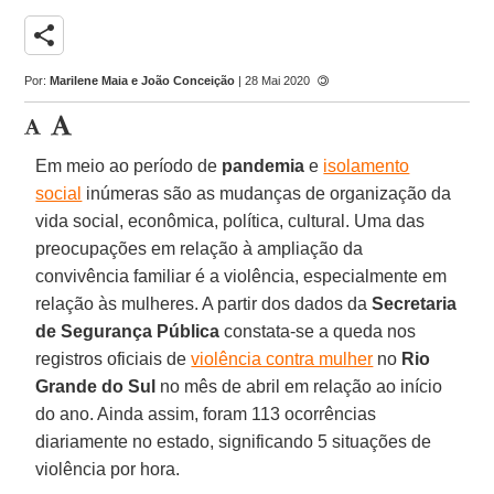
share
Por:
Marilene Maia e João Conceição
| 28 Mai 2020
Em meio ao período de
pandemia
e
isolamento
social
inúmeras são as mudanças de organização da
vida social, econômica, política, cultural. Uma das
preocupações em relação à ampliação da
convivência familiar é a violência, especialmente em
relação às mulheres. A partir dos dados da
Secretaria
de Segurança Pública
constata-se a queda nos
registros oficiais de
violência contra mulher
no
Rio
Grande do Sul
no mês de abril em relação ao início
do ano. Ainda assim, foram 113 ocorrências
diariamente no estado, significando 5 situações de
violência por hora.