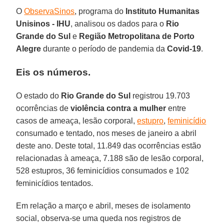
O
ObservaSinos
, programa do
Instituto Humanitas
Unisinos - IHU
, analisou os dados para o
Rio
Grande do Sul
e
Região Metropolitana de Porto
Alegre
durante o período de pandemia da
Covid-19
.
Eis os números.
O estado do
Rio Grande do Sul
registrou 19.703
ocorrências de
violência contra a mulher
entre
casos de ameaça, lesão corporal,
estupro
,
feminicídio
consumado e tentado, nos meses de janeiro a abril
deste ano. Deste total, 11.849 das ocorrências estão
relacionadas à ameaça, 7.188 são de lesão corporal,
528 estupros, 36 feminicídios consumados e 102
feminicídios tentados.
Em relação a março e abril, meses de isolamento
social, observa-se uma queda nos registros de