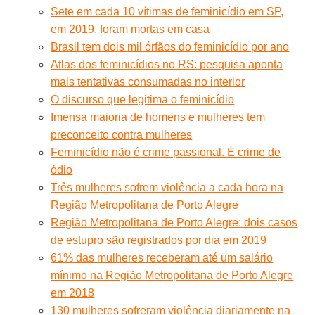
Sete em cada 10 vítimas de feminicídio em SP,
em 2019, foram mortas em casa
Brasil tem dois mil órfãos do feminicídio por ano
Atlas dos feminicídios no RS: pesquisa aponta
mais tentativas consumadas no interior
O discurso que legitima o feminicídio
Imensa maioria de homens e mulheres tem
preconceito contra mulheres
Feminicídio não é crime passional. É crime de
ódio
Três mulheres sofrem violência a cada hora na
Região Metropolitana de Porto Alegre
Região Metropolitana de Porto Alegre: dois casos
de estupro são registrados por dia em 2019
61% das mulheres receberam até um salário
mínimo na Região Metropolitana de Porto Alegre
em 2018
130 mulheres sofreram violência diariamente na