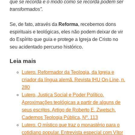
que se recorda e o modo como se recorda podem ser
transformados”.
Se, de fato, através da
Reforma
, recebemos dons
espirituais e teológicas, eles não podem deixar de vir
do Espírito que guia e protege a Igreja de Cristo no
seu acidentado percurso histórico.
Leia mais
Lutero. Reformador da Teologia, da Igreja e
criador da língua alemã. Revista IHU On-Line, n.
280
Lutero, Justiça Social e Poder Político.
Aproximações teológicas a partir de alguns de
seus escritos. Artigo de Roberto E. Zwetsch.
Cadernos Teologia Pública, Nº. 113
Lutero. O místico que traz o monastério para o
cotidiano popular. Entrevista especial com Vítor