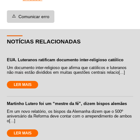
⚠️
Comunicar erro
NOTÍCIAS RELACIONADAS
EUA. Luteranos ratificam documento inter-religioso católico
Um documento inter-religioso que afirma que católicos e luteranos
não mais estão divididos em muitas questões centrais relacio[...]
LER MAIS
Martinho Lutero foi um “mestre da fé”, dizem bispos alemães
Em um novo relatório, os bispos da Alemanha dizem que o 500º
aniversário da Reforma deve contar com o arrependimento de ambos
o[...]
LER MAIS