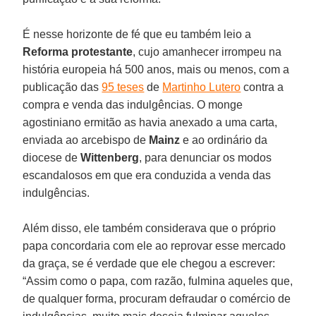
É nesse horizonte de fé que eu também leio a
Reforma protestante
, cujo amanhecer irrompeu na
história europeia há 500 anos, mais ou menos, com a
publicação das
95 teses
de
Martinho Lutero
contra a
compra e venda das indulgências. O monge
agostiniano ermitão as havia anexado a uma carta,
enviada ao arcebispo de
Mainz
e ao ordinário da
diocese de
Wittenberg
, para denunciar os modos
escandalosos em que era conduzida a venda das
indulgências.
Além disso, ele também considerava que o próprio
papa concordaria com ele ao reprovar esse mercado
da graça, se é verdade que ele chegou a escrever:
“Assim como o papa, com razão, fulmina aqueles que,
de qualquer forma, procuram defraudar o comércio de