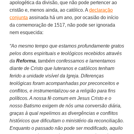
apologética da divisão, que não pode pertencer ao
cristão e, menos ainda, ao católico. A
declaração
conjunta
assinada há um ano, por ocasião do início
da comemoração de 1517, não pode ser ignorada
nem esquecida:
“Ao mesmo tempo que estamos profundamente gratos
pelos dons espirituais e teológicos recebidos através
da
Reforma
, também confessamos e lamentamos
diante de Cristo que luteranos e católicos tenham
ferido a unidade visível da Igreja. Diferenças
teológicas foram acompanhadas por preconceitos e
conflitos, e instrumentalizou-se a religião para fins
políticos. A nossa fé comum em Jesus Cristo e o
nosso Batismo exigem de nós uma conversão diária,
graças à qual repelimos as divergências e conflitos
históricos que dificultam o ministério da reconciliação.
Enquanto o passado não pode ser modificado, aquilo