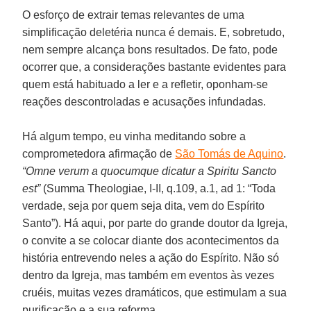
O esforço de extrair temas relevantes de uma
simplificação deletéria nunca é demais. E, sobretudo,
nem sempre alcança bons resultados. De fato, pode
ocorrer que, a considerações bastante evidentes para
quem está habituado a ler e a refletir, oponham-se
reações descontroladas e acusações infundadas.
Há algum tempo, eu vinha meditando sobre a
comprometedora afirmação de
São Tomás de Aquino
.
“Omne verum a quocumque dicatur a Spiritu Sancto
est”
(Summa Theologiae, I-II, q.109, a.1, ad 1: “Toda
verdade, seja por quem seja dita, vem do Espírito
Santo”). Há aqui, por parte do grande doutor da Igreja,
o convite a se colocar diante dos acontecimentos da
história entrevendo neles a ação do Espírito. Não só
dentro da Igreja, mas também em eventos às vezes
cruéis, muitas vezes dramáticos, que estimulam a sua
purificação e a sua reforma.