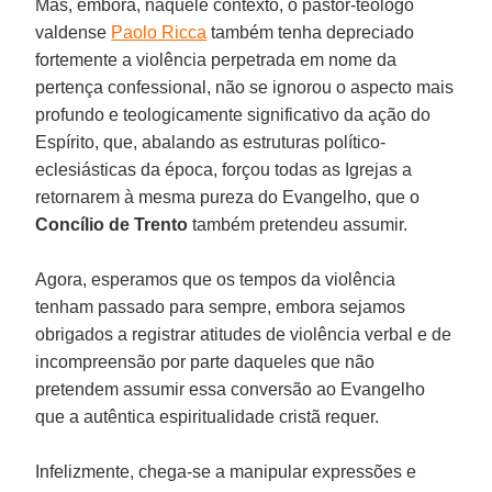
Mas, embora, naquele contexto, o pastor-teólogo
valdense
Paolo Ricca
também tenha depreciado
fortemente a violência perpetrada em nome da
pertença confessional, não se ignorou o aspecto mais
profundo e teologicamente significativo da ação do
Espírito, que, abalando as estruturas político-
eclesiásticas da época, forçou todas as Igrejas a
retornarem à mesma pureza do Evangelho, que o
Concílio de Trento
também pretendeu assumir.
Agora, esperamos que os tempos da violência
tenham passado para sempre, embora sejamos
obrigados a registrar atitudes de violência verbal e de
incompreensão por parte daqueles que não
pretendem assumir essa conversão ao Evangelho
que a autêntica espiritualidade cristã requer.
Infelizmente, chega-se a manipular expressões e