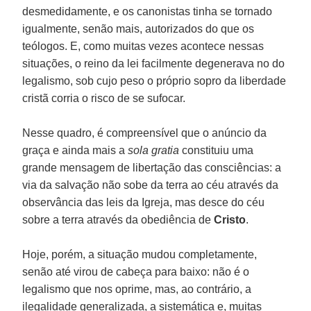
desmedidamente, e os canonistas tinha se tornado
igualmente, senão mais, autorizados do que os
teólogos. E, como muitas vezes acontece nessas
situações, o reino da lei facilmente degenerava no do
legalismo, sob cujo peso o próprio sopro da liberdade
cristã corria o risco de se sufocar.
Nesse quadro, é compreensível que o anúncio da
graça e ainda mais a
sola gratia
constituiu uma
grande mensagem de libertação das consciências: a
via da salvação não sobe da terra ao céu através da
observância das leis da Igreja, mas desce do céu
sobre a terra através da obediência de
Cristo
.
Hoje, porém, a situação mudou completamente,
senão até virou de cabeça para baixo: não é o
legalismo que nos oprime, mas, ao contrário, a
ilegalidade generalizada, a sistemática e, muitas