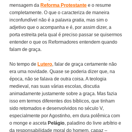
mensagem da
Reforma Protestante
e o resume
completamente. O que o caracteriza de maneira
inconfundível não é a palavra
gratia
, mas sim o
adjetivo que o acompanha e é, por assim dizer, a
porta estreita pela qual é preciso passar se quisermos
entender o que os Reformadores entendem quando
falam de graça.
No tempo de
Lutero
, falar de graça certamente não
era uma novidade. Quase se poderia dizer que, na
época, não se falava de outra coisa. A teologia
medieval, nas suas várias escolas, discutia
animadamente justamente sobre a graça. Mas fazia
isso em termos diferentes dos bíblicos, que tinham
sido retomados e desenvolvidos no século V,
especialmente por Agostinho, em dura polêmica com
o monge e asceta
Pelágio
, paladino do livre arbítrio e
da responsabilidade moral do homem, capaz –