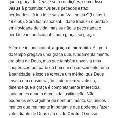
que a graça de Deus é sem condições, como disse
Jesus
à prostituta: “Os teus pecados estão
perdoados... A tua fé te salvou. Vai em paz” (Lucas 7,
48 e 50). Será tua responsabilidade traduzir o perdão
em novidade de vida, mas eu não te peço nada: o
perdão é incondicional – pura graça, só graça.
Além de incondicional,
a graça é imerecida
. A Igreja
do tempo pregava uma graça que, fundamentalmente,
era obra de Deus, mas que também envolvia uma
cooperação por parte do homem no crescimento rumo
à santidade, e isso se tornava um mérito, que Deus
levaria em consideração. Lutero, em vez disso,
defende que a graça é completamente imerecida,
tanto antes quanto depois da justificação. Não
podemos nos orgulhar de nenhum mérito. Os únicos
méritos que realmente importam e que podemos fazer
valer diante de Deus são os de
Cristo
. O nosso