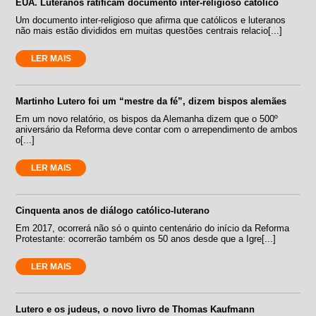
EUA. Luteranos ratificam documento inter-religioso católico
Um documento inter-religioso que afirma que católicos e luteranos
não mais estão divididos em muitas questões centrais relacio[...]
LER MAIS
Martinho Lutero foi um “mestre da fé”, dizem bispos alemães
Em um novo relatório, os bispos da Alemanha dizem que o 500º
aniversário da Reforma deve contar com o arrependimento de ambos
o[...]
LER MAIS
Cinquenta anos de diálogo católico-luterano
Em 2017, ocorrerá não só o quinto centenário do início da Reforma
Protestante: ocorrerão também os 50 anos desde que a Igre[...]
LER MAIS
Lutero e os judeus, o novo livro de Thomas Kaufmann