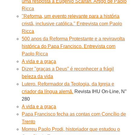
uma resposta a Eugenio Scalfari. Artigo de Paolo
Ricca
"Reforma, um evento relevante para a história
cristã, inclusive católica." Entrevista com Paolo
Ricca
500 anos da Reforma Protestante e a reviravolta
histórica do Papa Francisco. Entrevista com
Paolo Ricca
A vida e a graça
Dizer "graças a Deus" é reconhecer a frágil
beleza da vida
Lutero. Reformador da Teologia, da Igreja e
criador da língua alemã.
Revista IHU On-Line, N°
280
A vida e a graça
Papa Francisco fecha as contas com Concílio de
Trento
Morreu Paolo Prodi, historiador que estudou o