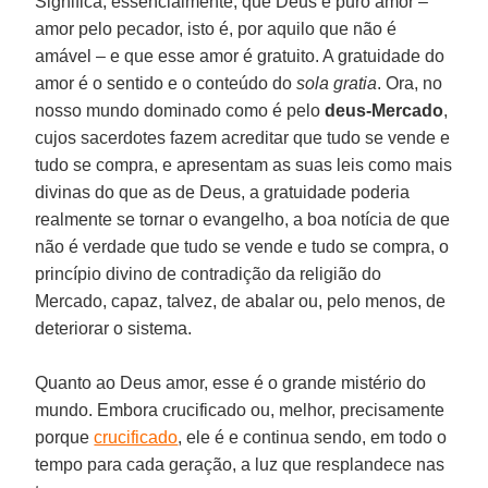
Significa, essencialmente, que Deus é puro amor –
amor pelo pecador, isto é, por aquilo que não é
amável – e que esse amor é gratuito. A gratuidade do
amor é o sentido e o conteúdo do
sola gratia
. Ora, no
nosso mundo dominado como é pelo
deus-Mercado
,
cujos sacerdotes fazem acreditar que tudo se vende e
tudo se compra, e apresentam as suas leis como mais
divinas do que as de Deus, a gratuidade poderia
realmente se tornar o evangelho, a boa notícia de que
não é verdade que tudo se vende e tudo se compra, o
princípio divino de contradição da religião do
Mercado, capaz, talvez, de abalar ou, pelo menos, de
deteriorar o sistema.
Quanto ao Deus amor, esse é o grande mistério do
mundo. Embora crucificado ou, melhor, precisamente
porque
crucificado
, ele é e continua sendo, em todo o
tempo para cada geração, a luz que resplandece nas