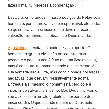
fazes o mal, tu mereces a condenação”.
Essa era, em grandes linhas, a posição de
Pelágio
: o
homem é, por natureza, livre e responsável; ele pode,
se quiser, salvar a si mesmo; ele deve merecer a
salvação, cumprindo as obras que Deus manda.
Agostinho
defendia um ponto de vista oposto. O
homem – segundo ele – não nasce livre, mas
pecador: o pecado não é fruto de uma livre escolha,
mas é conatural ao homem desde o nascimento. A
sua vontade não é livre, mas condicionada por forças
negativas, que o levam irresistivelmente ao mal.
Entregue a si mesmo, o homem está perdido e é
incapaz de salvar a si mesmo. Mas Deus intervém em
seu auxílio, com um ato gratuito e inesperado de
misericórdia. O que acende o amor de Deus pelo
homem não são os seus méritos, reais ou supostos,