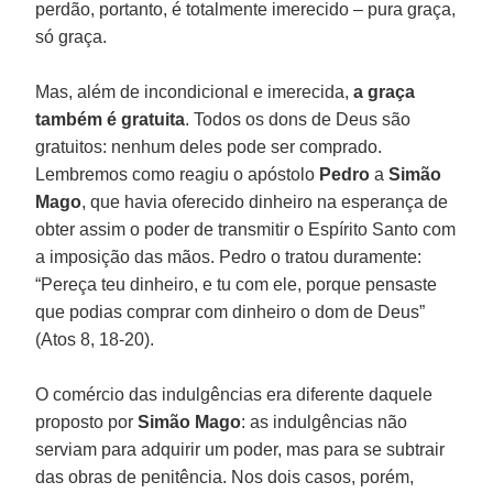
perdão, portanto, é totalmente imerecido – pura graça,
só graça.
Mas, além de incondicional e imerecida,
a graça
também é gratuita
. Todos os dons de Deus são
gratuitos: nenhum deles pode ser comprado.
Lembremos como reagiu o apóstolo
Pedro
a
Simão
Mago
, que havia oferecido dinheiro na esperança de
obter assim o poder de transmitir o Espírito Santo com
a imposição das mãos. Pedro o tratou duramente:
“Pereça teu dinheiro, e tu com ele, porque pensaste
que podias comprar com dinheiro o dom de Deus”
(Atos 8, 18-20).
O comércio das indulgências era diferente daquele
proposto por
Simão Mago
: as indulgências não
serviam para adquirir um poder, mas para se subtrair
das obras de penitência. Nos dois casos, porém,