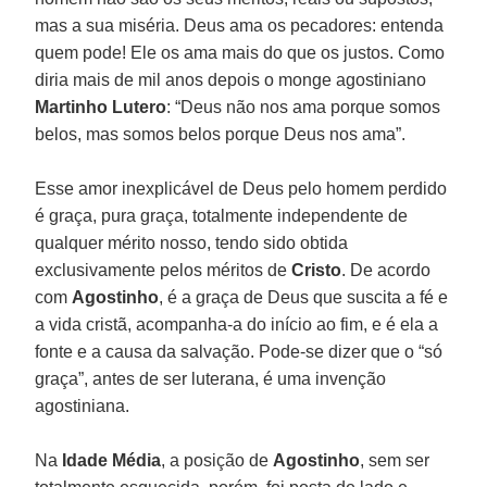
mas a sua miséria. Deus ama os pecadores: entenda
quem pode! Ele os ama mais do que os justos. Como
diria mais de mil anos depois o monge agostiniano
Martinho Lutero
: “Deus não nos ama porque somos
belos, mas somos belos porque Deus nos ama”.
Esse amor inexplicável de Deus pelo homem perdido
é graça, pura graça, totalmente independente de
qualquer mérito nosso, tendo sido obtida
exclusivamente pelos méritos de
Cristo
. De acordo
com
Agostinho
, é a graça de Deus que suscita a fé e
a vida cristã, acompanha-a do início ao fim, e é ela a
fonte e a causa da salvação. Pode-se dizer que o “só
graça”, antes de ser luterana, é uma invenção
agostiniana.
Na
Idade Média
, a posição de
Agostinho
, sem ser