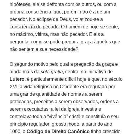
hipóteses, ele se defronta com os outros, ou com a
própria consciência, que, porém, não é a de um
pecador. No eclipse de Deus, volatizou-se a
consciência do pecado. O homem de hoje se sente,
no máximo, vítima, mas não pecador. E eis a
pergunta: como se pode pregar a graça àqueles que
não sentem a sua necessidade?
O segundo motivo pelo qual a pregação da graça e
ainda mais da
sola gratia
, central na iniciativa de
Lutero
, é particularmente difícil hoje é que, no século
XVI, a vida religiosa no Ocidente era regulada por
uma grande quantidade de normas a serem
praticadas, preceitos a serem observados, ordens a
serem executadas; a lei da Igreja investia e
controlava toda a “vivência” cristã e constituía o seu
princípio regulador; grosso modo, a partir do ano
1000, o
Código de Direito Canônico
tinha crescido