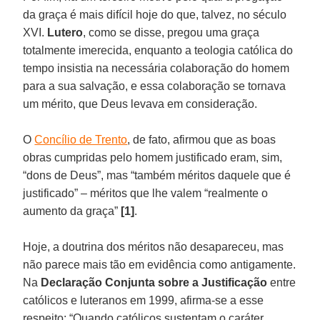
da graça é mais difícil hoje do que, talvez, no século
XVI.
Lutero
, como se disse, pregou uma graça
totalmente imerecida, enquanto a teologia católica do
tempo insistia na necessária colaboração do homem
para a sua salvação, e essa colaboração se tornava
um mérito, que Deus levava em consideração.
O
Concílio de Trento
, de fato, afirmou que as boas
obras cumpridas pelo homem justificado eram, sim,
“dons de Deus”, mas “também méritos daquele que é
justificado” – méritos que lhe valem “realmente o
aumento da graça”
[1]
.
Hoje, a doutrina dos méritos não desapareceu, mas
não parece mais tão em evidência como antigamente.
Na
Declaração Conjunta sobre a Justificação
entre
católicos e luteranos em 1999, afirma-se a esse
respeito: “Quando católicos sustentam o caráter