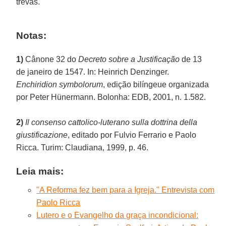
trevas.
Notas:
1)
Cânone 32 do
Decreto sobre a Justificação
de 13
de janeiro de 1547. In: Heinrich Denzinger.
Enchiridion symbolorum
, edição bilíngeue organizada
por Peter Hünermann. Bolonha: EDB, 2001, n. 1.582.
2)
Il consenso cattolico-luterano sulla dottrina della
giustificazione
, editado por Fulvio Ferrario e Paolo
Ricca. Turim: Claudiana, 1999, p. 46.
Leia mais:
"A Reforma fez bem para a Igreja." Entrevista com
Paolo Ricca
Lutero e o Evangelho da graça incondicional: