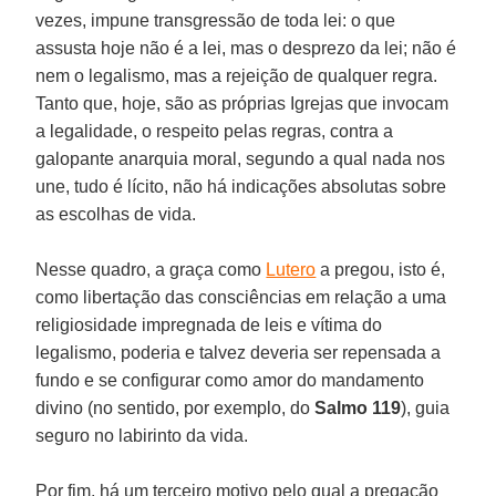
vezes, impune transgressão de toda lei: o que
assusta hoje não é a lei, mas o desprezo da lei; não é
nem o legalismo, mas a rejeição de qualquer regra.
Tanto que, hoje, são as próprias Igrejas que invocam
a legalidade, o respeito pelas regras, contra a
galopante anarquia moral, segundo a qual nada nos
une, tudo é lícito, não há indicações absolutas sobre
as escolhas de vida.
Nesse quadro, a graça como
Lutero
a pregou, isto é,
como libertação das consciências em relação a uma
religiosidade impregnada de leis e vítima do
legalismo, poderia e talvez deveria ser repensada a
fundo e se configurar como amor do mandamento
divino (no sentido, por exemplo, do
Salmo 119
), guia
seguro no labirinto da vida.
Por fim, há um terceiro motivo pelo qual a pregação