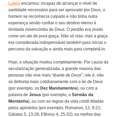
Lutero
encarnou: incapaz de alcançar o nível de
santidade necessário para ser aprovado por Deus, o
homem se reconhecia culpado e não tinha outra
esperança senão confiar o seu destino eterno à
ilimitada misericórdia de Deus. O perdão era vivido
como um ato de pura graça. Não só isso, mas a graça
era considerada indispensável também para iniciar o
percurso da salvação e ainda mais para completá-lo.
Hoje, a situação mudou completamente. Por causa da
secularização generalizada, a grande maioria das
pessoas não vive mais “diante de Deus”, isto é, não
se defronta mais cotidianamente com a lei de Deus
(por exemplo, os
Dez Mandamentos
), ou com a
palavra de
Jesus
(por exemplo, o
Sermão da
Montanha
), ou com as regras da vida cristã ditadas
pelos apóstolos (por exemplo, Romanos, 12, 9-21;
Gálatas 5, 13-26; Efésios 4, 25-32); na melhor das