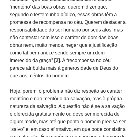
‘meritório’ das boas obras, querem dizer que,
segundo o testemunho bíblico, essas obras têm a
promessa de recompensa no céu. Querem destacar a
responsabilidade do ser humano por seus atos, mas
não contestar com isso o caráter de dom das boas
obras nem, muito menos, negar que a justificação
como tal permanece sendo sempre um dom
imerecido da graça”
[2]
. A “recompensa no céu”
parece atribuída mais à generosidade de Deus do
que aos méritos do homem.
Hoje, porém, o problema não diz respeito ao caráter
meritório e não meritório da salvação, mas à própria
natureza da salvação. A questão não é se a salvação
é oferecida gratuitamente ou deve ser merecida de
algum modo, mas até que ponto o homem precisa ser
“salvo” e, em caso afirmativo, em que pode consistir a
sua salvação. É experiência comum que o homem de