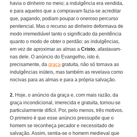
havia o dinheiro no meio; a indulgência era vendida,
e para aqueles que a compravam fazia-se acreditar
que, pagando, podiam poupar o oneroso percurso
penitencial. Mas o recurso ao dinheiro deformava de
modo irremediável tanto o significado da penitência
quanto o modo de obter o perdão: as indulgências,
em vez de aproximar as almas a
Cristo
, afastavam-
nas dele. O anúncio do Evangelho, isto é,
precisamente, da
graça
gratuita, não só tornava as
indulgências inúteis, mas também as revelava como
nocivas para as almas e para a própria salvação.
2.
Hoje, o anúncio da graça e, com mais razão, da
graça incondicional, imerecida e gratuita, tornou-se
particularmente difícil. Por, pelo menos, três motivos.
O primeiro é que esse anúncio pressupõe que o
homem se reconheça pecador e necessitado de
salvação. Assim, sentia-se o homem medieval que