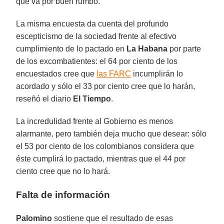
que va por buen rumbo.
La misma encuesta da cuenta del profundo
escepticismo de la sociedad frente al efectivo
cumplimiento de lo pactado en
La Habana
por parte
de los excombatientes: el 64 por ciento de los
encuestados cree que
las FARC
incumplirán lo
acordado y sólo el 33 por ciento cree que lo harán,
reseñó el diario
El Tiempo
.
La incredulidad frente al Gobierno es menos
alarmante, pero también deja mucho que desear: sólo
el 53 por ciento de los colombianos considera que
éste cumplirá lo pactado, mientras que el 44 por
ciento cree que no lo hará.
Falta de información
Palomino
sostiene que el resultado de esas