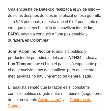
Una encuesta de
Datexco
realizada el 29 de julio —
dos días después del desarme oficial de esa guerrilla
— a 543 personas, muestra que el 67,2 por ciento no
cree que ese hecho, ni la desmovilización de
las
FARC
, vayan a conducir a “una paz estable y
duradera en
Colombia
”.
John Palomino Piccione
, analista político y
productor de periodismo del canal
NTN24
, indicó a
Los Tiempos
que si bien el país está expectante por
el desenvolvimiento del conflicto, pero en sectores
medias-altas no hay una emoción generalizada.
El analista señaló que la razón es el constante
conflicto político surgido entre el uribismo (seguidores
del expresidente
Álvaro Uribe
) y el
Gobierno de
Santos
.