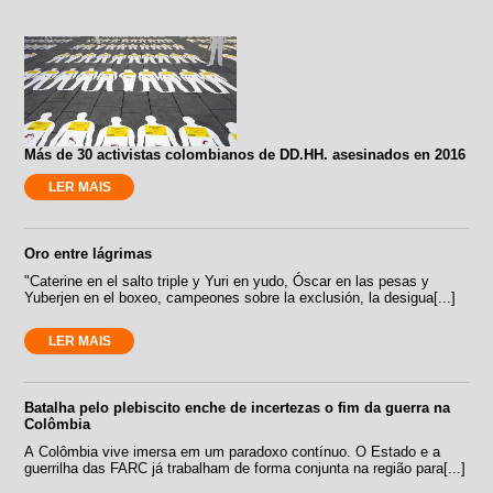
Más de 30 activistas colombianos de DD.HH. asesinados en 2016
LER MAIS
Oro entre lágrimas
"Caterine en el salto triple y Yuri en yudo, Óscar en las pesas y
Yuberjen en el boxeo, campeones sobre la exclusión, la desigua[...]
LER MAIS
Batalha pelo plebiscito enche de incertezas o fim da guerra na
Colômbia
A Colômbia vive imersa em um paradoxo contínuo. O Estado e a
guerrilha das FARC já trabalham de forma conjunta na região para[...]