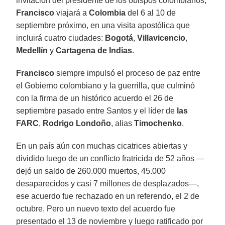
invitación del presidente de los obispos colombianos,
Francisco
viajará a
Colombia
del 6 al 10 de
septiembre próximo, en una visita apostólica que
incluirá cuatro ciudades:
Bogotá
,
Villavicencio
,
Medellín
y
Cartagena de Indias
.
Francisco
siempre impulsó el proceso de paz entre
el Gobierno colombiano y la guerrilla, que culminó
con la firma de un histórico acuerdo el 26 de
septiembre pasado entre Santos y el líder de
las
FARC
,
Rodrigo Londoño
, alias
Timochenko
.
En un país aún con muchas cicatrices abiertas y
dividido luego de un conflicto fratricida de 52 años —
dejó un saldo de 260.000 muertos, 45.000
desaparecidos y casi 7 millones de desplazados—,
ese acuerdo fue rechazado en un referendo, el 2 de
octubre. Pero un nuevo texto del acuerdo fue
presentado el 13 de noviembre y luego ratificado por