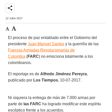
share
12 Julho 2017
El proceso de paz entablado entre el Gobierno del
presidente
Juan Manuel Santos
y la guerrilla de las
Fuerzas Armadas Revolucionarias de
Colombia
(
FARC
) no emociona totalmente a los
colombianos.
El reportaje es de
Alfredo Jiménez Pereyra
,
publicado por
Los Tiempos
, 10-07-2017.
Ni siquiera la entrega de más de 7.000 armas por
parte de
las FARC
ha logrado modificar este espíritu
escéptico frente a los acuerdos.