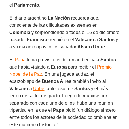
el
Parlamento
.
El diario argentino
La Nación
recuerda que,
consciente de las dificultades existentes en
Colombia
y sorprendiendo a todos el 16 de diciembre
pasado,
Francisco
reunió en el
Vaticano
a
Santos
y
a su máximo opositor, el senador
Álvaro Uribe
.
El
Papa
tenía previsto recibir en audiencia a
Santos
,
que había viajado a
Europa
para recibir el
Premio
Nobel de la Paz
. En una jugada audaz, el
exarzobispo de
Buenos Aires
también invitó al
Vaticano
a
Uribe
, antecesor de
Santos
y el más
férreo detractor del pacto. Luego de reunirse por
separado con cada uno de ellos, hubo una reunión
tripartita, en la que el
Papa
pidió “un diálogo sincero
entre todos los actores de la sociedad colombiana en
este momento histórico”.