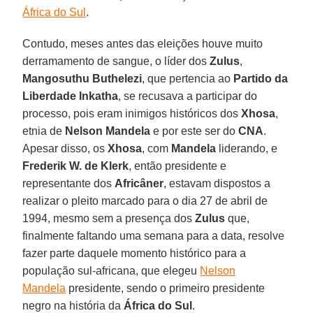
África do Sul
.
Contudo, meses antes das eleições houve muito
derramamento de sangue, o líder dos
Zulus
,
Mangosuthu Buthelezi
, que pertencia ao
Partido da
Liberdade Inkatha
, se recusava a participar do
processo, pois eram inimigos históricos dos
Xhosa
,
etnia de
Nelson Mandela
e por este ser do
CNA
.
Apesar disso, os
Xhosa
, com
Mandela
liderando, e
Frederik W. de Klerk
, então presidente e
representante dos
Africâner
, estavam dispostos a
realizar o pleito marcado para o dia 27 de abril de
1994, mesmo sem a presença dos
Zulus
que,
finalmente faltando uma semana para a data, resolve
fazer parte daquele momento histórico para a
população sul-africana, que elegeu
Nelson
Mandela
presidente, sendo o primeiro presidente
negro na história da
África do Sul
.