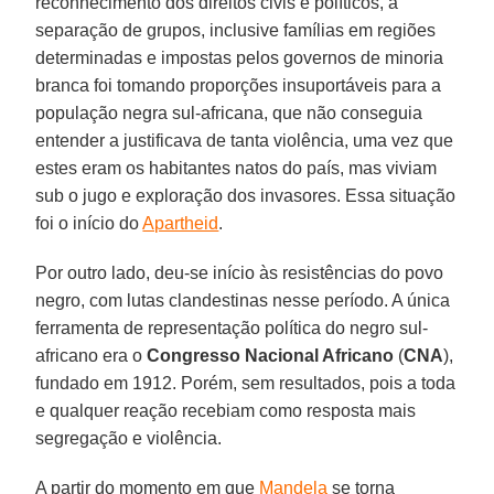
reconhecimento dos direitos civis e políticos, a
separação de grupos, inclusive famílias em regiões
determinadas e impostas pelos governos de minoria
branca foi tomando proporções insuportáveis para a
população negra sul-africana, que não conseguia
entender a justificava de tanta violência, uma vez que
estes eram os habitantes natos do país, mas viviam
sub o jugo e exploração dos invasores. Essa situação
foi o início do
Apartheid
.
Por outro lado, deu-se início às resistências do povo
negro, com lutas clandestinas nesse período. A única
ferramenta de representação política do negro sul-
africano era o
Congresso Nacional Africano
(
CNA
),
fundado em 1912. Porém, sem resultados, pois a toda
e qualquer reação recebiam como resposta mais
segregação e violência.
A partir do momento em que
Mandela
se torna