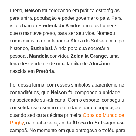
Eleito,
Nelson
foi colocando em prática estratégias
para unir a população e poder governar o país. Para
isto, chamou
Frederik de Klerke
, um dos homens
que o manteve preso, para ser seu vice. Nomeou
como ministro do interior da África do Sul seu inimigo
histórico,
Buthelezi
. Ainda para sua secretária
pessoal,
Mandela
convidou
Zelda la Grange
, uma
loira descendente de uma família de
Africâner
,
nascida em
Pretória
.
Foi dessa forma, com esses símbolos aparentemente
contraditórios, que
Nelson
foi compondo a unidade
na sociedade sul-africana. Com o esporte, conseguiu
consolidar seu sonho de unidade para a população,
quando sediou a décima primeira
Copa do Mundo de
Rugby
, na qual a seleção da
África do Sul
sagrou-se
campeã. No momento em que entregava o troféu para