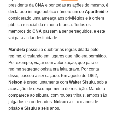
presidente da
CNA
e por todas as ações do mesmo, é
declarado inimigo público número um do
Apartheid
e
considerado uma ameaça aos privilégios e à ordem
pública e social da minoria branca. Todos os
membros do
CNA
passam a ser perseguidos, e este
vai para a clandestinidade.
Mandela
passou a quebrar as regras ditada pelo
regime, circulando em lugares que não era permitido.
Por exemplo, viajar sem autorização, que para o
regime segregacionista era falta grave. Por conta
disso, passou a ser caçado. Em agosto de 1962,
Nelson
é preso juntamente com
Walter Sisulu
, sob a
acusação de descumprimento de restrição. Mandela
comparece ao tribunal com roupas tribais, ambos são
julgados e condenados.
Nelson
a cinco anos de
prisão e
Sisulu
a seis anos.