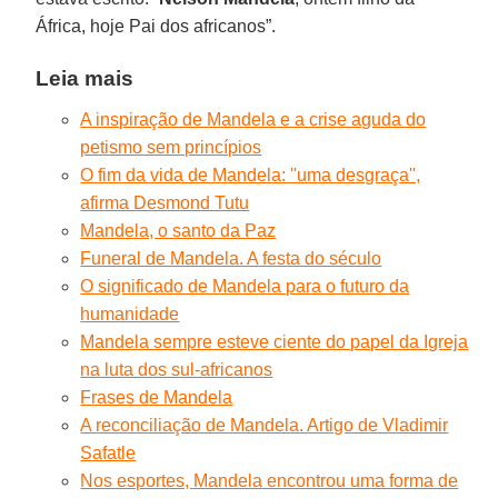
África, hoje Pai dos africanos”.
Leia mais
A inspiração de Mandela e a crise aguda do
petismo sem princípios
O fim da vida de Mandela: ''uma desgraça'',
afirma Desmond Tutu
Mandela, o santo da Paz
Funeral de Mandela. A festa do século
O significado de Mandela para o futuro da
humanidade
Mandela sempre esteve ciente do papel da Igreja
na luta dos sul-africanos
Frases de Mandela
A reconciliação de Mandela. Artigo de Vladimir
Safatle
Nos esportes, Mandela encontrou uma forma de