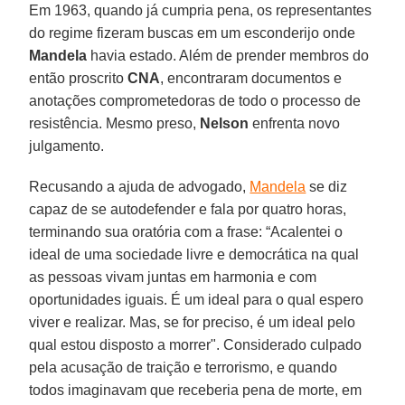
Em 1963, quando já cumpria pena, os representantes
do regime fizeram buscas em um esconderijo onde
Mandela
havia estado. Além de prender membros do
então proscrito
CNA
, encontraram documentos e
anotações comprometedoras de todo o processo de
resistência. Mesmo preso,
Nelson
enfrenta novo
julgamento.
Recusando a ajuda de advogado,
Mandela
se diz
capaz de se autodefender e fala por quatro horas,
terminando sua oratória com a frase: “Acalentei o
ideal de uma sociedade livre e democrática na qual
as pessoas vivam juntas em harmonia e com
oportunidades iguais. É um ideal para o qual espero
viver e realizar. Mas, se for preciso, é um ideal pelo
qual estou disposto a morrer". Considerado culpado
pela acusação de traição e terrorismo, e quando
todos imaginavam que receberia pena de morte, em