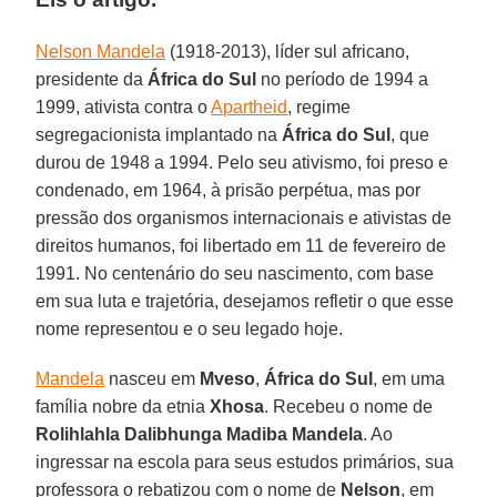
Nelson Mandela
(1918-2013), líder sul africano,
presidente da
África do Sul
no período de 1994 a
1999, ativista contra o
Apartheid
, regime
segregacionista implantado na
África do Sul
, que
durou de 1948 a 1994. Pelo seu ativismo, foi preso e
condenado, em 1964, à prisão perpétua, mas por
pressão dos organismos internacionais e ativistas de
direitos humanos, foi libertado em 11 de fevereiro de
1991. No centenário do seu nascimento, com base
em sua luta e trajetória, desejamos refletir o que esse
nome representou e o seu legado hoje.
Mandela
nasceu em
Mveso
,
África do Sul
, em uma
família nobre da etnia
Xhosa
. Recebeu o nome de
Rolihlahla Dalibhunga Madiba Mandela
. Ao
ingressar na escola para seus estudos primários, sua
professora o rebatizou com o nome de
Nelson
, em