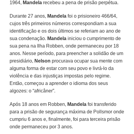
1964,
Mandela
recebeu a pena de prisão perpétua.
Durante 27 anos,
Mandela
foi o prisioneiro 466/64,
cujos três primeiros números correspondiam a sua
identificação e os dois últimos se referiam ao ano de
sua condenação.
Mandela
iniciou o cumprimento de
sua pena na Ilha Robben, onde permaneceu por 18
anos. Nesse período, para preencher a solidão de um
presidiário,
Nelson
procurava ocupar sua mente com
alguma forma de estar com seu povo e livrá-lo da
violência e das injustiças impostas pelo regime.
Então, começou a aprender o idioma dos seus
algozes: o “africâner”.
Após 18 anos em Robben,
Mandela
foi transferido
para a prisão de segurança máxima de Pollsmor onde
cumpriu 6 anos e, finalmente, foi para terceira prisão
onde permaneceu por 3 anos.