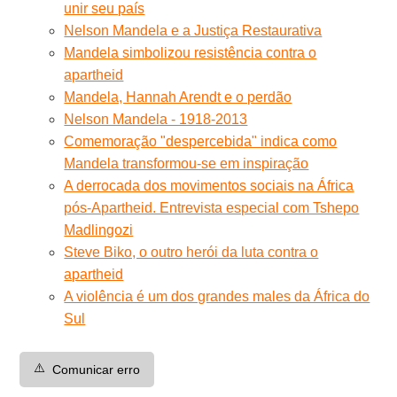
unir seu país
Nelson Mandela e a Justiça Restaurativa
Mandela simbolizou resistência contra o
apartheid
Mandela, Hannah Arendt e o perdão
Nelson Mandela - 1918-2013
Comemoração "despercebida" indica como
Mandela transformou-se em inspiração
A derrocada dos movimentos sociais na África
pós-Apartheid. Entrevista especial com Tshepo
Madlingozi
Steve Biko, o outro herói da luta contra o
apartheid
A violência é um dos grandes males da África do
Sul
⚠️
Comunicar erro