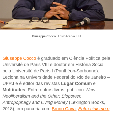
Giuseppe Cocco
| Foto: Acervo IHU
Giuseppe Cocco
é graduado em Ciência Política pela
Université de Paris VIII e doutor em História Social
pela Université de Paris I (Panthéon-Sorbonne).
Leciona na Universidade Federal do Rio de Janeiro –
UFRJ e é editor das revistas
Lugar Comum
e
Multitudes
. Entre outros livros, publicou:
New
Neoliberalism and the Other: Biopower,
Antropophagy and Living Money
(Lexington Books,
2018), em parceria com
Bruno Cava
,
Entre cinismo e