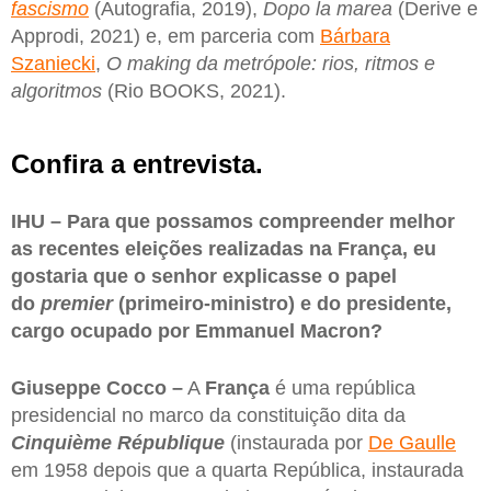
fas
cismo
(Autografia, 2019),
Dopo la marea
(Derive e
Approdi, 2021) e, em parceria com
Bárbara
Szaniecki
,
O making da metrópole: rios, ritmos e
algoritmos
(Rio BOOKS, 2021).
Confira a entrevista.
IHU – Para que possamos compreender melhor
as recentes eleições realizadas na França, eu
gostaria que o senhor explicasse o papel
do
premier
(primeiro-ministro) e do presidente,
cargo ocupado por Emmanuel Macron?
Giuseppe Cocco –
A
França
é uma república
presidencial no marco da constituição dita da
Cinquième République
(instaurada por
De Gaulle
em 1958 depois que a quarta República, instaurada