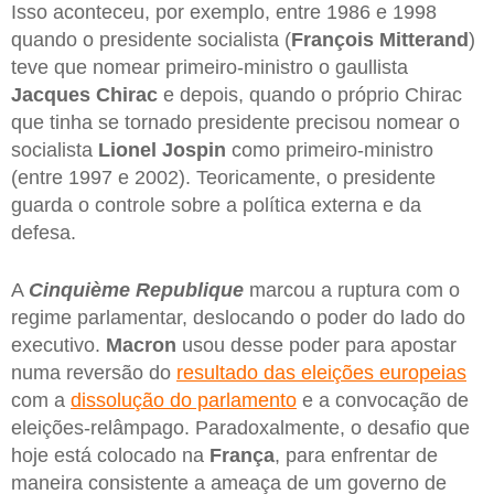
Isso aconteceu, por exemplo, entre 1986 e 1998
quando o presidente socialista (
François Mitterand
)
teve que nomear primeiro-ministro o gaullista
Jacques Chirac
e depois, quando o próprio Chirac
que tinha se tornado presidente precisou nomear o
socialista
Lionel Jospin
como primeiro-ministro
(entre 1997 e 2002). Teoricamente, o presidente
guarda o controle sobre a política externa e da
defesa.
A
Cinquième Republique
marcou a ruptura com o
regime parlamentar, deslocando o poder do lado do
executivo.
Macron
usou desse poder para apostar
numa reversão do
resultado das eleições europeias
com a
dissolução do parlamento
e a convocação de
eleições-relâmpago. Paradoxalmente, o desafio que
hoje está colocado na
França
, para enfrentar de
maneira consistente a ameaça de um governo de