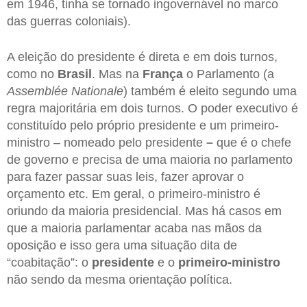
em 1946, tinha se tornado ingovernável no marco
das guerras coloniais).
A eleição do presidente é direta e em dois turnos,
como no
Brasil
. Mas na
França
o Parlamento (a
Assemblée Nationale
) também é eleito segundo uma
regra majoritária em dois turnos. O poder executivo é
constituído pelo próprio presidente e um primeiro-
ministro – nomeado pelo presidente
–
que é o chefe
de governo e precisa de uma maioria no parlamento
para fazer passar suas leis, fazer aprovar o
orçamento etc. Em geral, o primeiro-ministro é
oriundo da maioria presidencial. Mas há casos em
que a maioria parlamentar acaba nas mãos da
oposição e isso gera uma situação dita de
“coabitação”: o
presidente
e o
primeiro-ministro
não sendo da mesma orientação política.