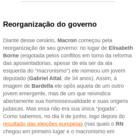
Reorganização do governo
Diante desse cenário,
Macron
começou pela
reorganização de seu governo: no lugar de
Elisabeth
Borne
(esgotada pelos conflitos em torno da reforma
das aposentadorias, apesar de ela ser da ala
esquerda do “macronismo”) ele nomeou um jovem
deputado (
Gabriel Attal
, de 34 anos). Assim, à
imagem de
Bardella
ele opôs aquela de um outro
jovem emergente, mas de um que reivindica
abertamente sua homossexualidade e suas origens
judaicas. Mas essa não era sua única “jogada”.
Como sabemos, no dia 9 de junho, logo depois do
resultado das eleições europeias
(nas quais o
RN
chegou em primeiro lugar e o macronismo em