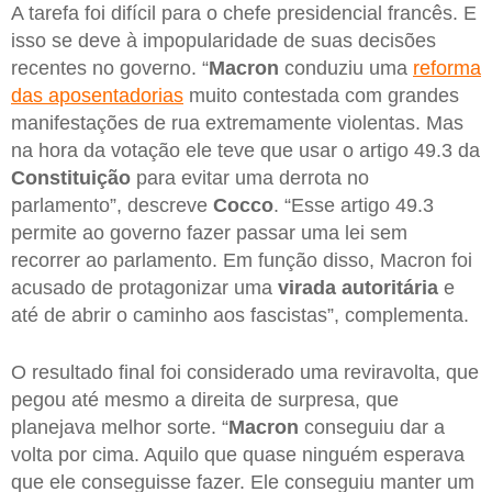
A tarefa foi difícil para o chefe presidencial francês. E
isso se deve à impopularidade de suas decisões
recentes no governo. “
Macron
conduziu uma
reforma
das aposentadorias
muito contestada com grandes
manifestações de rua extremamente violentas. Mas
na hora da votação ele teve que usar o artigo 49.3 da
Constituição
para evitar uma derrota no
parlamento”, descreve
Cocco
. “Esse artigo 49.3
permite ao governo fazer passar uma lei sem
recorrer ao parlamento. Em função disso, Macron foi
acusado de protagonizar uma
virada autoritária
e
até de abrir o caminho aos fascistas”, complementa.
O resultado final foi considerado uma reviravolta, que
pegou até mesmo a direita de surpresa, que
planejava melhor sorte. “
Macron
conseguiu dar a
volta por cima. Aquilo que quase ninguém esperava
que ele conseguisse fazer. Ele conseguiu manter um