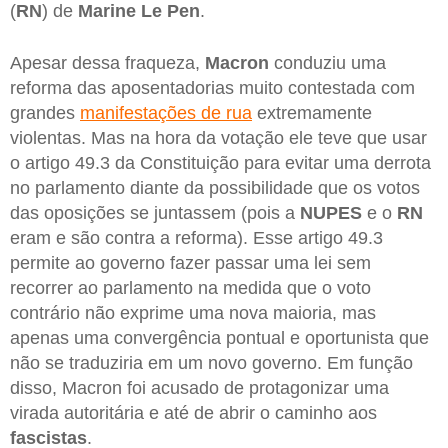
(
RN
) de
Marine Le Pen
.
Apesar dessa fraqueza,
Macron
conduziu uma
reforma das aposentadorias muito contestada com
grandes
manifestações de rua
extremamente
violentas. Mas na hora da votação ele teve que usar
o artigo 49.3 da Constituição para evitar uma derrota
no parlamento diante da possibilidade que os votos
das oposições se juntassem (pois a
NUPES
e o
RN
eram e são contra a reforma). Esse artigo 49.3
permite ao governo fazer passar uma lei sem
recorrer ao parlamento na medida que o voto
contrário não exprime uma nova maioria, mas
apenas uma convergência pontual e oportunista que
não se traduziria em um novo governo. Em função
disso, Macron foi acusado de protagonizar uma
virada autoritária e até de abrir o caminho aos
fascistas
.