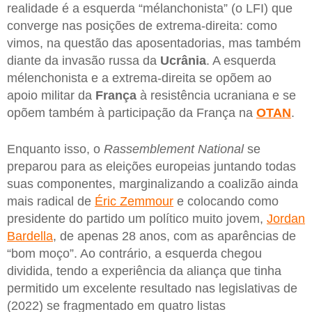
realidade é a esquerda “mélanchonista” (o LFI) que
converge nas posições de extrema-direita: como
vimos, na questão das aposentadorias, mas também
diante da invasão russa da
Ucrânia
. A esquerda
mélenchonista e a extrema-direita se opõem ao
apoio militar da
França
à resistência ucraniana e se
opõem também à participação da França na
OTAN
.
Enquanto isso, o
Rassemblement National
se
preparou para as eleições europeias juntando todas
suas componentes, marginalizando a coalizão ainda
mais radical de
Éric Zemmour
e colocando como
presidente do partido um político muito jovem,
Jordan
Bardella
, de apenas 28 anos, com as aparências de
“bom moço”. Ao contrário, a esquerda chegou
dividida, tendo a experiência da aliança que tinha
permitido um excelente resultado nas legislativas de
(2022) se fragmentado em quatro listas