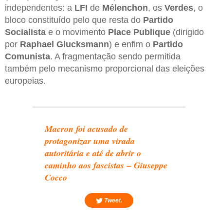
independentes: a
LFI
de
Mélenchon
, os
Verdes
, o
bloco constituído pelo que resta do
Partido
Socialista
e o movimento
Place Publique
(dirigido
por
Raphael Glucksmann
) e enfim o
Partido
Comunista
. A fragmentação sendo permitida
também pelo mecanismo proporcional das eleições
europeias.
Macron foi acusado de
protagonizar uma virada
autoritária e até de abrir o
caminho aos fascistas
–
Giuseppe
Cocco
Tweet.