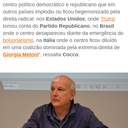
centro político democrático e republicano que em
outros países implodiu ou ficou hegemonizado pela
direita radical: nos
Estados Unidos
, onde
Trump
tomou conta do
Partido Republicano
, no
Brasil
onde o centro desapareceu diante da emergência do
bolsonarismo
, na
Itália
onde o centro ficou diluído
em uma coalizão dominada pela extrema-direita de
Giorgia Meloni
”, ressalta
Cocco
.