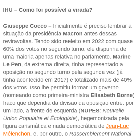
IHU – Como foi possível a virada?
Giuseppe Cocco –
Inicialmente é preciso lembrar a
situação da presidência
Macron
antes dessas
reviravoltas. Tendo sido reeleito em 2022 com quase
60% dos votos no segundo turno, ele dispunha de
uma maioria apenas relativa no parlamento.
Marine
Le Pen
, da extrema-direita, tinha representado a
oposição no segundo turno pela segunda vez (já
tinha acontecido em 2017) e totalizado mais de 40%
dos votos. Isso lhe permitiu formar um governo
(nomeando como primeira-ministra
Elisabeth Borne
)
fraco que dependia da divisão da oposição entre, por
um lado, a frente de esquerda (
NUPES
:
Nouvelle
Union Populaire et Écologiste
), hegemonizada pela
figura carismática e nada democrática de
Jean-Luc
Mélenchon
, e, por outro, o
Rassemblement National