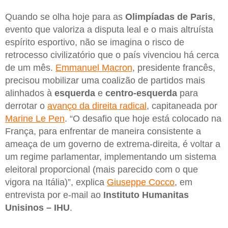
Quando se olha hoje para as
Olimpíadas de Paris
,
evento que valoriza a disputa leal e o mais altruísta
espírito esportivo, não se imagina o risco de
retrocesso civilizatório que o país vivenciou há cerca
de um mês.
Emmanuel Macron
, presidente francês,
precisou mobilizar uma coalizão de partidos mais
alinhados à
esquerda
e
centro-esquerda
para
derrotar o
avanço da direita radical
, capitaneada por
Marine Le Pen
. “O desafio que hoje está colocado na
França, para enfrentar de maneira consistente a
ameaça de um governo de extrema-direita, é voltar a
um regime parlamentar, implementando um sistema
eleitoral proporcional (mais parecido com o que
vigora na Itália)”, explica
Giuseppe Cocco
, em
entrevista por e-mail ao
Instituto Humanitas
Unisinos – IHU
.