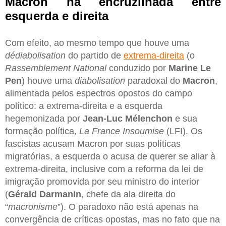
Macron na encruzilhada entre
esquerda e direita
Com efeito, ao mesmo tempo que houve uma
dédiabolisation
do partido de
extrema-direita
(o
Rassemblement National
conduzido por
Marine Le
Pen
) houve uma
diabolisation
paradoxal do
Macron
,
alimentada pelos espectros opostos do campo
político: a extrema-direita e a esquerda
hegemonizada por
Jean-Luc Mélenchon
e sua
formação política,
La France Insoumise
(LFI). Os
fascistas acusam Macron por suas políticas
migratórias, a esquerda o acusa de querer se aliar à
extrema-direita, inclusive com a reforma da lei de
imigração promovida por seu ministro do interior
(
Gérald Darmanin
, chefe da ala direita do
“
macronisme
”). O paradoxo não está apenas na
convergência de críticas opostas, mas no fato que na