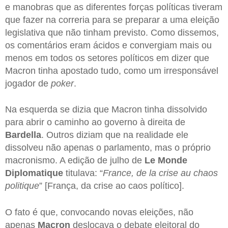
e manobras que as diferentes forças políticas tiveram
que fazer na correria para se preparar a uma eleição
legislativa que não tinham previsto. Como dissemos,
os comentários eram ácidos e convergiam mais ou
menos em todos os setores políticos em dizer que
Macron tinha apostado tudo, como um irresponsável
jogador de
poker
.
Na esquerda se dizia que Macron tinha dissolvido
para abrir o caminho ao governo à direita de
Bardella
. Outros diziam que na realidade ele
dissolveu não apenas o parlamento, mas o próprio
macronismo. A edição de julho de
Le Monde
Diplomatique
titulava: “
France, de la crise au chaos
politique
” [França, da crise ao caos político].
O fato é que, convocando novas eleições, não
apenas
Macron
deslocava o debate eleitoral do