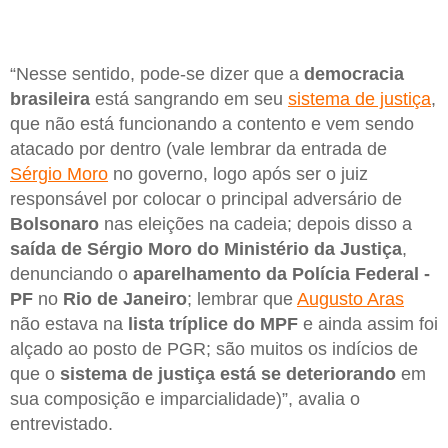
“Nesse sentido, pode-se dizer que a
democracia
brasileira
está sangrando em seu
sistema de justiça
,
que não está funcionando a contento e vem sendo
atacado por dentro (vale lembrar da entrada de
Sérgio Moro
no governo, logo após ser o juiz
responsável por colocar o principal adversário de
Bolsonaro
nas eleições na cadeia; depois disso a
saída de Sérgio Moro do Ministério da Justiça
,
denunciando o
aparelhamento da Polícia Federal -
PF
no
Rio de Janeiro
; lembrar que
Augusto Aras
não estava na
lista tríplice do MPF
e ainda assim foi
alçado ao posto de PGR; são muitos os indícios de
que o
sistema de justiça está se deteriorando
em
sua composição e imparcialidade)”, avalia o
entrevistado.