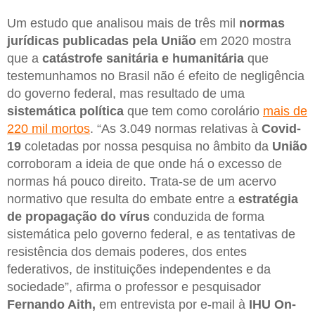
Um estudo que analisou mais de três mil
normas
jurídicas publicadas pela União
em 2020 mostra
que a
catástrofe sanitária e humanitária
que
testemunhamos no Brasil não é efeito de negligência
do governo federal, mas resultado de uma
sistemática política
que tem como corolário
mais de
220 mil mortos
. “As 3.049 normas relativas à
Covid-
19
coletadas por nossa pesquisa no âmbito da
União
corroboram a ideia de que onde há o excesso de
normas há pouco direito. Trata-se de um acervo
normativo que resulta do embate entre a
estratégia
de propagação do vírus
conduzida de forma
sistemática pelo governo federal, e as tentativas de
resistência dos demais poderes, dos entes
federativos, de instituições independentes e da
sociedade”, afirma o professor e pesquisador
Fernando Aith,
em entrevista por e-mail à
IHU On-