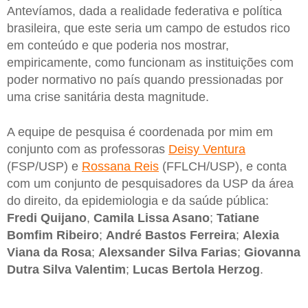
Antevíamos, dada a realidade federativa e política
brasileira, que este seria um campo de estudos rico
em conteúdo e que poderia nos mostrar,
empiricamente, como funcionam as instituições com
poder normativo no país quando pressionadas por
uma crise sanitária desta magnitude.
A equipe de pesquisa é coordenada por mim em
conjunto com as professoras
Deisy Ventura
(FSP/USP) e
Rossana Reis
(FFLCH/USP), e conta
com um conjunto de pesquisadores da USP da área
do direito, da epidemiologia e da saúde pública:
Fredi Quijano
,
Camila Lissa Asano
;
Tatiane
Bomfim Ribeiro
;
André Bastos Ferreira
;
Alexia
Viana da Rosa
;
Alexsander Silva Farias
;
Giovanna
Dutra Silva Valentim
;
Lucas Bertola Herzog
.