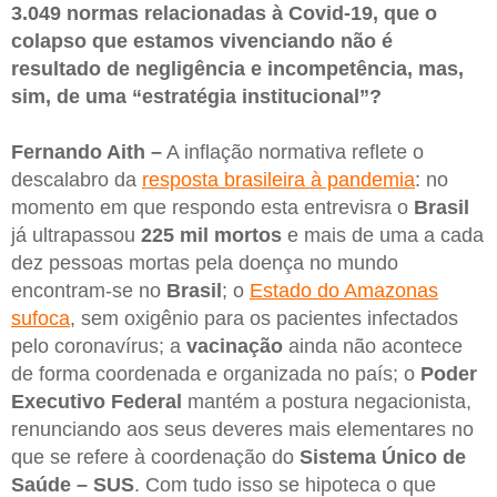
3.049 normas relacionadas à Covid-19, que o
colapso que estamos vivenciando não é
resultado de negligência e incompetência, mas,
sim, de uma “estratégia institucional”?
Fernando Aith –
A inflação normativa reflete o
descalabro da
resposta brasileira à pandemia
: no
momento em que respondo esta entrevisra o
Brasil
já ultrapassou
225 mil mortos
e mais de uma a cada
dez pessoas mortas pela doença no mundo
encontram-se no
Brasil
; o
Estado do Amazonas
sufoca
, sem oxigênio para os pacientes infectados
pelo coronavírus; a
vacinação
ainda não acontece
de forma coordenada e organizada no país; o
Poder
Executivo Federal
mantém a postura negacionista,
renunciando aos seus deveres mais elementares no
que se refere à coordenação do
Sistema Único de
Saúde – SUS
. Com tudo isso se hipoteca o que