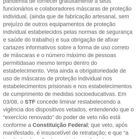
pandemia de fornecer gratuitamente a seus
funcionários e colaboradores máscaras de proteção
individual, (ainda que de fabricação artesanal, sem
prejuízo de outros equipamentos de proteção
individual estabelecidos pelas normas de segurança
e saúde do trabalho) e sua obrigação de afixar
cartazes informativos sobre a forma de uso correto
de máscaras e o número máximo de pessoas
permitidasao mesmo tempo dentro do
estabelecimento. Veta ainda a obrigatoriedade de
uso de máscaras de proteção individual nos
estabelecimentos prisionais e nos estabelecimentos
de cumprimento de medidas socioeducativas. Em
03/08, o
STF
concede liminar restabelecendo a
vigência dos dispositivos vetados, entendendo que o
“exercício renovado” do poder de veto não está
conforme a
Constituição Federal
; que veto, após
manifestado, é insuscetível de retratação; e que “a