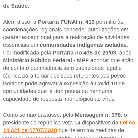
de Saúde
.
Além disso, a
Portaria FUNAI n. 419
permitiu às
coordenações regionais conceder autorizações em
caráter excepcional para a realização de atividades
essenciais em
comunidades indígenas isoladas
.
Foi modificada pela
Portaria no 435 de 20/03
, após
Ministério Público Federal - MPF
apontar que ação
de contato por instância sem capacidade legal e
técnica para tomar decisões referentes aos povos
isolados pode agravar a exposição à Covid-19 de
comunidades que já têm pouca ou nenhuma
capacidade de resposta imunológica ao vírus.
Como se não bastasse, pela
Mensagem n. 378
, o
presidente da república veta 14 dispositivos da
Lei no
14.021 de 07/07/2020
que determina medidas de
proteção para comunidades indígenas durante a