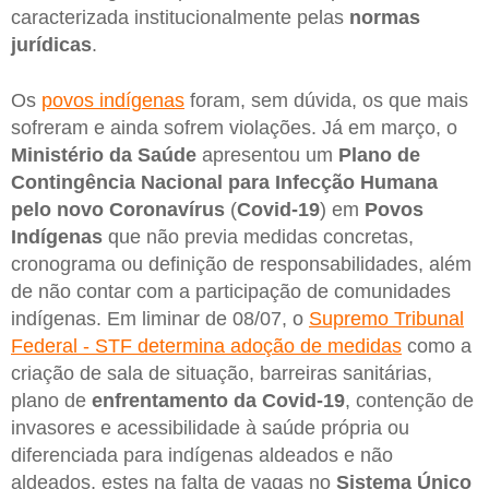
caracterizada institucionalmente pelas
normas
jurídicas
.
Os
povos indígenas
foram, sem dúvida, os que mais
sofreram e ainda sofrem violações. Já em março, o
Ministério da Saúde
apresentou um
Plano de
Contingência Nacional para Infecção Humana
pelo novo Coronavírus
(
Covid-19
) em
Povos
Indígenas
que não previa medidas concretas,
cronograma ou definição de responsabilidades, além
de não contar com a participação de comunidades
indígenas. Em liminar de 08/07, o
Supremo Tribunal
Federal - STF determina adoção de medidas
como a
criação de sala de situação, barreiras sanitárias,
plano de
enfrentamento da Covid-19
, contenção de
invasores e acessibilidade à saúde própria ou
diferenciada para indígenas aldeados e não
aldeados, estes na falta de vagas no
Sistema Único