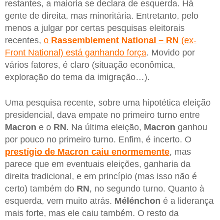
restantes, a maioria se declara de esquerda. Há
gente de direita, mas minoritária. Entretanto, pelo
menos a julgar por certas pesquisas eleitorais
recentes,
o
Rassemblement National – RN
(ex-
Front National) está ganhando força
. Movido por
vários fatores, é claro (situação econômica,
exploração do tema da imigração…).
Uma pesquisa recente, sobre uma hipotética eleição
presidencial, dava empate no primeiro turno entre
Macron
e o
RN
. Na última eleição,
Macron
ganhou
por pouco no primeiro turno. Enfim, é incerto. O
prestígio de Macron caiu enormemente
, mas
parece que em eventuais eleições, ganharia da
direita tradicional, e em princípio (mas isso não é
certo) também do
RN
, no segundo turno. Quanto à
esquerda, vem muito atrás.
Mélénchon
é a liderança
mais forte, mas ele caiu também. O resto da