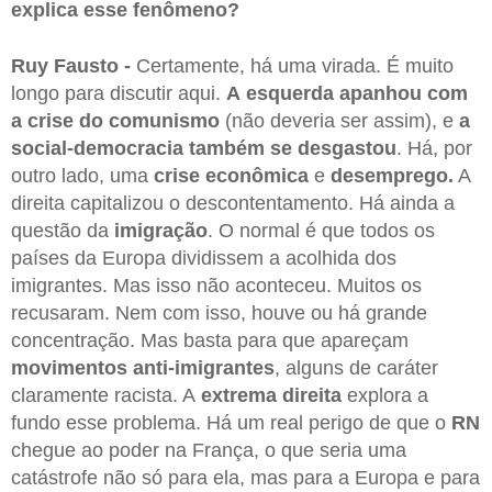
explica esse fenômeno?
Ruy Fausto -
Certamente, há uma virada. É muito
longo para discutir aqui.
A
esquerda apanhou com
a crise do comunismo
(não deveria ser assim), e
a
social-democracia também se desgastou
. Há, por
outro lado, uma
crise econômica
e
desemprego.
A
direita capitalizou o descontentamento. Há ainda a
questão da
imigração
. O normal é que todos os
países da Europa dividissem a acolhida dos
imigrantes. Mas isso não aconteceu. Muitos os
recusaram. Nem com isso, houve ou há grande
concentração. Mas basta para que apareçam
movimentos anti-imigrantes
, alguns de caráter
claramente racista. A
extrema direita
explora a
fundo esse problema. Há um real perigo de que o
RN
chegue ao poder na França, o que seria uma
catástrofe não só para ela, mas para a Europa e para