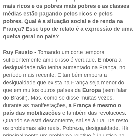
mais ricos e os pobres mais pobres e as classes
médias estão pagando pelos ricos e pelos
pobres. Qual é a situação social e de renda na
França? Esse tipo de relato é a expressão de uma
queixa geral no país?
Ruy Fausto -
Tomando um corte temporal
suficientemente amplo isso é verdade. Embora a
desigualdade não tenha aumentado na França, no
período mais recente. E também embora a
desigualdade que exista na França seja menor do
que em muitos outros países da
Europa
(sem falar
do Brasil!). Mas, como se disse muitas vezes,
durante as manifestações,
a França é mesmo o
país das mobilizações
e também das revoluções.
Quando se está descontente, sai-se à rua. De resto,
os problemas são reais. Pobreza, desigualdade. Há
principalmente um problema relativo à injustiça na