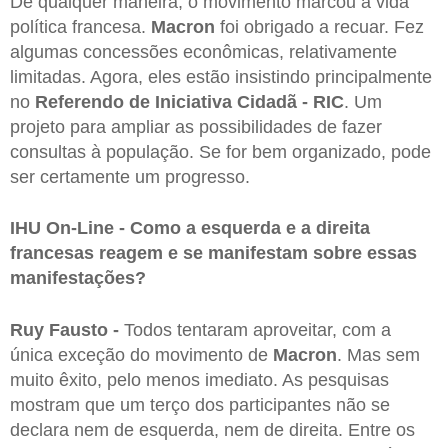
De qualquer maneira, o movimento marcou a vida
política francesa.
Macron
foi obrigado a recuar. Fez
algumas concessões econômicas, relativamente
limitadas. Agora, eles estão insistindo principalmente
no
Referendo de Iniciativa Cidadã - RIC
. Um
projeto para ampliar as possibilidades de fazer
consultas à população. Se for bem organizado, pode
ser certamente um progresso.
IHU On-Line - Como a esquerda e a direita
francesas reagem e se manifestam sobre essas
manifestações?
Ruy Fausto -
Todos tentaram aproveitar, com a
única exceção do movimento de
Macron
. Mas sem
muito êxito, pelo menos imediato. As pesquisas
mostram que um terço dos participantes não se
declara nem de esquerda, nem de direita. Entre os