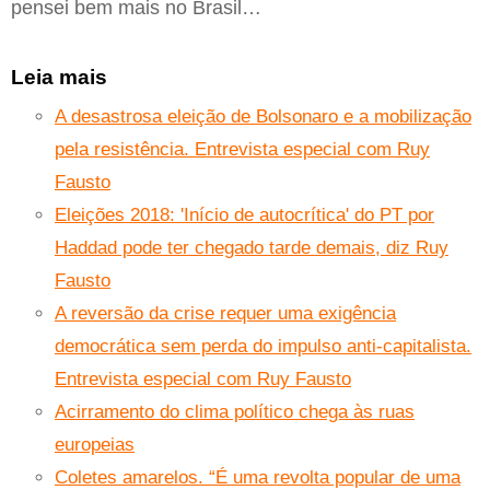
pensei bem mais no Brasil…
Leia mais
A desastrosa eleição de Bolsonaro e a mobilização
pela resistência. Entrevista especial com Ruy
Fausto
Eleições 2018: 'Início de autocrítica' do PT por
Haddad pode ter chegado tarde demais, diz Ruy
Fausto
A reversão da crise requer uma exigência
democrática sem perda do impulso anti-capitalista.
Entrevista especial com Ruy Fausto
Acirramento do clima político chega às ruas
europeias
Coletes amarelos. “É uma revolta popular de uma