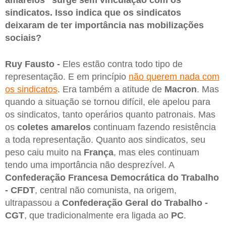
amarelos” surge sem vinculação com os
sindicatos. Isso indica que os sindicatos
deixaram de ter importância nas mobilizações
sociais?
Ruy Fausto -
Eles estão contra todo tipo de
representação. E em princípio
não querem nada com
os sindicatos
. Era também a atitude de
Macron
. Mas
quando a situação se tornou difícil, ele apelou para
os sindicatos, tanto operários quanto patronais. Mas
os
coletes amarelos
continuam fazendo resistência
a toda representação. Quanto aos sindicatos, seu
peso caiu muito na
França
, mas eles continuam
tendo uma importância não desprezível. A
Confederação Francesa Democrática do Trabalho
- CFDT
, central não comunista, na origem,
ultrapassou a
Confederação Geral do Trabalho -
CGT
, que tradicionalmente era ligada ao
PC
.