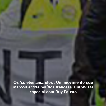
Os 'coletes amarelos'. Um movimento que
marcou a vida política francesa. Entrevista
especial com Ruy Fausto