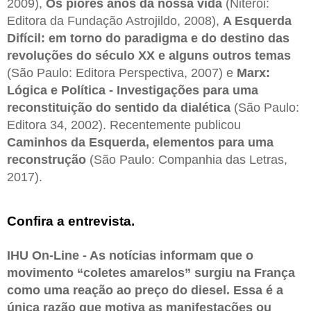
2009),
Os piores anos da nossa vida
(Niterói:
Editora da Fundação Astrojildo, 2008),
A Esquerda
Difícil: em torno do paradigma e do destino das
revoluções do século XX e alguns outros temas
(São Paulo: Editora Perspectiva, 2007) e
Marx:
Lógica e Política - Investigações para uma
reconstituição do sentido da dialética
(São Paulo:
Editora 34, 2002). Recentemente publicou
Caminhos da Esquerda, elementos para uma
reconstrução
(São Paulo: Companhia das Letras,
2017).
Confira a entrevista.
IHU On-Line - As notícias informam que o
movimento “coletes amarelos” surgiu na França
como uma reação ao preço do diesel. Essa é a
única razão que motiva as manifestações ou