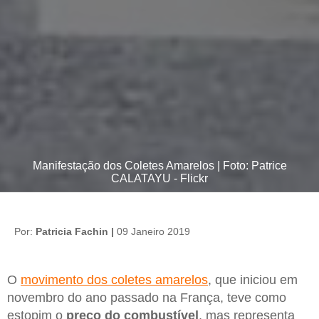
Manifestação dos Coletes Amarelos | Foto: Patrice
CALATAYU - Flickr
Por:
Patricia Fachin |
09 Janeiro 2019
O
movimento dos coletes amarelos
, que iniciou em
novembro do ano passado na França, teve como
estopim o
preço do combustível
, mas representa