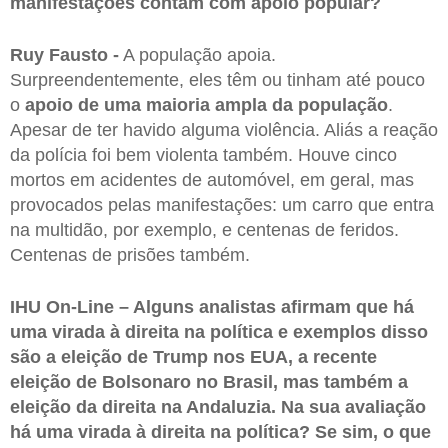
manifestações contam com apoio popular?
Ruy Fausto -
A população apoia.
Surpreendentemente, eles têm ou tinham até pouco
o
apoio de uma maioria ampla da população
.
Apesar de ter havido alguma violência. Aliás a reação
da polícia foi bem violenta também. Houve cinco
mortos em acidentes de automóvel, em geral, mas
provocados pelas manifestações: um carro que entra
na multidão, por exemplo, e centenas de feridos.
Centenas de prisões também.
IHU On-Line – Alguns analistas afirmam que há
uma virada à direita na política e exemplos disso
são a eleição de Trump nos EUA, a recente
eleição de Bolsonaro no Brasil, mas também a
eleição da direita na Andaluzia. Na sua avaliação
há uma virada à direita na política? Se sim, o que