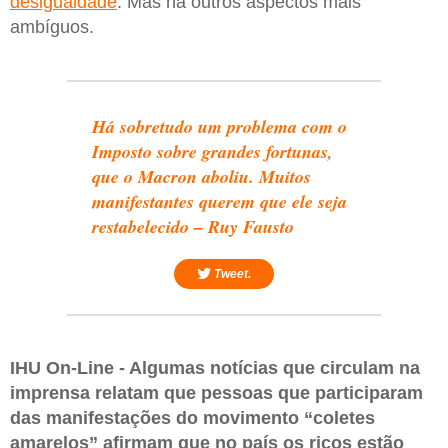
desigualdade
. Mas há outros aspectos mais
ambíguos.
Há sobretudo um problema com o
Imposto sobre grandes fortunas,
que o Macron aboliu. Muitos
manifestantes querem que ele seja
restabelecido – Ruy Fausto
Tweet.
IHU On-Line - Algumas notícias que circulam na
imprensa relatam que pessoas que participaram
das manifestações do movimento “coletes
amarelos” afirmam que no país os ricos estão