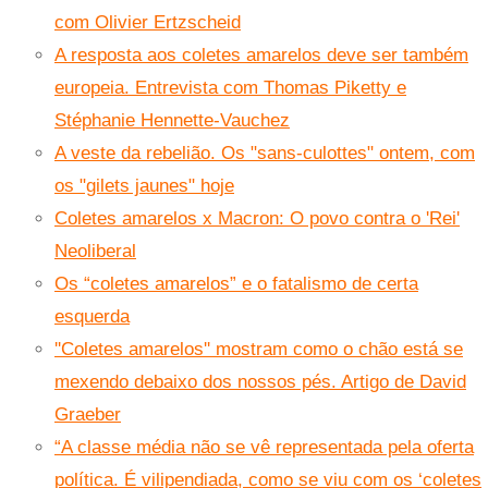
com Olivier Ertzscheid
A resposta aos coletes amarelos deve ser também
europeia. Entrevista com Thomas Piketty e
Stéphanie Hennette-Vauchez
A veste da rebelião. Os "sans-culottes" ontem, com
os "gilets jaunes" hoje
Coletes amarelos x Macron: O povo contra o 'Rei'
Neoliberal
Os “coletes amarelos” e o fatalismo de certa
esquerda
''Coletes amarelos'' mostram como o chão está se
mexendo debaixo dos nossos pés. Artigo de David
Graeber
“A classe média não se vê representada pela oferta
política. É vilipendiada, como se viu com os ‘coletes