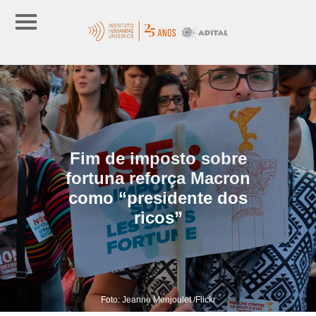
Fim de imposto sobre
fortuna reforça Macron
como “presidente dos
ricos”
Foto: Jeanne Menjoulet /Flickr