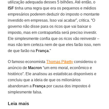
utilização adequada desses 5 bilhões. Até então, o
ISF
tinha uma regra que era os pequenos e médios
empresários poderem deduzir do imposto o montante
investido em empresas. Isso vai acabar”, critica. “O
governo não disse para os ricos que vai baixar o
imposto, mas em contrapartida será preciso investir.
Ele simplesmente confia que os ricos vão reinvestir –
mas não tem certeza nem de que eles farão isso, nem
de que farão na
França
.”
O famoso economista
Thomas Piketty
considerou o
anúncio de
Macron
“um erro moral, econômico e
histórico”. Ele analisou as estatísticas disponíveis e
concluiu que a ideia de que os milionários
abandonam a
França
por causa dos impostos é
simplesmente falsa.
Leia mais