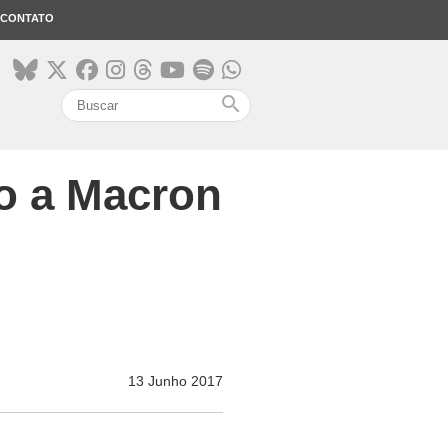
CONTATO
search
o a Macron
13 Junho 2017