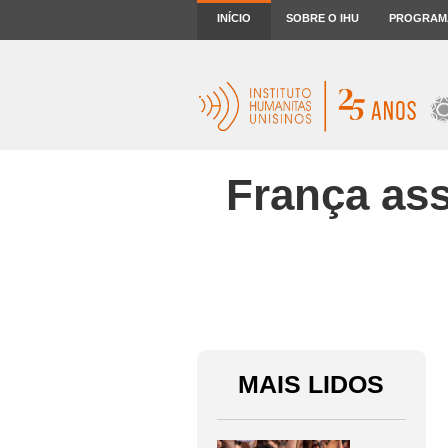
INÍCIO
SOBRE O IHU
PROGRAM
França as
MAIS LIDOS