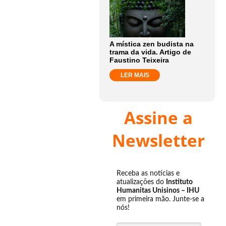
A mística zen budista na
trama da vida. Artigo de
Faustino Teixeira
LER MAIS
Assine a
Newsletter
Receba as notícias e
atualizações do
Instituto
Humanitas Unisinos – IHU
em primeira mão. Junte-se a
nós!