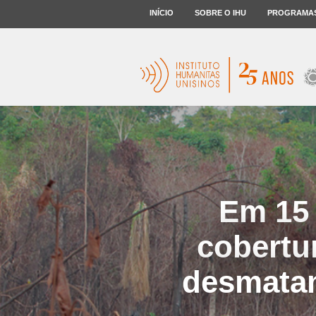
INÍCIO
SOBRE O IHU
PROGRAMA
Em 15 
cobertu
desmatam