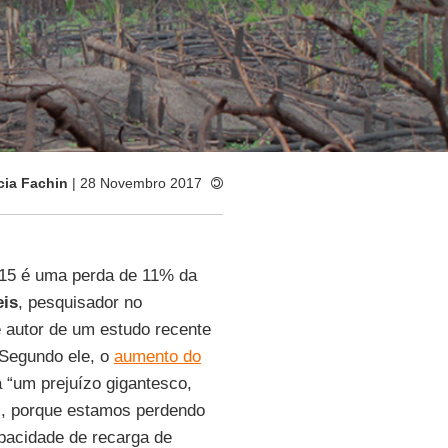
cia Fachin
| 28 Novembro 2017
015 é uma perda de 11% da
eis
, pesquisador no
e autor de um estudo recente
 Segundo ele, o
aumento do
 “um prejuízo gigantesco,
al, porque estamos perdendo
apacidade de recarga de