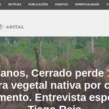
S
NOTÍCIAS
PUBLICAÇÕES
EVENTOS
ESPIRITUALIDADE
C
anos, Cerrado perde
ra vegetal nativa por 
ento. Entrevista esp