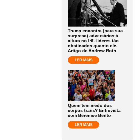
Trump encontra (para sua
surpresa) adversários à
altura no Irã: líderes tão
obstinados quanto ele.
Artigo de Andrew Roth
LER MAIS
Quem tem medo dos
corpos trans? Entrevista
com Berenice Bento
LER MAIS