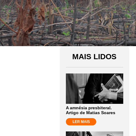
MAIS LIDOS
A amnésia presbiteral.
Artigo de Matias Soares
LER MAIS