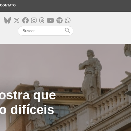
CONTATO
search
ostra que
 difíceis