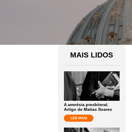
MAIS LIDOS
A amnésia presbiteral.
Artigo de Matias Soares
LER MAIS