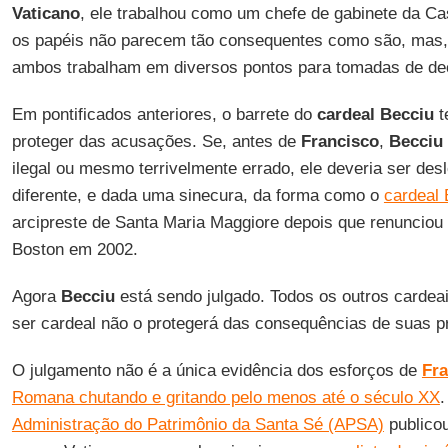
Vaticano
, ele trabalhou como um chefe de gabinete da C
os papéis não parecem tão consequentes como são, mas, 
ambos trabalham em diversos pontos para tomadas de de
Em pontificados anteriores, o barrete do
cardeal Becciu
t
proteger das acusações. Se, antes de
Francisco
,
Becciu
ilegal ou mesmo terrivelmente errado, ele deveria ser des
diferente, e dada uma sinecura, da forma como o
cardeal
arcipreste de Santa Maria Maggiore depois que renunciou
Boston em 2002.
Agora
Becciu
está sendo julgado. Todos os outros carde
ser cardeal não o protegerá das consequências de suas p
O julgamento não é a única evidência dos esforços de
Fra
Romana chutando e gritando pelo menos até o século XX
Administração do Patrimônio da Santa Sé (APSA)
publicou