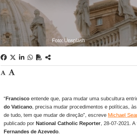
Foto: Unsplash
“
Francisco
entende que, para mudar uma subcultura entr
do Vaticano
, precisa mudar procedimentos e políticas, à
de tudo, tem que mudar de direção”, escreve
Michael Sea
publicado por
National Catholic Reporter
, 28-07-2021. A
Fernandes de Azevedo
.