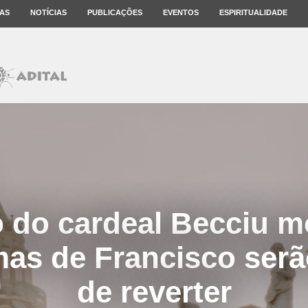
AS
NOTÍCIAS
PUBLICAÇÕES
EVENTOS
ESPIRITUALIDADE
 do cardeal Becciu m
mas de Francisco serão
de reverter