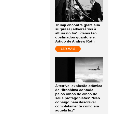
Trump encontra (para sua
surpresa) adversários à
altura no Irã: líderes tão
obstinados quanto ele.
Artigo de Andrew Roth
LER MAIS
A terrível explosão atômica
de Hiroshima contada
pelos olhos de cinco de
seus protagonistas: "Não
consigo nem descrever
completamente como era
aquela luz"