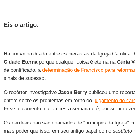
Eis o artigo.
Há um velho ditado entre os hierarcas da Igreja Católica:
Cidade Eterna
porque qualquer coisa é eterna na
Cúria V
de pontificado, a
determinação de Francisco para reformar
sinais de sucesso.
O repórter investigativo
Jason Berry
publicou uma repor
ontem sobre os problemas em torno do
julgamento do car
Esse julgamento iniciou nesta semana e é, por si, um eve
Os cardeais não são chamados de “príncipes da Igreja” p
mais poder que isso: em seu antigo papel como
sostituto