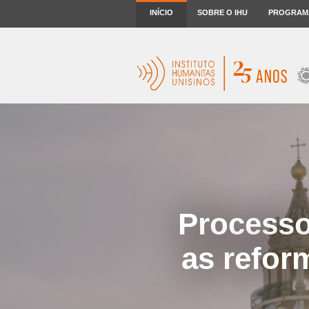
INÍCIO
SOBRE O IHU
PROGRAM
Processo
as refor