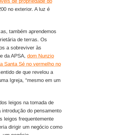
óveis de propriedade do
00 no exterior. A luz é
anças, também aprendemos
ietária de terras. Os
nos a sobreviver às
te da APSA,
dom Nunzio
da Santa Sé no vermelho no
entido de que revelou a
o uma Igreja, “mesmo em um
dos leigos na tomada de
 a introdução do pensamento
os leigos frequentemente
ria dirigir um negócio como