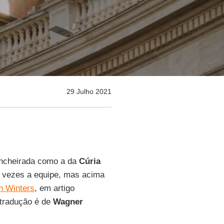
29 Julho 2021
incheirada como a da
Cúria
s vezes a equipe, mas acima
n Winters
, em artigo
 tradução é de
Wagner