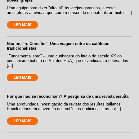
novas igrejas
Uma equipe para dizer "alto lá!" às igrejas-garagens, a essas
arquiteturas atrevidas que correm o risco de desnaturalizar muitos[...]
LER MAIS
Não me ''re-Concílio''. Uma viagem entre os católicos
tradicionalistas
"Fundamentalismo" – uma cunhagem do início do século XX do
cristianismo batista do Sul dos EUA, que reivindicava a defesa dos
[...]
LER MAIS
Por que não se reconciliam? A pesquisa de uma revista jesuíta
Uma aprofundada investigação da revista dos jesuítas italianos
Popoli reconstrói a aversão dos católicos tradicionalistas ao[...]
LER MAIS