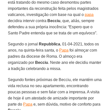
está tratando do mesmo caso desmontou partes
importantes da reconstrução feita pelos magistrados
vaticanos, investigação com base na qual o
papa
decidira intervir contra
Becciu
, que, aliás, sempre
defendeu a sua própria inocência: “Espero que o
Santo Padre entenda que se trata de um equívoco”.
Segundo o jornal
Repubblica
, 01-04-2021, todos os
anos, na quinta-feira santa, o
Papa
foi almoçar com
padres da diocese de Roma. O almoço era
organizado por
Becciu
. Neste ano ele decidiu manter
a tradição celebrando a missa.
Segundo fontes próximas de Becciu, ele mantém uma
vida reclusa no seu apartamento, encontrando
poucas pessoas e sem falar com a imprensa. A visita
de hoje é um atestado de amizade importante por
parte do
Papa
e, sem dúvida, motivo de conforto para