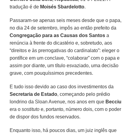
tradução é de
Moisés Sbardelotto
.
Passaram-se apenas seis meses desde que o papa,
no dia 24 de setembro, impôs ao então prefeito da
Congregação para as Causas dos Santos
a
renúncia à frente do dicastério e, sobretudo, aos
“direitos e às prerrogativas do cardinalato”: eleger o
pontífice em um conclave, “colaborar” com o papa e
assim por diante, um título esvaziado, uma decisão
grave, com pouquíssimos precedentes.
E tudo isso devido ao caso dos investimentos da
Secretaria de Estado
, começando pelo prédio
londrino da Sloan Avenue, nos anos em que
Becciu
era o
sostituto
e, portanto, número dois, com o poder
de dispor dos fundos reservados.
Enquanto isso, há poucos dias, um juiz inglês que