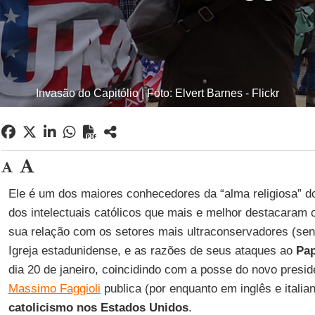
Invasão do Capitólio | Foto: Elvert Barnes - Flickr
Ele é um dos maiores conhecedores da “alma religiosa” 
dos intelectuais católicos que mais e melhor destacaram 
sua relação com os setores mais ultraconservadores (sen
Igreja estadunidense, e as razões de seus ataques ao
Pap
dia 20 de janeiro, coincidindo com a posse do novo presi
Massimo Faggioli
publica (por enquanto em inglês e italian
catolicismo nos Estados Unidos
.