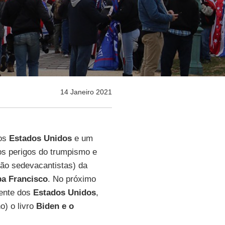
14 Janeiro 2021
dos
Estados Unidos
e um
os perigos do trumpismo e
ão sedevacantistas) da
a Francisco
. No próximo
dente dos
Estados Unidos
,
o) o livro
Biden e o