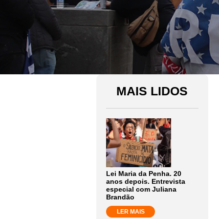
MAIS LIDOS
Lei Maria da Penha. 20
anos depois. Entrevista
especial com Juliana
Brandão
LER MAIS