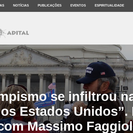
AS
NOTÍCIAS
PUBLICAÇÕES
EVENTOS
ESPIRITUALIDADE
mpismo se infiltrou na
dos Estados Unidos”. 
com Massimo Faggiol