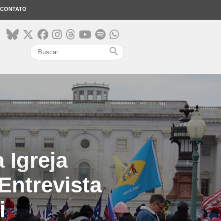
CONTATO
search
 Igreja
Entrevista
i