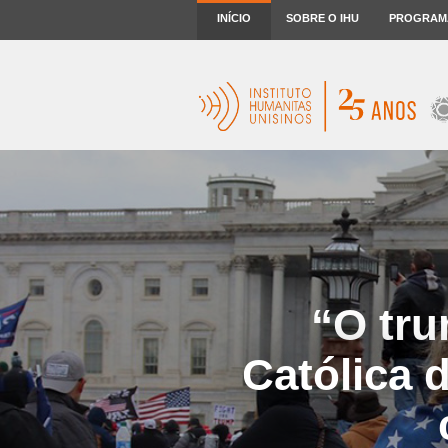
INÍCIO
SOBRE O IHU
PROGRAM
“O tru
Católica 