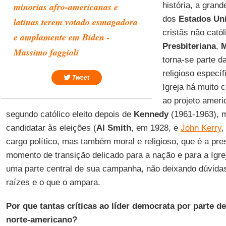
minorias afro-americanas e
história, a gran
dos
Estados Un
latinas terem votado esmagadora
cristãs não cató
e amplamente em Biden -
Presbiteriana
,
M
Massimo faggioli
torna-se parte d
religioso especí
Tweet
Igreja há muito 
ao projeto ameri
segundo católico eleito depois de
Kennedy
(1961-1963), 
candidatar às eleições (
Al Smith
, em 1928, e
John Kerry
,
cargo político, mas também moral e religioso, que é a p
momento de transição delicado para a nação e para a Igre
uma parte central de sua campanha, não deixando dúvida
raízes e o que o ampara.
Por que tantas críticas ao líder democrata por parte d
norte-americano?