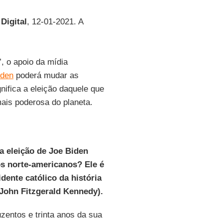
 Digital
, 12-01-2021. A
’, o apoio da mídia
iden
poderá mudar as
gnifica a eleição daquele que
mais poderosa do planeta.
 a eleição de Joe Biden
os norte-americanos? Ele é
dente católico da história
John Fitzgerald Kennedy).
zentos e trinta anos da sua