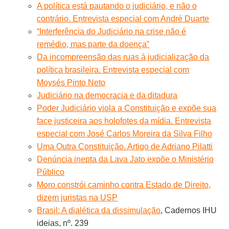
A política está pautando o judiciário, e não o
contrário. Entrevista especial com André Duarte
“Interferência do Judiciário na crise não é
remédio, mas parte da doença”
Da incompreensão das ruas à judicialização da
política brasileira. Entrevista especial com
Moysés Pinto Neto
Judiciário na democracia e da ditadura
Poder Judiciário viola a Constituição e expõe sua
face justiceira aos holofotes da mídia. Entrevista
especial com José Carlos Moreira da Silva Filho
Uma Outra Constituição. Artigo de Adriano Pilatti
Denúncia inepta da Lava Jato expõe o Ministério
Público
Moro constrói caminho contra Estado de Direito,
dizem juristas na USP
Brasil: A dialética da dissimulação
, Cadernos IHU
ideias, nº. 239