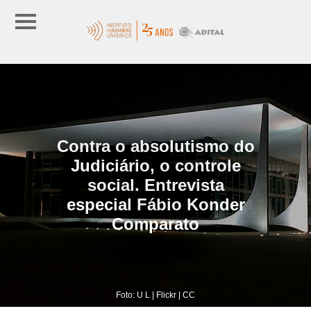
Contra o absolutismo do
Judiciário, o controle
social. Entrevista
especial Fábio Konder
Comparato
Foto: U L | Flickr | CC