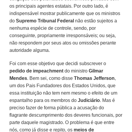
os principais agentes estatais. Por outro lado, é
indispensável mostrar publicamente que os ministros
do
Supremo Tribunal Federal
não estão sujeitos a
nenhuma espécie de controle, sendo, por
conseguinte, propriamente irresponsáveis; ou seja,
não respondem por seus atos ou omissões perante
autoridade alguma.
Foi com esse objetivo que decidi subscrever o
pedido de impeachment
do ministro
Gilmar
Mendes
. Bem sei, como disse
Thomas Jefferson
,
um dos Pais Fundadores dos Estados Unidos, que
essa instituição não tem nem mesmo o efeito de um
espantalho para os membros do
Judiciário
. Mas é
preciso fazer de forma pública a acusação do
flagrante descumprimento dos deveres funcionais, por
parte daquele magistrado. O problema é que entre
nós, como já disse e repito, os
meios de