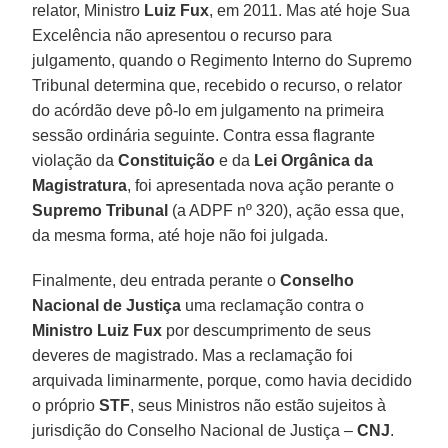
relator, Ministro
Luiz Fux
, em 2011. Mas até hoje Sua
Excelência não apresentou o recurso para
julgamento, quando o Regimento Interno do Supremo
Tribunal determina que, recebido o recurso, o relator
do acórdão deve pô-lo em julgamento na primeira
sessão ordinária seguinte. Contra essa flagrante
violação da
Constituição
e da
Lei Orgânica da
Magistratura
, foi apresentada nova ação perante o
Supremo Tribunal
(a ADPF nº 320), ação essa que,
da mesma forma, até hoje não foi julgada.
Finalmente, deu entrada perante o
Conselho
Nacional de Justiça
uma reclamação contra o
Ministro Luiz Fux
por descumprimento de seus
deveres de magistrado. Mas a reclamação foi
arquivada liminarmente, porque, como havia decidido
o próprio
STF
, seus Ministros não estão sujeitos à
jurisdição do Conselho Nacional de Justiça –
CNJ
.