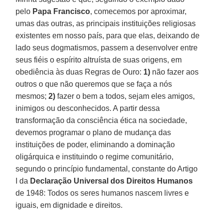
pelo
Papa Francisco
, comecemos por aproximar,
umas das outras, as principais instituições religiosas
existentes em nosso país, para que elas, deixando de
lado seus dogmatismos, passem a desenvolver entre
seus fiéis o espírito altruísta de suas origens, em
obediência às duas Regras de Ouro:
1)
não fazer aos
outros o que não queremos que se faça a nós
mesmos;
2)
fazer o bem a todos, sejam eles amigos,
inimigos ou desconhecidos. A partir dessa
transformação da consciência ética na sociedade,
devemos programar o plano de mudança das
instituições de poder, eliminando a dominação
oligárquica e instituindo o regime comunitário,
segundo o princípio fundamental, constante do Artigo
I da
Declaração Universal dos Direitos Humanos
de 1948: Todos os seres humanos nascem livres e
iguais, em dignidade e direitos.