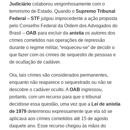
Judiciário
colaborou vergonhosamente com o
terrorismo de Estado. Quando o
Supremo Tribunal
Federal – STF
julgou improcedente a ação proposta
pelo Conselho Federal da Ordem dos Advogados do
Brasil –
OAB
para excluir da
anistia
os autores dos
crimes cometidos nas operações de repressão
durante o regime militar, “esqueceu-se” de decidir o
que fazer com os crimes de sequestro de pessoas e
de ocultação de cadáver.
Ora, tais crimes são considerados permanentes,
enquanto não reaparece o sequestrado ou não se
descobre o cadáver oculto. A
OAB
ingressou,
portanto, com um recurso para que o tribunal
decidisse essa questão, uma vez que a
Lei de anistia
de 1979
determinou expressamente que ela só se
aplicava aos crimes cometidos até 15 de agosto
daquele ano. Esse recurso chegou às mãos do