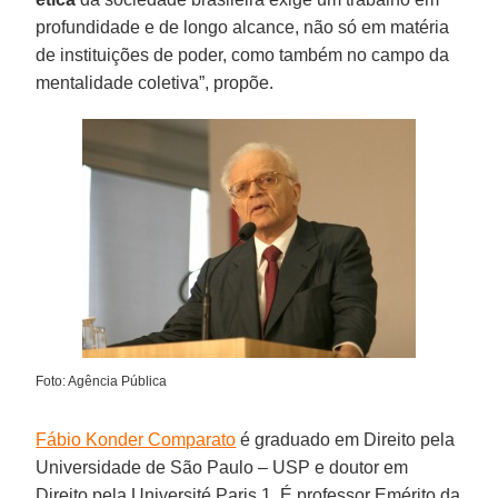
profundidade e de longo alcance, não só em matéria
de instituições de poder, como também no campo da
mentalidade coletiva”, propõe.
Foto: Agência Pública
Fábio Konder Comparato
é graduado em Direito pela
Universidade de São Paulo – USP e doutor em
Direito pela Université Paris 1. É professor Emérito da