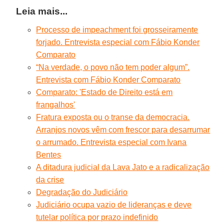
Leia mais...
Processo de impeachment foi grosseiramente
forjado. Entrevista especial com Fábio Konder
Comparato
“Na verdade, o povo não tem poder algum”.
Entrevista com Fábio Konder Comparato
Comparato: 'Estado de Direito está em
frangalhos'
Fratura exposta ou o transe da democracia.
Arranjos novos vêm com frescor para desarrumar
o arrumado. Entrevista especial com Ivana
Bentes
A ditadura judicial da Lava Jato e a radicalização
da crise
Degradação do Judiciário
Judiciário ocupa vazio de lideranças e deve
tutelar política por prazo indefinido