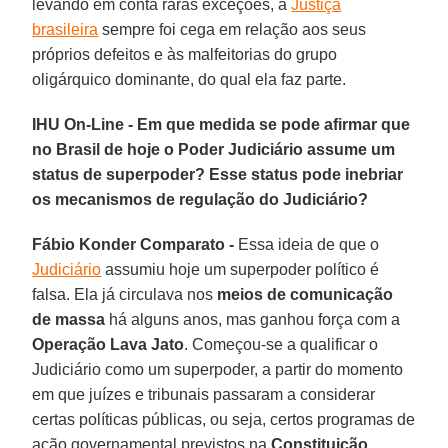
levando em conta raras exceções, a
Justiça
brasileira
sempre foi cega em relação aos seus
próprios defeitos e às malfeitorias do grupo
oligárquico dominante, do qual ela faz parte.
IHU On-Line - Em que medida se pode afirmar que
no Brasil de hoje o Poder Judiciário assume um
status de superpoder? Esse status pode inebriar
os mecanismos de regulação do Judiciário?
Fábio Konder Comparato -
Essa ideia de que o
Judiciário
assumiu hoje um superpoder político é
falsa. Ela já circulava nos
meios de comunicação
de massa
há alguns anos, mas ganhou força com a
Operação Lava Jato
. Começou-se a qualificar o
Judiciário como um superpoder, a partir do momento
em que juízes e tribunais passaram a considerar
certas políticas públicas, ou seja, certos programas de
ação governamental previstos na
Constituição