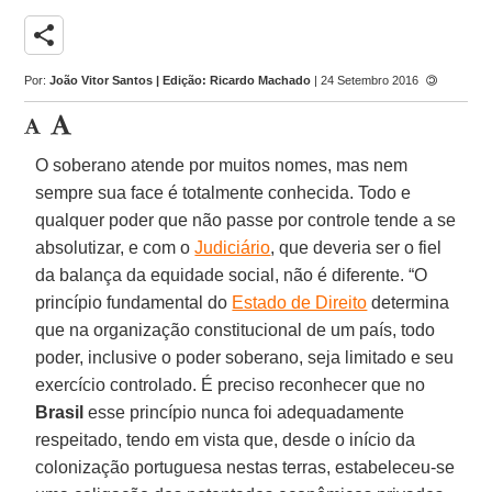
share
Por:
João Vitor Santos | Edição: Ricardo Machado
| 24 Setembro 2016
O soberano atende por muitos nomes, mas nem
sempre sua face é totalmente conhecida. Todo e
qualquer poder que não passe por controle tende a se
absolutizar, e com o
Judiciário
, que deveria ser o fiel
da balança da equidade social, não é diferente. “O
princípio fundamental do
Estado de Direito
determina
que na organização constitucional de um país, todo
poder, inclusive o poder soberano, seja limitado e seu
exercício controlado. É preciso reconhecer que no
Brasil
esse princípio nunca foi adequadamente
respeitado, tendo em vista que, desde o início da
colonização portuguesa nestas terras, estabeleceu-se