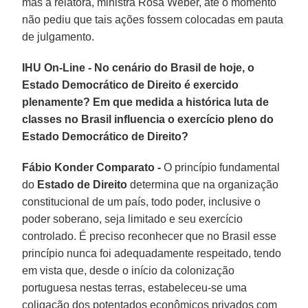
mas a relatora, ministra Rosa Weber, até o momento
não pediu que tais ações fossem colocadas em pauta
de julgamento.
IHU On-Line - No cenário do Brasil de hoje, o
Estado Democrático de Direito é exercido
plenamente? Em que medida a histórica luta de
classes no Brasil influencia o exercício pleno do
Estado Democrático de Direito?
Fábio Konder Comparato -
O princípio fundamental
do
Estado de Direito
determina que na organização
constitucional de um país, todo poder, inclusive o
poder soberano, seja limitado e seu exercício
controlado. É preciso reconhecer que no Brasil esse
princípio nunca foi adequadamente respeitado, tendo
em vista que, desde o início da colonização
portuguesa nestas terras, estabeleceu-se uma
coligação dos potentados econômicos privados com