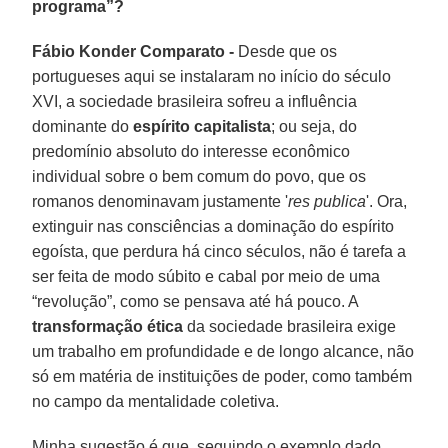
programa”?
Fábio Konder Comparato -
Desde que os
portugueses aqui se instalaram no início do século
XVI, a sociedade brasileira sofreu a influência
dominante do
espírito capitalista
; ou seja, do
predomínio absoluto do interesse econômico
individual sobre o bem comum do povo, que os
romanos denominavam justamente '
res publica
'. Ora,
extinguir nas consciências a dominação do espírito
egoísta, que perdura há cinco séculos, não é tarefa a
ser feita de modo súbito e cabal por meio de uma
“revolução”, como se pensava até há pouco. A
transformação ética
da sociedade brasileira exige
um trabalho em profundidade e de longo alcance, não
só em matéria de instituições de poder, como também
no campo da mentalidade coletiva.
Minha sugestão é que, seguindo o exemplo dado