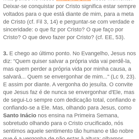
Deixar-se conquistar por Cristo significa estar sempre
voltados para o que está diante de mim, para a meta
de Cristo (cf. Fil 3, 14) e perguntar-se com verdade e
sinceridade: o que fiz por Cristo? O que faço por
Cristo? O que devo fazer por Cristo? (cf. EE, 53).
3.
E chego ao último ponto. No Evangelho, Jesus nos
diz: "Quem quiser salvar a própria vida vai perdê-la,
mas quem perder a própria vida por minha causa, a
salvará... Quem se envergonhar de mim..." (Lc 9, 23).
E assim por diante. A vergonha do jesuíta. O convite
que Jesus faz é de nunca se envergonhar d'Ele, mas
de segui-Lo sempre com dedicação total, confiando e
confiando-se a Ele. Mas, olhando para Jesus, como
Santo Inácio
nos ensina na Primeira Semana,
sobretudo olhando para o Cristo crucificado, nós
sentimos aquele sentimento tão humano e tão nobre
que é a vergonha de não estar à altura; olhamos