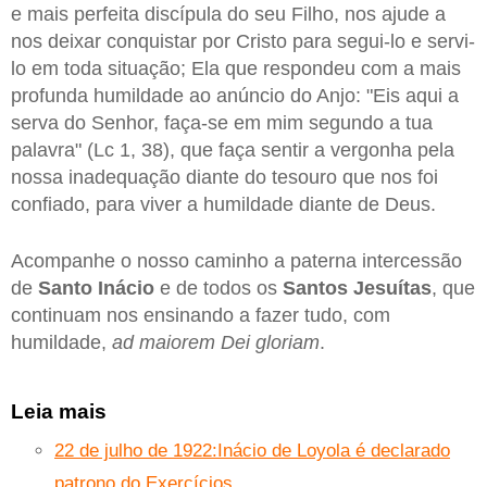
e mais perfeita discípula do seu Filho, nos ajude a
nos deixar conquistar por Cristo para segui-lo e servi-
lo em toda situação; Ela que respondeu com a mais
profunda humildade ao anúncio do Anjo: "Eis aqui a
serva do Senhor, faça-se em mim segundo a tua
palavra" (Lc 1, 38), que faça sentir a vergonha pela
nossa inadequação diante do tesouro que nos foi
confiado, para viver a humildade diante de Deus.
Acompanhe o nosso caminho a paterna intercessão
de
Santo Inácio
e de todos os
Santos Jesuítas
, que
continuam nos ensinando a fazer tudo, com
humildade,
ad maiorem Dei gloriam
.
Leia mais
22 de julho de 1922:Inácio de Loyola é declarado
patrono do Exercícios