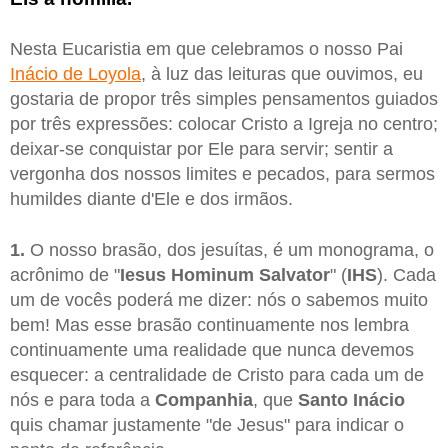
Nesta Eucaristia em que celebramos o nosso Pai
Inácio de Loyola
, à luz das leituras que ouvimos, eu
gostaria de propor três simples pensamentos guiados
por três expressões: colocar Cristo a Igreja no centro;
deixar-se conquistar por Ele para servir; sentir a
vergonha dos nossos limites e pecados, para sermos
humildes diante d'Ele e dos irmãos.
1.
O nosso brasão, dos jesuítas, é um monograma, o
acrônimo de "
Iesus Hominum Salvator
" (
IHS
). Cada
um de vocês poderá me dizer: nós o sabemos muito
bem! Mas esse brasão continuamente nos lembra
continuamente uma realidade que nunca devemos
esquecer: a centralidade de Cristo para cada um de
nós e para toda a
Companhia
, que
Santo Inácio
quis chamar justamente "de Jesus" para indicar o