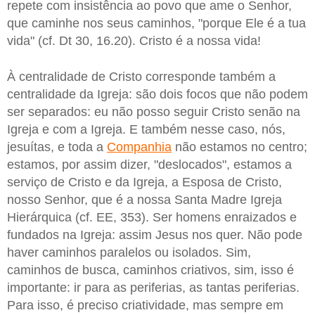
repete com insistência ao povo que ame o Senhor,
que caminhe nos seus caminhos, "porque Ele é a tua
vida" (cf. Dt 30, 16.20). Cristo é a nossa vida!
À centralidade de Cristo corresponde também a
centralidade da Igreja: são dois focos que não podem
ser separados: eu não posso seguir Cristo senão na
Igreja e com a Igreja. E também nesse caso, nós,
jesuítas, e toda a
Companhia
não estamos no centro;
estamos, por assim dizer, "deslocados", estamos a
serviço de Cristo e da Igreja, a Esposa de Cristo,
nosso Senhor, que é a nossa Santa Madre Igreja
Hierárquica (cf. EE, 353). Ser homens enraizados e
fundados na Igreja: assim Jesus nos quer. Não pode
haver caminhos paralelos ou isolados. Sim,
caminhos de busca, caminhos criativos, sim, isso é
importante: ir para as periferias, as tantas periferias.
Para isso, é preciso criatividade, mas sempre em