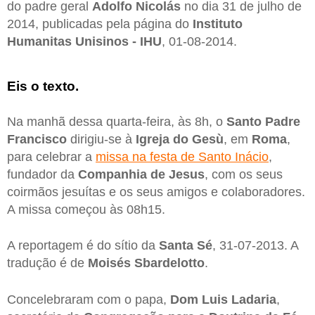
do padre geral
Adolfo Nicolás
no dia 31 de julho de
2014, publicadas pela página do
Instituto
Humanitas Unisinos - IHU
, 01-08-2014.
Eis o texto.
Na manhã dessa quarta-feira, às 8h, o
Santo Padre
Francisco
dirigiu-se à
Igreja do Gesù
, em
Roma
,
para celebrar a
missa na festa de Santo Inácio
,
fundador da
Companhia de Jesus
, com os seus
coirmãos jesuítas e os seus amigos e colaboradores.
A missa começou às 08h15.
A reportagem é do sítio da
Santa Sé
, 31-07-2013. A
tradução é de
Moisés Sbardelotto
.
Concelebraram com o papa,
Dom Luis Ladaria
,