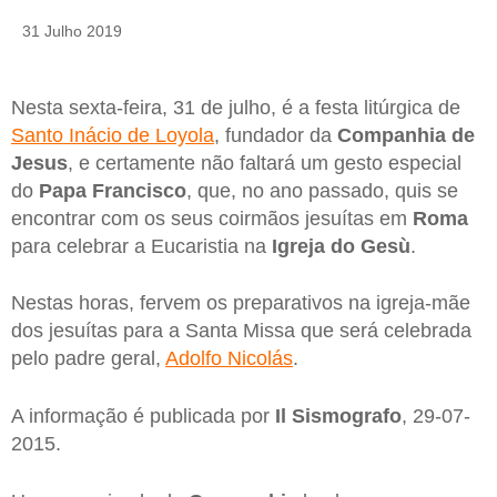
31 Julho 2019
Nesta sexta-feira, 31 de julho, é a festa litúrgica de
Santo Inácio de Loyola
, fundador da
Companhia de
Jesus
, e certamente não faltará um gesto especial
do
Papa Francisco
, que, no ano passado, quis se
encontrar com os seus coirmãos jesuítas em
Roma
para celebrar a Eucaristia na
Igreja do Gesù
.
Nestas horas, fervem os preparativos na igreja-mãe
dos jesuítas para a Santa Missa que será celebrada
pelo padre geral,
Adolfo Nicolás
.
A informação é publicada por
Il Sismografo
, 29-07-
2015.