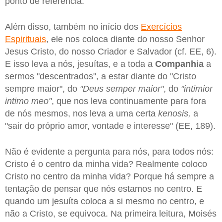
ponto de referência.
Além disso, também no início dos
Exercícios
Espirituais
, ele nos coloca diante do nosso Senhor
Jesus Cristo, do nosso Criador e Salvador (cf. EE, 6).
E isso leva a nós, jesuítas, e a toda a
Companhia
a
sermos "descentrados", a estar diante do "Cristo
sempre maior", do
"Deus semper maior"
, do
"intimior
intimo meo"
, que nos leva continuamente para fora
de nós mesmos, nos leva a uma certa
kenosis,
a
"sair do próprio amor, vontade e interesse" (EE, 189).
Não é evidente a pergunta para nós, para todos nós:
Cristo é o centro da minha vida? Realmente coloco
Cristo no centro da minha vida? Porque há sempre a
tentação de pensar que nós estamos no centro. E
quando um jesuíta coloca a si mesmo no centro, e
não a Cristo, se equivoca. Na primeira leitura, Moisés