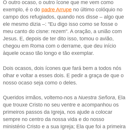
O outro ocaso, o outro ícone que me vem como
exemplo, é o do
padre Arrupe
no último colóquio no
campo dos refugiados, quando nos disse – algo que
ele mesmo dizia –: "Eu digo isso como se fosse o
meu canto do cisne: rezem". A oração, a união com
Jesus. E, depois de ter dito isso, tomou o avião,
chegou em Roma com o derrame, que deu início
àquele ocaso tão longo e tão exemplar.
Dois ocasos, dois ícones que fará bem a todos nós
olhar e voltar a esses dois. E pedir a graça de que o
nosso ocaso seja como o deles.
Queridos irmãos, voltemo-nos a
Nuestra Señora
, Ela
que trouxe Cristo no seu ventre e acompanhou os
primeiros passos da Igreja, nos ajude a colocar
sempre no centro da nossa vida e do nosso
ministério Cristo e a sua Igreja; Ela que foi a primeira