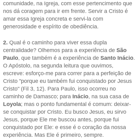
comunidade, na Igreja, com esse pertencimento que
nos dá coragem para ir em frente. Servir a Cristo é
amar essa Igreja concreta e servi-la com
generosidade e espírito de obediência.
2.
Qual é o caminho para viver essa dupla
centralidade? Olhemos para a experiência de
São
Paulo
, que também é a experiência de
Santo Inácio
.
O Apóstolo, na segunda leitura que ouvimos,
escreve: esforço-me para correr para a perfeição de
Cristo "porque eu também fui conquistado por Jesus
Cristo" (Fil 3, 12). Para Paulo, isso ocorreu no
caminho de Damasco; para
Inácio
, na sua casa de
Loyola
; mas o ponto fundamental é comum: deixar-
se conquistar por Cristo. Eu busco Jesus, eu sirvo
Jesus, porque Ele me buscou antes, porque fui
conquistado por Ele: e esse é o coração da nossa
experiência. Mas Ele é primeiro, sempre.