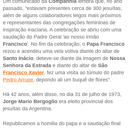
Um comunicado da
Companhia
lembra que, no ano
passado, "estavam presentes cerca de 300 jesuítas,
além de alguns colaboradores leigos mais próximos
e representantes das congregações femininas de
inspiração inaciana. A celebração se abriu com uma
saudação do Padre Geral 'ao nosso irmão
Francisco
'. No fim da celebração, o
Papa Francisco
rezou e acendeu uma vela votiva diante do altar de
Santo Inácio
, deteve-se diante da imagem de
Nossa
Senhora da Estrada
e diante do altar de
São
Francisco Xavier
, fez uma visita ao túmulo do padre
Pedro Arrupe
, depondo ali um buquê de flores".
Há 42 anos, além disso, no dia 31 de julho de 1973,
Jorge Mario Bergoglio
era eleito provincial dos
jesuítas da Argentina.
Republicamos a homilia do papa e a saudação final