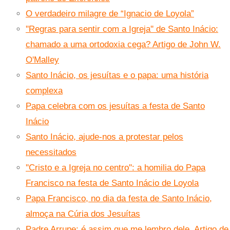
O verdadeiro milagre de “Ignacio de Loyola”
''Regras para sentir com a Igreja'' de Santo Inácio:
chamado a uma ortodoxia cega? Artigo de John W.
O'Malley
Santo Inácio, os jesuítas e o papa: uma história
complexa
Papa celebra com os jesuítas a festa de Santo
Inácio
Santo Inácio, ajude-nos a protestar pelos
necessitados
''Cristo e a Igreja no centro'': a homilia do Papa
Francisco na festa de Santo Inácio de Loyola
Papa Francisco, no dia da festa de Santo Inácio,
almoça na Cúria dos Jesuítas
Padre Arrupe: é assim que me lembro dele. Artigo de