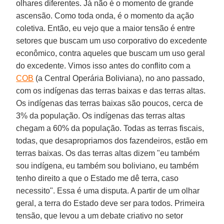
olhares diferentes. Já não é o momento de grande
ascensão. Como toda onda, é o momento da ação
coletiva. Então, eu vejo que a maior tensão é entre
setores que buscam um uso corporativo do excedente
econômico, contra aqueles que buscam um uso geral
do excedente. Vimos isso antes do conflito com a
COB
(a Central Operária Boliviana), no ano passado,
com os indígenas das terras baixas e das terras altas.
Os indígenas das terras baixas são poucos, cerca de
3% da população. Os indígenas das terras altas
chegam a 60% da população. Todas as terras fiscais,
todas, que desapropriamos dos fazendeiros, estão em
terras baixas. Os das terras altas dizem "eu também
sou indígena, eu também sou boliviano, eu também
tenho direito a que o Estado me dê terra, caso
necessito". Essa é uma disputa. A partir de um olhar
geral, a terra do Estado deve ser para todos. Primeira
tensão, que levou a um debate criativo no setor