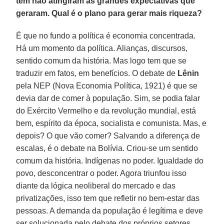
têm não atingiram as grandes expectativas que
geraram. Qual é o plano para gerar mais riqueza?
É que no fundo a política é economia concentrada.
Há um momento da política. Alianças, discursos,
sentido comum da história. Mas logo tem que se
traduzir em fatos, em benefícios. O debate de
Lênin
pela NEP (Nova Economia Política, 1921) é que se
devia dar de comer à população. Sim, se podia falar
do Exército Vermelho e da revolução mundial, está
bem, espírito da época, socialista e comunista. Mas, e
depois? O que vão comer? Salvando a diferença de
escalas, é o debate na Bolívia. Criou-se um sentido
comum da história. Indígenas no poder. Igualdade do
povo, desconcentrar o poder. Agora triunfou isso
diante da lógica neoliberal do mercado e das
privatizações, isso tem que refletir no bem-estar das
pessoas. A demanda da população é legítima e deve
ser solucionada pelo debate dos próprios setores