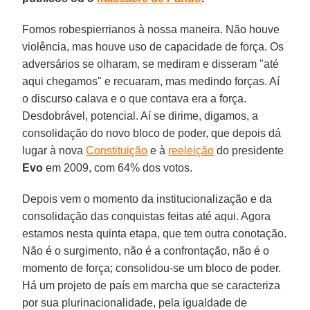
Fomos robespierrianos à nossa maneira. Não houve
violência, mas houve uso de capacidade de força. Os
adversários se olharam, se mediram e disseram "até
aqui chegamos" e recuaram, mas medindo forças. Aí
o discurso calava e o que contava era a força.
Desdobrável, potencial. Aí se dirime, digamos, a
consolidação do novo bloco de poder, que depois dá
lugar à nova
Constituição
e à
reeleição
do presidente
Evo
em 2009, com 64% dos votos.
Depois vem o momento da institucionalização e da
consolidação das conquistas feitas até aqui. Agora
estamos nesta quinta etapa, que tem outra conotação.
Não é o surgimento, não é a confrontação, não é o
momento de força; consolidou-se um bloco de poder.
Há um projeto de país em marcha que se caracteriza
por sua plurinacionalidade, pela igualdade de