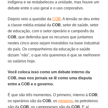
indígena e se restabeleceu a unidade, mas houve um
debate entre o uso geral e o uso corporativo.
Depois veio a questão da
COB
. A tensão se deu entre
a classe média estatal da
COB
, setor de saúde, setor
de educação, com o setor operário e camponês da
COB
, que defendia que os recursos que juntamos
nestes cinco anos sejam investidos na base industrial
do país. Os companheiros da educação e saúde
diziam "não", o que nós queremos é que se melhorem
os salários hoje.
Você coloca isso como um debate interno da
COB, mas nos jornais se lê como uma disputa
entre a COB e o governo.
É que são três momentos. O primeiro, interno à
COB
;
os operários são da
COB
, os
mineiros
, os petroleiros
são da
COB
, os camponeses são da
COB
. E aí