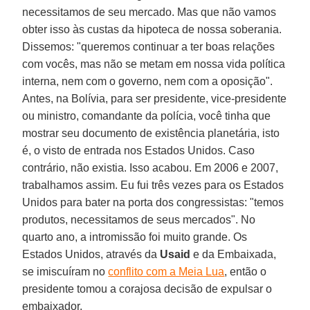
necessitamos de seu mercado. Mas que não vamos
obter isso às custas da hipoteca de nossa soberania.
Dissemos: "queremos continuar a ter boas relações
com vocês, mas não se metam em nossa vida política
interna, nem com o governo, nem com a oposição".
Antes, na Bolívia, para ser presidente, vice-presidente
ou ministro, comandante da polícia, você tinha que
mostrar seu documento de existência planetária, isto
é, o visto de entrada nos Estados Unidos. Caso
contrário, não existia. Isso acabou. Em 2006 e 2007,
trabalhamos assim. Eu fui três vezes para os Estados
Unidos para bater na porta dos congressistas: "temos
produtos, necessitamos de seus mercados". No
quarto ano, a intromissão foi muito grande. Os
Estados Unidos, através da
Usaid
e da Embaixada,
se imiscuíram no
conflito com a Meia Lua
, então o
presidente tomou a corajosa decisão de expulsar o
embaixador.