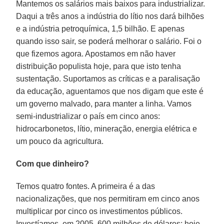
Mantemos os salários mais baixos para industrializar.
Daqui a três anos a indústria do lítio nos dará bilhões
e a indústria petroquímica, 1,5 bilhão. E apenas
quando isso sair, se poderá melhorar o salário. Foi o
que fizemos agora. Apostamos em não haver
distribuição populista hoje, para que isto tenha
sustentação. Suportamos as críticas e a paralisação
da educação, aguentamos que nos digam que este é
um governo malvado, para manter a linha. Vamos
semi-industrializar o país em cinco anos:
hidrocarbonetos, lítio, mineração, energia elétrica e
um pouco da agricultura.
Com que dinheiro?
Temos quatro fontes. A primeira é a das
nacionalizações, que nos permitiram em cinco anos
multiplicar por cinco os investimentos públicos.
Investíamos, em 2005, 600 milhões de dólares; hoje