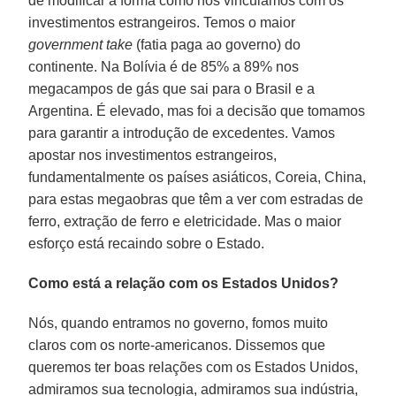
de modificar a forma como nos vinculamos com os
investimentos estrangeiros. Temos o maior
government take
(fatia paga ao governo) do
continente. Na Bolívia é de 85% a 89% nos
megacampos de gás que sai para o Brasil e a
Argentina. É elevado, mas foi a decisão que tomamos
para garantir a introdução de excedentes. Vamos
apostar nos investimentos estrangeiros,
fundamentalmente os países asiáticos, Coreia, China,
para estas megaobras que têm a ver com estradas de
ferro, extração de ferro e eletricidade. Mas o maior
esforço está recaindo sobre o Estado.
Como está a relação com os Estados Unidos?
Nós, quando entramos no governo, fomos muito
claros com os norte-americanos. Dissemos que
queremos ter boas relações com os Estados Unidos,
admiramos sua tecnologia, admiramos sua indústria,