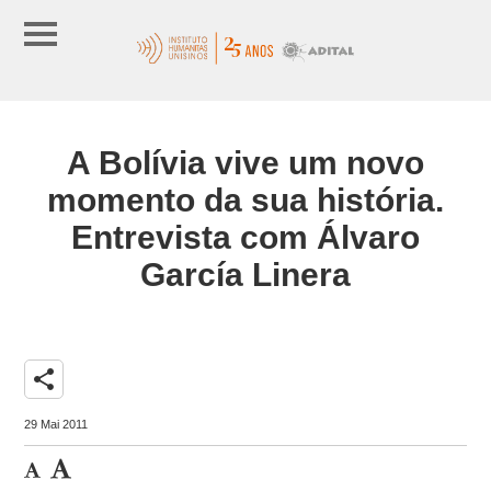
A Bolívia vive um novo
momento da sua história.
Entrevista com Álvaro
García Linera
share
29 Mai 2011