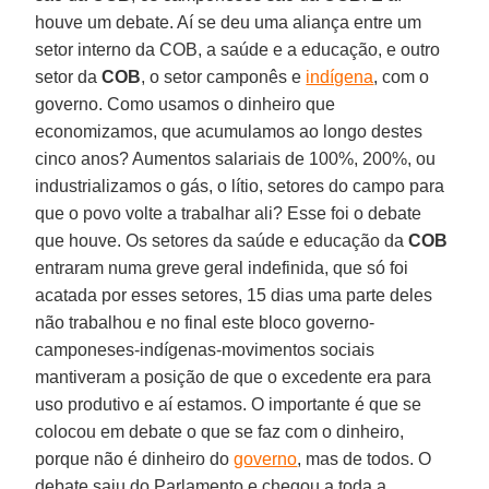
houve um debate. Aí se deu uma aliança entre um
setor interno da COB, a saúde e a educação, e outro
setor da
COB
, o setor camponês e
indígena
, com o
governo. Como usamos o dinheiro que
economizamos, que acumulamos ao longo destes
cinco anos? Aumentos salariais de 100%, 200%, ou
industrializamos o gás, o lítio, setores do campo para
que o povo volte a trabalhar ali? Esse foi o debate
que houve. Os setores da saúde e educação da
COB
entraram numa greve geral indefinida, que só foi
acatada por esses setores, 15 dias uma parte deles
não trabalhou e no final este bloco governo-
camponeses-indígenas-movimentos sociais
mantiveram a posição de que o excedente era para
uso produtivo e aí estamos. O importante é que se
colocou em debate o que se faz com o dinheiro,
porque não é dinheiro do
governo
, mas de todos. O
debate saiu do Parlamento e chegou a toda a