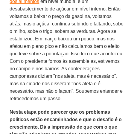
dos alimentos
em nível mundial e um
desabastecimento de açúcar em nível interno. Então
voltamos a baixar o preço da gasolina, voltamos
atrás, mas o açúcar continua subindo e faltando, sobe
o milho, sobe o trigo, sobem as verduras. Agora se
estabilizou. Em março baixou um pouco, mas nos
afetou em pleno pico e não calculamos bem o efeito
que teve sobre a população. Isso foi o que aconteceu.
Com o presidente fomos às assembleias, estivemos
no campo e nos bairros. As confederações
camponesas diziam "nos afeta, mas é necessário",
mas na cidade nos disseram "nos afeta e é
necessário, mas não o façam". Soubemos entender e
retrocedemos um passo.
Nesta etapa pode parecer que os problemas
políticos estão encaminhados e que o desafio é o
crescimento. Dá a impressão de que com o que