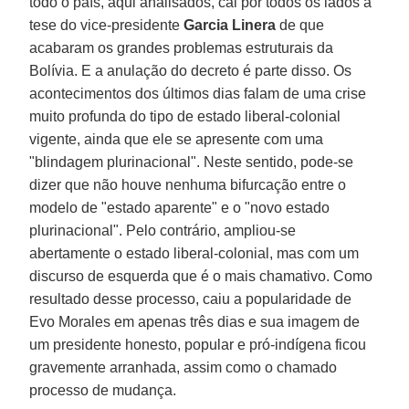
todo o país, aqui analisados, cai por todos os lados a
tese do vice-presidente
Garcia Linera
de que
acabaram os grandes problemas estruturais da
Bolívia. E a anulação do decreto é parte disso. Os
acontecimentos dos últimos dias falam de uma crise
muito profunda do tipo de estado liberal-colonial
vigente, ainda que ele se apresente com uma
"blindagem plurinacional". Neste sentido, pode-se
dizer que não houve nenhuma bifurcação entre o
modelo de "estado aparente" e o "novo estado
plurinacional". Pelo contrário, ampliou-se
abertamente o estado liberal-colonial, mas com um
discurso de esquerda que é o mais chamativo. Como
resultado desse processo, caiu a popularidade de
Evo Morales em apenas três dias e sua imagem de
um presidente honesto, popular e pró-indígena ficou
gravemente arranhada, assim como o chamado
processo de mudança.