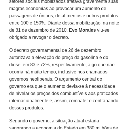
setores sociais mobilizados afetava gravemente suas
magras economias ao provocar um aumento de
passagens de ônibus, de alimentos e outros produtos
entre 100 e 150%. Diante dessa mobilização, na noite
de 31 de dezembro de 2010,
Evo Morales
viu-se
obrigado a revogar o decreto.
O decreto governamental de 26 de dezembro
autorizava a elevação do preço da gasolina e do
diesel em 83 e 72%, respectivamente, algo que não
ocorria há muito tempo, inclusive nos chamados
governos neoliberais. O argumento central do
governo era que o aumento devia-se à necessidade
de nivelar os preços dos combustíveis aos praticados
internacionalmente e, assim, combater o contrabando
desses produtos.
Segundo o governo, a situação atual estaria
sangrando a economia do Estado em 380 milhões de