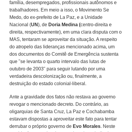
família, desempregados, profissionais autônomos e
trabalhadores. Em meio a isso, o Movimento Se
Medo, do ex-prefeito de La Paz, e a Unidade
Nacional (
UN
), de
Doria Medina (
centro-direita e
direita, respectivamente), em uma clara disputa com o
MAS, tentaram se aproveitar da situação. A respeito
do atropelo das lideranças mencionado acima, um
dos documentos do Comitê de Emergência sustenta
que "se levanta o quarto intervalo das lutas de
outubro de 2003" para seguir lutando por uma
verdadeira descolonização ou, finalmente, a
destruição do estado colonial-liberal.
Ante a gravidade dos fatos não restava ao governo
revogar o mencionado decreto. Do contrário, as
oligarquias de Santa Cruz, La Paz e Cochabamba
estavam dispostas a aproveitar este fato para tentar
derrubar o próprio governo de
Evo Morales
. Neste