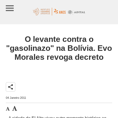
O levante contra o
"gasolinazo" na Bolívia. Evo
Morales revoga decreto
share
04 Janeiro 2011