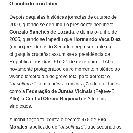
O contexto e os fatos
Depois daquelas históricas jornadas de outubro de
2003, quando se derrubou o presidente neoliberal,
Gonzalo Sánches de Lozada
, e de maio-junho de
2005, quando se impediu que
Hormando Vaca Diez
(então presidente do Senado e representante da
oligarquia cruceña) assumisse a presidência da
República, nos dias 30 e 31 de dezembro, El Alto
novamente protagonizou outro momento histórico ao
viver o terceiro dia de greve total para derrotar o
"
gasolinazo
" sem a prévia convocação de entidades
como a
Federação de Juntas Vicinais
(Fejuve-El
Alto), a
Central Obrera Regional
de Alto e os
sindicatos.
A mobilização foi contra o decreto 478 de
Evo
Morales
, apelidado de "
gasolinazo
", que segundo os