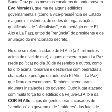
Santa Cruz pelos mesmos cocaleros de onde provem
Evo Morales
), queima de alguns edifícios
governamentais (como a vice-presidência de Estado
e alguns ministérios), de sedes de organizações
qualificadas de "oficialistas", e do pedágio entre El
Alto e La Paz), gritos de "renúncia" do presidente e de
anulação do mencionado decreto.
No que se refere à cidade de El Alto (a 4 mil metros
acima do nível do mar), alguns desceram para La Paz
(sede política) no dia 30 de dezembro e outros, como
foi dito acima, tomaram e destruíram com pedradas a
chancela de pedágio da autopista El Alto – La Paz),
que ficou em escombros. Também incendiaram
algumas instalações do governo. Outro lugar atacado
com muita força foi o edifício da Fejuve-El Alto e da
COR-El Alto
, cujos dirigentes foram acusados de
"vendidos" ao governo e de "traidores" das lutas de