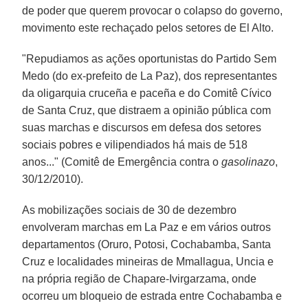
de poder que querem provocar o colapso do governo,
movimento este rechaçado pelos setores de El Alto.
"Repudiamos as ações oportunistas do Partido Sem
Medo (do ex-prefeito de La Paz), dos representantes
da oligarquia cruceña e paceña e do Comitê Cívico
de Santa Cruz, que distraem a opinião pública com
suas marchas e discursos em defesa dos setores
sociais pobres e vilipendiados há mais de 518
anos..." (Comitê de Emergência contra o
gasolinazo
,
30/12/2010).
As mobilizações sociais de 30 de dezembro
envolveram marchas em La Paz e em vários outros
departamentos (Oruro, Potosi, Cochabamba, Santa
Cruz e localidades mineiras de Mmallagua, Uncia e
na própria região de Chapare-Ivirgarzama, onde
ocorreu um bloqueio de estrada entre Cochabamba e