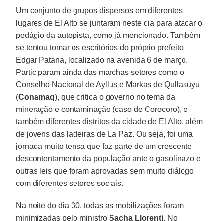
Um conjunto de grupos dispersos em diferentes
lugares de El Alto se juntaram neste dia para atacar o
pedágio da autopista, como já mencionado. Também
se tentou tomar os escritórios do próprio prefeito
Edgar Patana, localizado na avenida 6 de março.
Participaram ainda das marchas setores como o
Conselho Nacional de Ayllus e Markas de Qullasuyu
(
Conamaq
), que critica o governo no tema da
mineração e contaminação (caso de Corocoro), e
também diferentes distritos da cidade de El Alto, além
de jovens das ladeiras de La Paz. Ou seja, foi uma
jornada muito tensa que faz parte de um crescente
descontentamento da população ante o gasolinazo e
outras leis que foram aprovadas sem muito diálogo
com diferentes setores sociais.
Na noite do dia 30, todas as mobilizações foram
minimizadas pelo ministro
Sacha Llorenti
. No