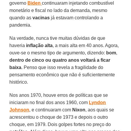
governo
Biden
continuaram injetando combustível
monetário e fiscal no lado da demanda, mesmo
quando as
vacinas
já estavam controlando a
pandemia.
Na verdade, nunca tive muitas dúvidas de que
haveria
inflação
alta
, a mais alta em 40 anos. Agora,
ouve-se o mesmo tipo de argumento, dizendo:
bom
,
dentro de cinco ou quatro anos voltará a ficar
baixa
. Penso que isso revela a fragilidade do
pensamento econômico que não é suficientemente
histórico.
Nos anos 1970, houve erros de políticas que se
iniciaram no final dos anos 1960, com
Lyndon
Johnson
, e continuaram com
Nixon
, aos quais se
acrescentou o choque de 1973 e depois o outro
choque, em 1979. Dois golpes fortes no preço do