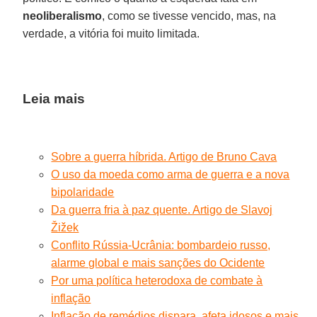
neoliberalismo
, como se tivesse vencido, mas, na
verdade, a vitória foi muito limitada.
Leia mais
Sobre a guerra híbrida. Artigo de Bruno Cava
O uso da moeda como arma de guerra e a nova
bipolaridade
Da guerra fria à paz quente. Artigo de Slavoj
Žižek
Conflito Rússia-Ucrânia: bombardeio russo,
alarme global e mais sanções do Ocidente
Por uma política heterodoxa de combate à
inflação
Inflação de remédios dispara, afeta idosos e mais