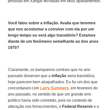
pessoas em Xangai fechadas em seus apartamentos.
Você falou sobre a inflação. Avalia que teremos
que nos acostumar a conviver com ela por um
longo tempo ou será algo transitório? Estamos
diante de um fenômeno semelhante ao dos anos
1970?
Claramente, os banqueiros centrais que no ano
passado disseram que a
inflação
seria transitória,
hoje parecem bem atrapalhados. Eu fui um dos que
concordaram com
Larry
Summers
, em fevereiro do
ano passado, no sentido de que um grande erro
político havia sido cometido, pois no contexto de
alteração nos fornecimentos, o
Federal
Reserve
e o