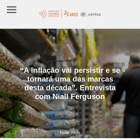
“A inflação vai persistir e se
tornará uma das marcas
desta década”. Entrevista
com Niall Ferguson
Fonte: Flickr