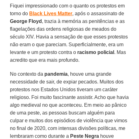
Fiquei impressionado com o quanto os protestos em
torno do
Black
Lives
Matter
, após o assassinato de
George
Floyd
, trazia à memória as penitências e as
flagelações das ordens religiosas de meados do
século XIV. Havia a sensação de que esses protestos
não eram o que pareciam. Superficialmente, era um
levante e um protesto contra o
racismo
policial
. Mas
acredito que era mais profundo.
No contexto da
pandemia
, houve uma grande
necessidade de sair, de expiar pecados. Muitos dos
protestos nos Estados Unidos tiveram um caráter
religioso. Foi muito fascinante assistir. Acho que havia
algo medieval no que aconteceu. Em meio ao pânico
de uma peste, as pessoas buscam alguém para
culpar e muitos dos episódios de violência que vimos
no final de 2020, com intensas divisões políticas, me
lembraram como durante a
Peste
Negra
houve