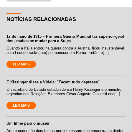
NOTÍCIAS RELACIONADAS
17 de maio de 1915 – Primeira Guerra Mundial faz superior-geral
dos jesuítas se mudar para a Suíça
Quando a Itália entrou na guerra contra a Áustria, ficou insustentável
para Ledochowski (foto) permanecer em Roma. Então, e[...]
LER MAIS
E Kissinger disse a Videla: "Façam tudo depressa"
O secretário de Estado estadunidense Henry Kissinger e o ministro
argentino das Relações Exteriores César Augusto Guzzetti enc[...]
LER MAIS
Um filme para o museu
Arte e poder são dois temas que interessam sobremaneira ao diretor