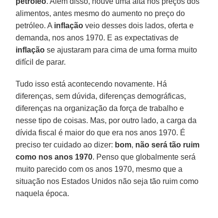
petróleo
. Além disso, houve uma alta nos preços dos
alimentos, antes mesmo do aumento no preço do
petróleo. A
inflação
veio desses dois lados, oferta e
demanda, nos anos 1970. E as expectativas de
inflação
se ajustaram para cima de uma forma muito
difícil de parar.
Tudo isso está acontecendo novamente. Há
diferenças, sem dúvida, diferenças demográficas,
diferenças na organização da força de trabalho e
nesse tipo de coisas. Mas, por outro lado, a carga da
dívida fiscal é maior do que era nos anos 1970. É
preciso ter cuidado ao dizer:
bom
,
não será tão ruim
como nos anos 1970
. Penso que globalmente será
muito parecido com os anos 1970, mesmo que a
situação nos Estados Unidos não seja tão ruim como
naquela época.