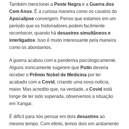
Também mencionei a
Peste
Negra
e a
Guerra dos
Cem Anos
. É a curiosa maneira como os cavalos do
Apocalipse
convergem. Penso que estamos em um
período que os historiadores podem facilmente
reconhecer, quando há
desastres
simultâneos
e
interligados
. Isso é muito interessante pela maneira
como os abordamos.
A guerra acabou com a pandemia psicologicamente.
Alguns ironicamente sugerem que
Putin
deveria
receber o
Prêmio
Nobel
de Medicina
por ter
acabado com a
Covid
, criando uma nova notícia,
maior. Mas acredito que, na verdade, a
Covid
está
longe de ter sido superada, observemos a situação
em Xangai.
É difícil para nós pensar em dois
desastres
ao
mesmo tempo. Com efeito, temos dois em andamento