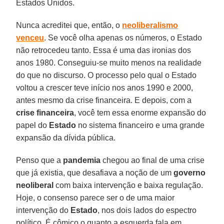
Estados Unidos.
Nunca acreditei que, então, o
neoliberalismo
venceu
. Se você olha apenas os números, o Estado
não retrocedeu tanto. Essa é uma das ironias dos
anos 1980. Conseguiu-se muito menos na realidade
do que no discurso. O processo pelo qual o Estado
voltou a crescer teve início nos anos 1990 e 2000,
antes mesmo da crise financeira. E depois, com a
crise
financeira
, você tem essa enorme expansão do
papel do
Estado
no sistema financeiro e uma grande
expansão da dívida pública.
Penso que a
pandemia
chegou ao final de uma crise
que já existia, que desafiava a noção de um
governo
neoliberal
com baixa intervenção e baixa regulação.
Hoje, o consenso parece ser o de uma maior
intervenção do
Estado
, nos dois lados do espectro
político. É cômico o quanto a esquerda fala em