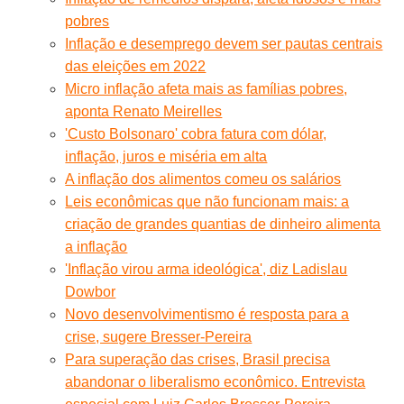
pobres
Inflação e desemprego devem ser pautas centrais
das eleições em 2022
Micro inflação afeta mais as famílias pobres,
aponta Renato Meirelles
'Custo Bolsonaro' cobra fatura com dólar,
inflação, juros e miséria em alta
A inflação dos alimentos comeu os salários
Leis econômicas que não funcionam mais: a
criação de grandes quantias de dinheiro alimenta
a inflação
'Inflação virou arma ideológica', diz Ladislau
Dowbor
Novo desenvolvimentismo é resposta para a
crise, sugere Bresser-Pereira
Para superação das crises, Brasil precisa
abandonar o liberalismo econômico. Entrevista