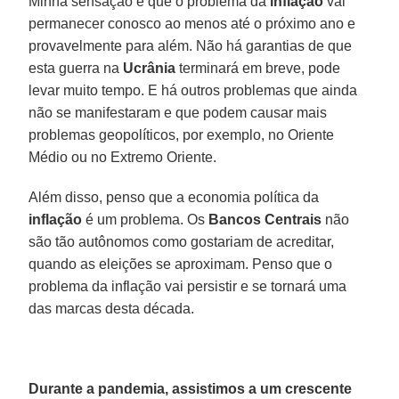
Minha sensação é que o problema da
inflação
vai
permanecer conosco ao menos até o próximo ano e
provavelmente para além. Não há garantias de que
esta guerra na
Ucrânia
terminará em breve, pode
levar muito tempo. E há outros problemas que ainda
não se manifestaram e que podem causar mais
problemas geopolíticos, por exemplo, no Oriente
Médio ou no Extremo Oriente.
Além disso, penso que a economia política da
inflação
é um problema. Os
Bancos
Centrais
não
são tão autônomos como gostariam de acreditar,
quando as eleições se aproximam. Penso que o
problema da inflação vai persistir e se tornará uma
das marcas desta década.
Durante a pandemia, assistimos a um crescente