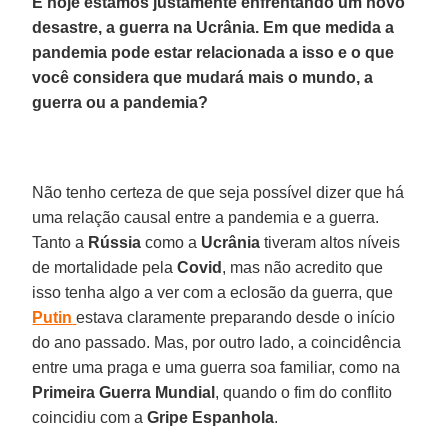
E hoje estamos justamente enfrentando um novo
desastre, a guerra na Ucrânia. Em que medida a
pandemia pode estar relacionada a isso e o que
você considera que mudará mais o mundo, a
guerra ou a pandemia?
Não tenho certeza de que seja possível dizer que há
uma relação causal entre a pandemia e a guerra.
Tanto a
Rússia
como a
Ucrânia
tiveram altos níveis
de mortalidade pela
Covid
, mas não acredito que
isso tenha algo a ver com a eclosão da guerra, que
Putin
estava claramente preparando desde o início
do ano passado. Mas, por outro lado, a coincidência
entre uma praga e uma guerra soa familiar, como na
Primeira
Guerra
Mundial
, quando o fim do conflito
coincidiu com a
Gripe
Espanhola
.