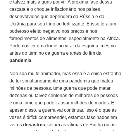
e talvez mais alguns por vir. A próxima fase dessa
cascata é o choque inflacionário nos países
desenvolvidos que dependem da Rússia e da
Ucrânia para seu trigo ou fertilizante. E isso terá um
poderoso efeito negativo nos preços e nos
fornecimentos de alimentos, especialmente na África.
Podemos ter uma fome ao virar da esquina, mesmo
antes do término da guerra e antes do fim da
pandemia
.
Não soa muito animador, mas essa é a coisa estranha
de ter simultaneamente uma pandemia que matou
milhões de pessoas, uma guerra que pode matar
dezenas ou talvez centenas de milhares de pessoas
e uma fome que pode causar milhões de mortes. E
apesar disso, a guerra vai continuar. Isso é o que às
vezes é difícil compreender, estamos fascinados em
ver os
desastres
, sejam as vítimas de Bucha ou as