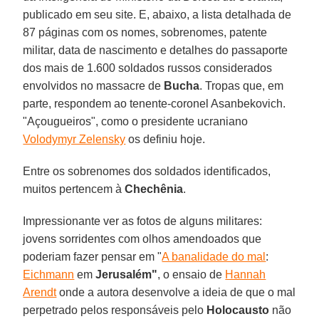
publicado em seu site. E, abaixo, a lista detalhada de
87 páginas com os nomes, sobrenomes, patente
militar, data de nascimento e detalhes do passaporte
dos mais de 1.600 soldados russos considerados
envolvidos no massacre de
Bucha
. Tropas que, em
parte, respondem ao tenente-coronel Asanbekovich.
"Açougueiros", como o presidente ucraniano
Volodymyr Zelensky
os definiu hoje.
Entre os sobrenomes dos soldados identificados,
muitos pertencem à
Chechênia
.
Impressionante ver as fotos de alguns militares:
jovens sorridentes com olhos amendoados que
poderiam fazer pensar em "
A banalidade do mal
:
Eichmann
em
Jerusalém"
, o ensaio de
Hannah
Arendt
onde a autora desenvolve a ideia de que o mal
perpetrado pelos responsáveis pelo
Holocausto
não