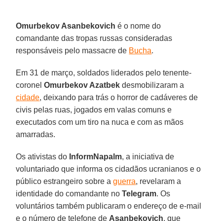
Omurbekov Asanbekovich
é o nome do
comandante das tropas russas consideradas
responsáveis pelo massacre de
Bucha
.
Em 31 de março, soldados liderados pelo tenente-
coronel
Omurbekov Azatbek
desmobilizaram a
cidade
, deixando para trás o horror de cadáveres de
civis pelas ruas, jogados em valas comuns e
executados com um tiro na nuca e com as mãos
amarradas.
Os ativistas do
InformNapalm
, a iniciativa de
voluntariado que informa os cidadãos ucranianos e o
público estrangeiro sobre a
guerra
, revelaram a
identidade do comandante no
Telegram
. Os
voluntários também publicaram o endereço de e-mail
e o número de telefone de
Asanbekovich
, que