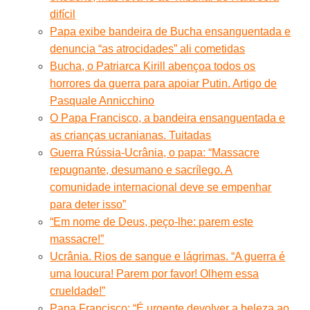
difícil
Papa exibe bandeira de Bucha ensanguentada e
denuncia “as atrocidades” ali cometidas
Bucha, o Patriarca Kirill abençoa todos os
horrores da guerra para apoiar Putin. Artigo de
Pasquale Annicchino
O Papa Francisco, a bandeira ensanguentada e
as crianças ucranianas. Tuitadas
Guerra Rússia-Ucrânia, o papa: “Massacre
repugnante, desumano e sacrílego. A
comunidade internacional deve se empenhar
para deter isso”
“Em nome de Deus, peço-lhe: parem este
massacre!”
Ucrânia. Rios de sangue e lágrimas. “A guerra é
uma loucura! Parem por favor! Olhem essa
crueldade!”
Papa Francisco: “É urgente devolver a beleza ao