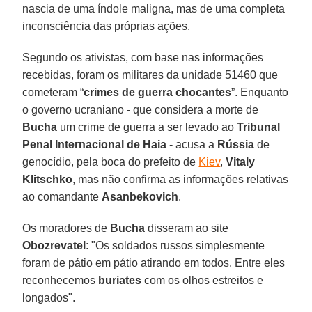
nascia de uma índole maligna, mas de uma completa
inconsciência das próprias ações.
Segundo os ativistas, com base nas informações
recebidas, foram os militares da unidade 51460 que
cometeram “
crimes de guerra chocantes
”. Enquanto
o governo ucraniano - que considera a morte de
Bucha
um crime de guerra a ser levado ao
Tribunal
Penal Internacional de Haia
- acusa a
Rússia
de
genocídio, pela boca do prefeito de
Kiev
,
Vitaly
Klitschko
, mas não confirma as informações relativas
ao comandante
Asanbekovich
.
Os moradores de
Bucha
disseram ao site
Obozrevatel
: "Os soldados russos simplesmente
foram de pátio em pátio atirando em todos. Entre eles
reconhecemos
buriates
com os olhos estreitos e
longados".