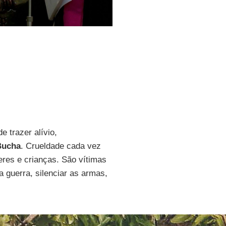
e trazer alívio,
Bucha
. Crueldade cada vez
eres e crianças. São vítimas
 guerra, silenciar as armas,