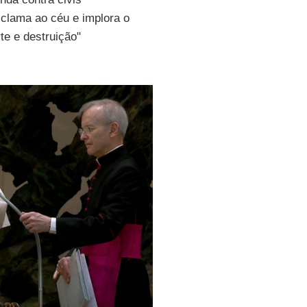
clama ao céu e implora o
te e destruição"