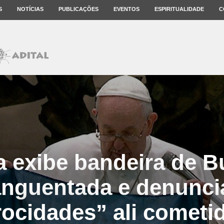
S
NOTÍCIAS
PUBLICAÇÕES
EVENTOS
ESPIRITUALIDADE
C
 exibe bandeira de 
nguentada e denunci
rocidades” ali cometi