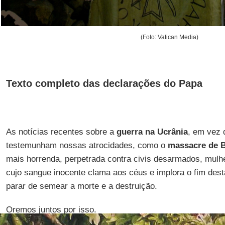
(Foto: Vatican Media)
Texto completo das declarações do Papa
As notícias recentes sobre a
guerra na Ucrânia
, em vez d
testemunham nossas atrocidades, como o
massacre de 
mais horrenda, perpetrada contra civis desarmados, mulh
cujo sangue inocente clama aos céus e implora o fim desta
parar de semear a morte e a destruição.
Oremos juntos por isso.