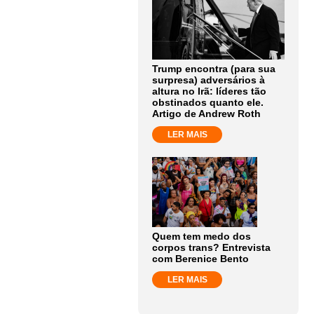
Trump encontra (para sua
surpresa) adversários à
altura no Irã: líderes tão
obstinados quanto ele.
Artigo de Andrew Roth
LER MAIS
Quem tem medo dos
corpos trans? Entrevista
com Berenice Bento
LER MAIS