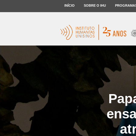
INÍCIO
SOBRE O IHU
PROGRAMA
Papa
ensa
at