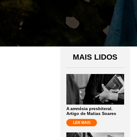
MAIS LIDOS
A amnésia presbiteral.
Artigo de Matias Soares
LER MAIS