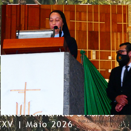
Foto: Luis Miguel Modino