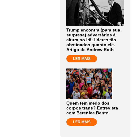
Trump encontra (para sua
surpresa) adversários à
altura no Irã: líderes tão
obstinados quanto ele.
Artigo de Andrew Roth
LER MAIS
Quem tem medo dos
corpos trans? Entrevista
com Berenice Bento
LER MAIS