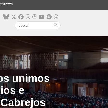
CONTATO
search
mos unimos
ios e
 Cabrejos