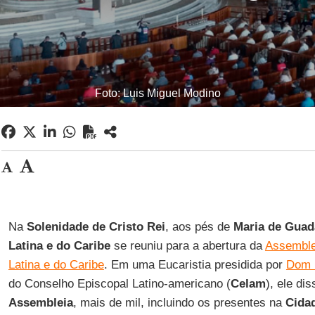
Foto: Luis Miguel Modino
Na
Solenidade de Cristo Rei
, aos pés de
Maria de Guad
Latina e do Caribe
se reuniu para a abertura da
Assemble
Latina e do Caribe
. Em uma Eucaristia presidida por
Dom 
do Conselho Episcopal Latino-americano (
Celam
), ele di
Assembleia
, mais de mil, incluindo os presentes na
Cida