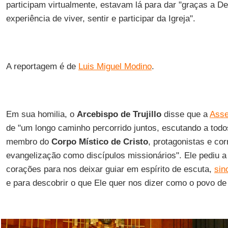
participam virtualmente, estavam lá para dar "graças a D
experiência de viver, sentir e participar da Igreja".
A reportagem é de
Luis Miguel Modino
.
Em sua homilia, o
Arcebispo de Trujillo
disse que a
Asse
de "um longo caminho percorrido juntos, escutando a todo
membro do
Corpo Místico de Cristo
, protagonistas e co
evangelização como discípulos missionários". Ele pediu 
corações para nos deixar guiar em espírito de escuta,
sin
e para descobrir o que Ele quer nos dizer como o povo d