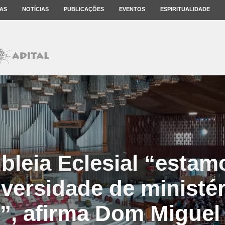
AS
NOTÍCIAS
PUBLICAÇÕES
EVENTOS
ESPIRITUALIDADE
leia Eclesial “esta
iversidade de ministér
”, afirma Dom Miguel