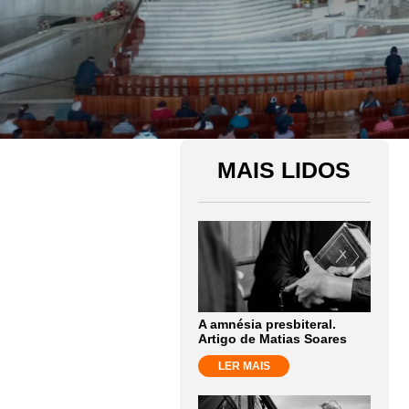
MAIS LIDOS
A amnésia presbiteral.
Artigo de Matias Soares
LER MAIS