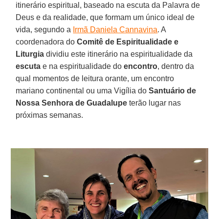
itinerário espiritual, baseado na escuta da Palavra de
Deus e da realidade, que formam um único ideal de
vida, segundo a
Irmã Daniela Cannavina
. A
coordenadora do
Comitê de Espiritualidade e
Liturgia
dividiu este itinerário na espiritualidade da
escuta
e na espiritualidade do
encontro
, dentro da
qual momentos de leitura orante, um encontro
mariano continental ou uma Vigília do
Santuário de
Nossa Senhora de Guadalupe
terão lugar nas
próximas semanas.