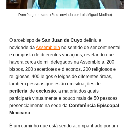
Dom Jorge Lozano. (Foto: enviada por Luis Miguel Modino)
O arcebispo de
San Juan de Cuyo
definiu a
novidade da
Assembleia
no sentido de ser continental
e composta de diferentes vocações, revelando que
haverá cerca de mil delegados na Assembleia, 200
bispos, 200 sacerdotes e diáconos, 200 religiosos e
religiosas, 400 leigos e leigas de diferentes áreas,
também pessoas que estão em situações de
periferia
, de
exclusão
, a maioria dos quais
participará virtualmente e pouco mais de 50 pessoas
presencialmente na sede da
Conferência Episcopal
Mexicana
.
É um caminho que está sendo acompanhado por um