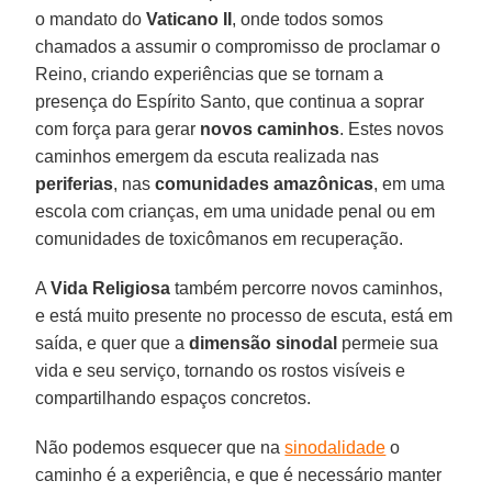
o mandato do
Vaticano II
, onde todos somos
chamados a assumir o compromisso de proclamar o
Reino, criando experiências que se tornam a
presença do Espírito Santo, que continua a soprar
com força para gerar
novos caminhos
. Estes novos
caminhos emergem da escuta realizada nas
periferias
, nas
comunidades amazônicas
, em uma
escola com crianças, em uma unidade penal ou em
comunidades de toxicômanos em recuperação.
A
Vida Religiosa
também percorre novos caminhos,
e está muito presente no processo de escuta, está em
saída, e quer que a
dimensão sinodal
permeie sua
vida e seu serviço, tornando os rostos visíveis e
compartilhando espaços concretos.
Não podemos esquecer que na
sinodalidade
o
caminho é a experiência, e que é necessário manter