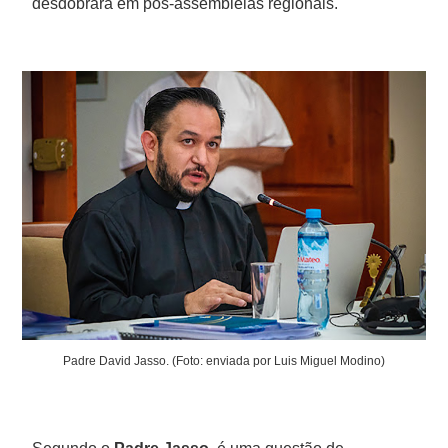
desdobrará em pós-assembleias regionais.
Padre David Jasso. (Foto: enviada por Luis Miguel Modino)