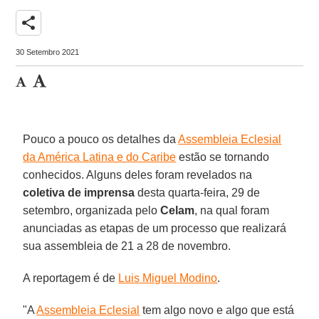
share
30 Setembro 2021
Pouco a pouco os detalhes da
Assembleia Eclesial
da América Latina e do Caribe
estão se tornando
conhecidos. Alguns deles foram revelados na
coletiva de imprensa
desta quarta-feira, 29 de
setembro, organizada pelo
Celam
, na qual foram
anunciadas as etapas de um processo que realizará
sua assembleia de 21 a 28 de novembro.
A reportagem é de
Luis Miguel Modino
.
"A
Assembleia Eclesial
tem algo novo e algo que está