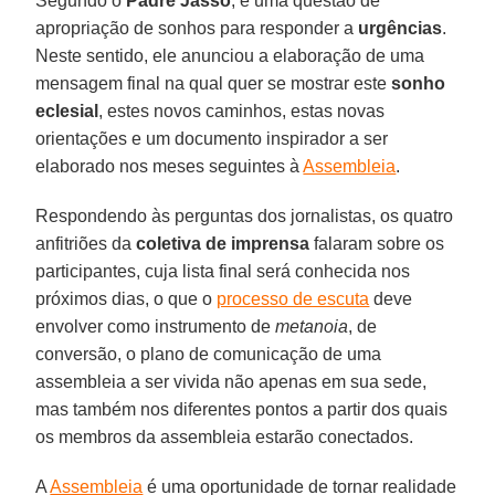
Segundo o
Padre Jasso
, é uma questão de
apropriação de sonhos para responder a
urgências
.
Neste sentido, ele anunciou a elaboração de uma
mensagem final na qual quer se mostrar este
sonho
eclesial
, estes novos caminhos, estas novas
orientações e um documento inspirador a ser
elaborado nos meses seguintes à
Assembleia
.
Respondendo às perguntas dos jornalistas, os quatro
anfitriões da
coletiva de imprensa
falaram sobre os
participantes, cuja lista final será conhecida nos
próximos dias, o que o
processo de escuta
deve
envolver como instrumento de
metanoia
, de
conversão, o plano de comunicação de uma
assembleia a ser vivida não apenas em sua sede,
mas também nos diferentes pontos a partir dos quais
os membros da assembleia estarão conectados.
A
Assembleia
é uma oportunidade de tornar realidade