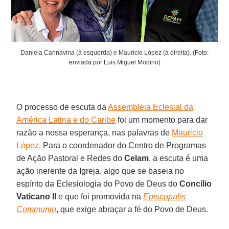
Daniela Cannavina (à esquerda) e Mauricio López (à direita). (Foto:
enviada por Luis Miguel Modino)
O processo de escuta da
Assembleia Eclesial da
América Latina e do Caribe
foi um momento para dar
razão a nossa esperança, nas palavras de
Mauricio
López
. Para o coordenador do Centro de Programas
de Ação Pastoral e Redes do
Celam
, a escuta é uma
ação inerente da Igreja, algo que se baseia no
espírito da Eclesiologia do Povo de Deus do
Concílio
Vaticano II
e que foi promovida na
Episcopalis
Communio
, que exige abraçar a fé do Povo de Deus.