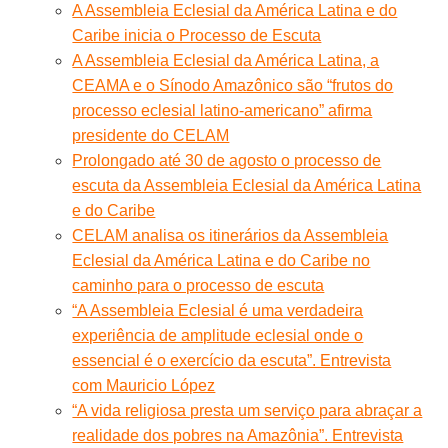
A Assembleia Eclesial da América Latina e do
Caribe inicia o Processo de Escuta
A Assembleia Eclesial da América Latina, a
CEAMA e o Sínodo Amazônico são “frutos do
processo eclesial latino-americano” afirma
presidente do CELAM
Prolongado até 30 de agosto o processo de
escuta da Assembleia Eclesial da América Latina
e do Caribe
CELAM analisa os itinerários da Assembleia
Eclesial da América Latina e do Caribe no
caminho para o processo de escuta
“A Assembleia Eclesial é uma verdadeira
experiência de amplitude eclesial onde o
essencial é o exercício da escuta”. Entrevista
com Mauricio López
“A vida religiosa presta um serviço para abraçar a
realidade dos pobres na Amazônia”. Entrevista