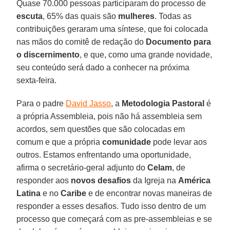
Quase 70.000 pessoas participaram do processo de
escuta
, 65% das quais são
mulheres
. Todas as
contribuições geraram uma síntese, que foi colocada
nas mãos do comitê de redação do
Documento para
o discernimento
, e que, como uma grande novidade,
seu conteúdo será dado a conhecer na próxima
sexta-feira.
Para o padre
David Jasso
, a
Metodologia Pastoral
é
a própria Assembleia, pois não há assembleia sem
acordos, sem questões que são colocadas em
comum e que a própria
comunidade
pode levar aos
outros. Estamos enfrentando uma oportunidade,
afirma o secretário-geral adjunto do
Celam
, de
responder aos
novos desafios
da Igreja na
América
Latina
e no
Caribe
e de encontrar novas maneiras de
responder a esses desafios. Tudo isso dentro de um
processo que começará com as pre-assembleias e se