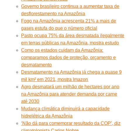
Governo brasileiro continua a aumentar taxa de
desflorestamento na Amazônia
Fogo na Amazônia acrescenta 21% a mais de
gases estufa do que o número oficial
Pasto ocupa 75% da área desmatada ilegalmente
em terras públicas na Amazônia, mostra estudo
Como os estados cuidam da Amazônia:
comparamos dados de proteção, orçamento e
desmatamento
Desmatamento na Amazônia já chega a quase 9
mil km² em 2021, mostra Imazon
Agro desmatará um milhão de hectares por ano
na Amazônia para atender demanda por carne
até 2030
Mudança climática diminuirá a capacidade
hidrelétrica da Amazônia
‘Não dá para comemorar resultado da COP’, diz
climatologista Carlos Nobre