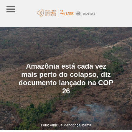
Amazônia está cada vez
mais perto do colapso, diz
documento lançado na COP
26
Foto: Vinícius Mendonça/Ibama