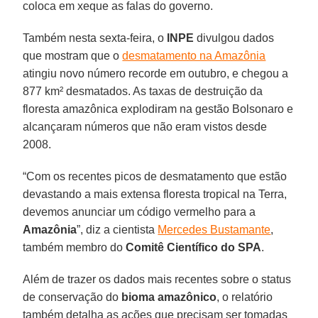
coloca em xeque as falas do governo.
Também nesta sexta-feira, o
INPE
divulgou dados
que mostram que o
desmatamento na Amazônia
atingiu novo número recorde em outubro, e chegou a
877 km² desmatados. As taxas de destruição da
floresta amazônica explodiram na gestão Bolsonaro e
alcançaram números que não eram vistos desde
2008.
“Com os recentes picos de desmatamento que estão
devastando a mais extensa floresta tropical na Terra,
devemos anunciar um código vermelho para a
Amazônia
”, diz a cientista
Mercedes Bustamante
,
também membro do
Comitê Científico do SPA
.
Além de trazer os dados mais recentes sobre o status
de conservação do
bioma amazônico
, o relatório
também detalha as ações que precisam ser tomadas