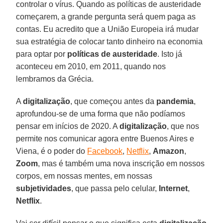
controlar o vírus. Quando as políticas de austeridade
começarem, a grande pergunta será quem paga as
contas. Eu acredito que a União Europeia irá mudar
sua estratégia de colocar tanto dinheiro na economia
para optar por
políticas de austeridade
. Isto já
aconteceu em 2010, em 2011, quando nos
lembramos da Grécia.
A
digitalização
, que começou antes da
pandemia
,
aprofundou-se de uma forma que não podíamos
pensar em inícios de 2020. A
digitalização
, que nos
permite nos comunicar agora entre Buenos Aires e
Viena, é o poder do
Facebook
,
Netflix
,
Amazon
,
Zoom
, mas é também uma nova inscrição em nossos
corpos, em nossas mentes, em nossas
subjetividades
, que passa pelo celular,
Internet
,
Netflix
.