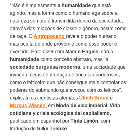
“Não é simplesmente
a humanidade
que está
agindo, mas a forma como o humano age sobre a
natureza sempre é transmitida dentro da sociedade,
através das relações de classe e gênero, assim como
de raça. O
Antropoceno
revela o poder humano,
mas oculta de onde provém e como esse poder é
exercido. Para dizer com
Marx
e Engels
: não a
humanidade
como conceito abstrato, mas "a
sociedade burguesa
moderna
, uma sociedade que
invocou meios de produção e troca tão poderosos,
como o feiticeiro que não consegue mais controlar os
poderes do submundo que evocou com os feitiços",
explicam os cientistas alemães
Ulrich
Brand
e
Markus
Wissen
, em
Modo de vida imperial
.
Vida
cotidiana y crisis ecológica del capitalismo
,
publicado em espanhol por
Tinta Limón
, com
tradução de
Silke
Trienke
.