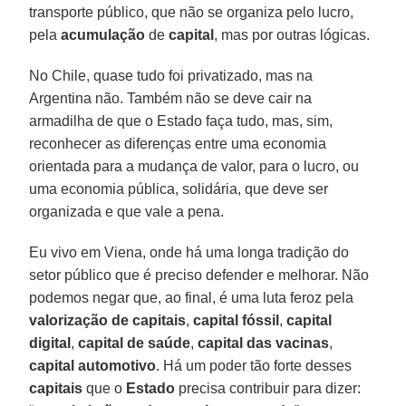
transporte público, que não se organiza pelo lucro,
pela
acumulação
de
capital
, mas por outras lógicas.
No Chile, quase tudo foi privatizado, mas na
Argentina não. Também não se deve cair na
armadilha de que o Estado faça tudo, mas, sim,
reconhecer as diferenças entre uma economia
orientada para a mudança de valor, para o lucro, ou
uma economia pública, solidária, que deve ser
organizada e que vale a pena.
Eu vivo em Viena, onde há uma longa tradição do
setor público que é preciso defender e melhorar. Não
podemos negar que, ao final, é uma luta feroz pela
valorização de capitais
,
capital
fóssil
,
capital
digital
,
capital
de
saúde
,
capital
das
vacinas
,
capital
automotivo
. Há um poder tão forte desses
capitais
que o
Estado
precisa contribuir para dizer: