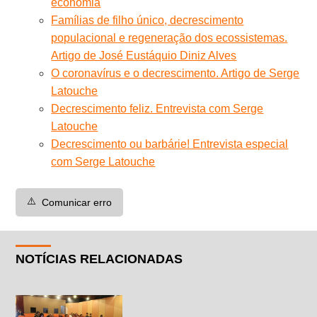
economia
Famílias de filho único, decrescimento
populacional e regeneração dos ecossistemas.
Artigo de José Eustáquio Diniz Alves
O coronavírus e o decrescimento. Artigo de Serge
Latouche
Decrescimento feliz. Entrevista com Serge
Latouche
Decrescimento ou barbárie! Entrevista especial
com Serge Latouche
⚠️
Comunicar erro
NOTÍCIAS RELACIONADAS