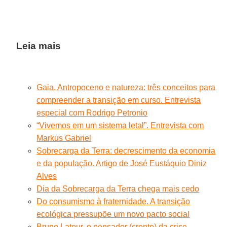
Leia mais
Gaia, Antropoceno e natureza: três conceitos para
compreender a transição em curso. Entrevista
especial com Rodrigo Petronio
“Vivemos em um sistema letal”. Entrevista com
Markus Gabriel
Sobrecarga da Terra: decrescimento da economia
e da população. Artigo de José Eustáquio Diniz
Alves
Dia da Sobrecarga da Terra chega mais cedo
Do consumismo à fraternidade. A transição
ecológica pressupõe um novo pacto social
Bruno Latour, o pensador (crente) da crise