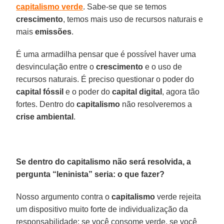
capitalismo
verde
. Sabe-se que se temos
crescimento
, temos mais uso de recursos naturais e
mais
emissões
.
É uma armadilha pensar que é possível haver uma
desvinculação entre o
crescimento
e o uso de
recursos naturais. É preciso questionar o poder do
capital
fóssil
e o poder do
capital
digital
, agora tão
fortes. Dentro do
capitalismo
não resolveremos a
crise
ambiental
.
Se dentro do capitalismo não será resolvida, a
pergunta “leninista” seria: o que fazer?
Nosso argumento contra o
capitalismo
verde rejeita
um dispositivo muito forte de individualização da
responsabilidade: se você consome verde, se você