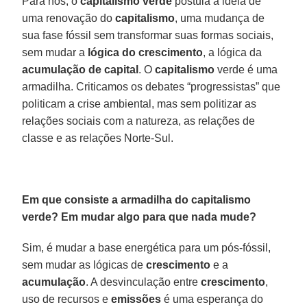
Para nós, o
capitalismo
verde
postula a ideia de
uma renovação do
capitalismo
, uma mudança de
sua fase fóssil sem transformar suas formas sociais,
sem mudar a
lógica
do crescimento
, a lógica da
acumulação
de capital
. O
capitalismo
verde é uma
armadilha. Criticamos os debates “progressistas” que
politicam a crise ambiental, mas sem politizar as
relações sociais com a natureza, as relações de
classe e as relações Norte-Sul.
Em que consiste a armadilha do capitalismo
verde? Em mudar algo para que nada mude?
Sim, é mudar a base energética para um pós-fóssil,
sem mudar as lógicas de
crescimento
e a
acumulação
. A desvinculação entre
crescimento
,
uso de recursos e
emissões
é uma esperança do