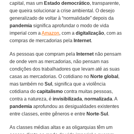
capital, mas um
Estado
democrático
, transparente,
que queira solucionar a crise ambiental. O desejo
generalizado de voltar à “normalidade” depois da
pandemia
significa aprofundar o modo de vida
imperial com a
Amazon
, com a
digitalização
, com as
compras de mercadorias pela
Internet
.
As pessoas que compram pela
Internet
não pensam
de onde vem as mercadorias, não pensam nas
condições dos trabalhadores que levam até as suas
casas as mercadorias. O cotidiano no
Norte
global
,
mas também no
Sul
, significa que a violência
cotidiana do
capitalismo
contra muitas pessoas,
contra a natureza, é
invisibilizada
,
normalizada
. A
pandemia
aprofundou as desigualdades existentes
entre classes, entre gêneros e entre
Norte
-
Sul
.
As classes médias altas e as oligarquias têm um