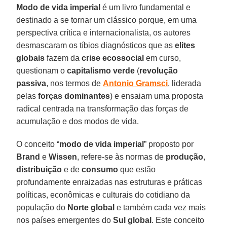
Modo de vida imperial
é um livro fundamental e
destinado a se tornar um clássico porque, em uma
perspectiva crítica e internacionalista, os autores
desmascaram os tíbios diagnósticos que as
elites
globais
fazem da
crise ecossocial
em curso,
questionam o
capitalismo verde
(
revolução
passiva
, nos termos de
Antonio
Gramsci
, liderada
pelas
forças
dominantes
) e ensaiam uma proposta
radical centrada na transformação das forças de
acumulação e dos modos de vida.
O conceito “
modo de vida imperial
” proposto por
Brand
e
Wissen
, refere-se às normas de
produção
,
distribuição
e de
consumo
que estão
profundamente enraizadas nas estruturas e práticas
políticas, econômicas e culturais do cotidiano da
população do
Norte
global
e também cada vez mais
nos países emergentes do
Sul
global
. Este conceito