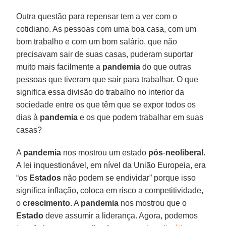
Outra questão para repensar tem a ver com o
cotidiano. As pessoas com uma boa casa, com um
bom trabalho e com um bom salário, que não
precisavam sair de suas casas, puderam suportar
muito mais facilmente a
pandemia
do que outras
pessoas que tiveram que sair para trabalhar. O que
significa essa divisão do trabalho no interior da
sociedade entre os que têm que se expor todos os
dias à
pandemia
e os que podem trabalhar em suas
casas?
A
pandemia
nos mostrou um estado
pós
-
neoliberal
.
A lei inquestionável, em nível da União Europeia, era
“os
Estados
não podem se endividar” porque isso
significa inflação, coloca em risco a competitividade,
o
crescimento
. A
pandemia
nos mostrou que o
Estado
deve assumir a liderança. Agora, podemos