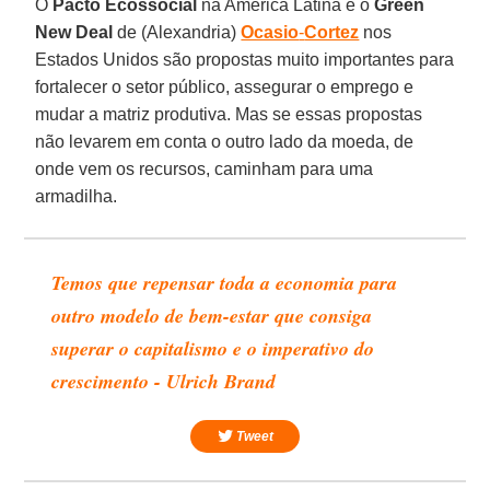
O
Pacto Ecossocial
na América Latina e o
Green
New Deal
de (Alexandria)
Ocasio
-
Cortez
nos
Estados Unidos são propostas muito importantes para
fortalecer o setor público, assegurar o emprego e
mudar a matriz produtiva. Mas se essas propostas
não levarem em conta o outro lado da moeda, de
onde vem os recursos, caminham para uma
armadilha.
Temos que repensar toda a economia para
outro modelo de bem-estar que consiga
superar o capitalismo e o imperativo do
crescimento - Ulrich Brand
Tweet