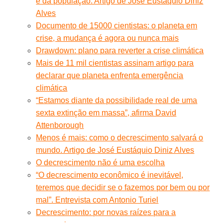
e da população. Artigo de José Eustáquio Diniz
Alves
Documento de 15000 cientistas: o planeta em
crise, a mudança é agora ou nunca mais
Drawdown: plano para reverter a crise climática
Mais de 11 mil cientistas assinam artigo para
declarar que planeta enfrenta emergência
climática
“Estamos diante da possibilidade real de uma
sexta extinção em massa”, afirma David
Attenborough
Menos é mais: como o decrescimento salvará o
mundo. Artigo de José Eustáquio Diniz Alves
O decrescimento não é uma escolha
“O decrescimento econômico é inevitável,
teremos que decidir se o fazemos por bem ou por
mal”. Entrevista com Antonio Turiel
Decrescimento: por novas raízes para a