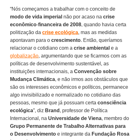
“Nós começamos a trabalhar com o conceito de
modo de vida imperial
não por acaso na
crise
econômico
-
financeira
de
2008
, quando havia certa
politização da
crise
ecológica
, mas as medidas
apontavam para o
crescimento
. Então, queríamos
relacionar o cotidiano com a
crise ambiental
e a
globalização
, argumentando que se ficarmos com as
políticas de desenvolvimento sustentável, as
instituições internacionais, a
Convenção sobre
Mudança Climática
, e não irmos aos obstáculos que
são os interesses econômicos e políticos, permanece
algo invisibilizado e normalizado no cotidiano das
pessoas, mesmo que já possuam certa
consciência
ecológica
”, diz
Brand
, professor de Política
Internacional, na
Universidade de Viena
, membro do
Grupo Permanente de Trabalho Alternativas para
o Desenvolvimento
e integrante da
Fundação
Rosa