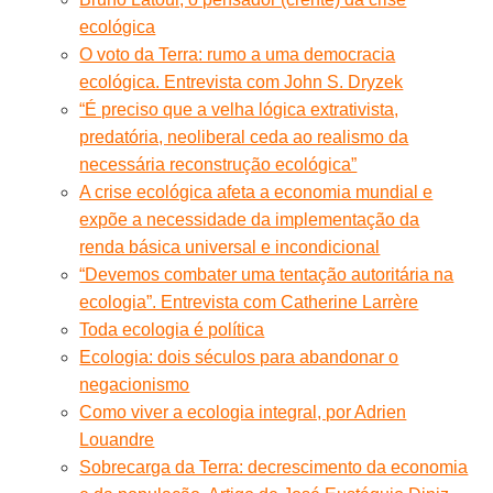
ecológica
O voto da Terra: rumo a uma democracia
ecológica. Entrevista com John S. Dryzek
“É preciso que a velha lógica extrativista,
predatória, neoliberal ceda ao realismo da
necessária reconstrução ecológica”
A crise ecológica afeta a economia mundial e
expõe a necessidade da implementação da
renda básica universal e incondicional
“Devemos combater uma tentação autoritária na
ecologia”. Entrevista com Catherine Larrère
Toda ecologia é política
Ecologia: dois séculos para abandonar o
negacionismo
Como viver a ecologia integral, por Adrien
Louandre
Sobrecarga da Terra: decrescimento da economia