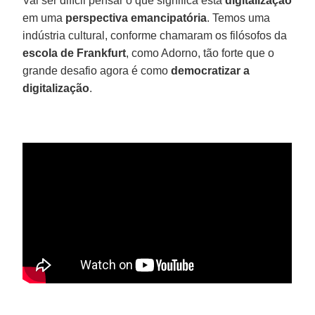
Vai ser difícil pensar o que significa esta
digitalização
em uma
perspectiva
emancipatória
. Temos uma
indústria cultural, conforme chamaram os filósofos da
escola
de Frankfurt
, como Adorno, tão forte que o
grande desafio agora é como
democratizar
a
digitalização
.