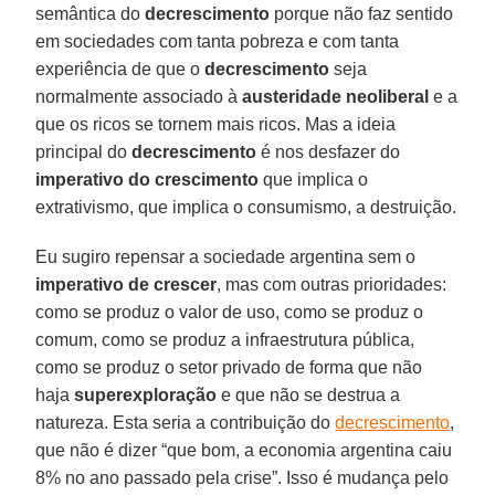
semântica do
decrescimento
porque não faz sentido
em sociedades com tanta pobreza e com tanta
experiência de que o
decrescimento
seja
normalmente associado à
austeridade neoliberal
e a
que os ricos se tornem mais ricos. Mas a ideia
principal do
decrescimento
é nos desfazer do
imperativo
do crescimento
que implica o
extrativismo, que implica o consumismo, a destruição.
Eu sugiro repensar a sociedade argentina sem o
imperativo
de crescer
, mas com outras prioridades:
como se produz o valor de uso, como se produz o
comum, como se produz a infraestrutura pública,
como se produz o setor privado de forma que não
haja
superexploração
e que não se destrua a
natureza. Esta seria a contribuição do
decrescimento
,
que não é dizer “que bom, a economia argentina caiu
8% no ano passado pela crise”. Isso é mudança pelo