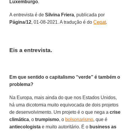
Luxemburgo
.
A entrevista é de
Silvina Friera
, publicada por
Página
/
12
, 01-08-2021. A tradução é do
Cepat
.
Eis a entrevista.
Em que sentido o capitalismo “verde” é também o
problema?
Na Europa, mais ainda do que nos Estados Unidos,
há uma dicotomia muito equivocada de dois projetos
de desenvolvimento. Um projeto é o que nega a
crise
climática
, o
trumpismo
, o
bolsonarismo
, que é
antiecologista
e muito autoritário. É o
business
as