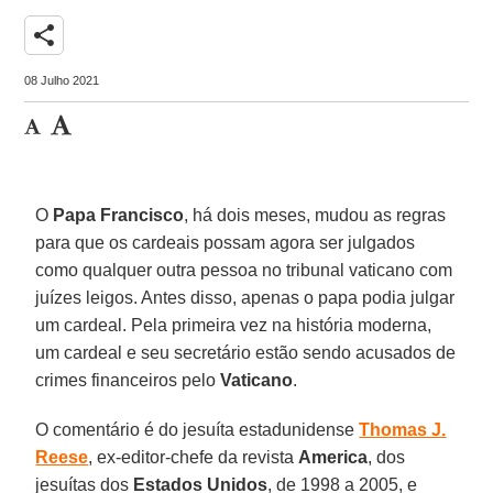
share
08 Julho 2021
O
Papa Francisco
, há dois meses, mudou as regras
para que os cardeais possam agora ser julgados
como qualquer outra pessoa no tribunal vaticano com
juízes leigos. Antes disso, apenas o papa podia julgar
um cardeal. Pela primeira vez na história moderna,
um cardeal e seu secretário estão sendo acusados de
crimes financeiros pelo
Vaticano
.
O comentário é do jesuíta estadunidense
Thomas J.
Reese
, ex-editor-chefe da revista
America
, dos
jesuítas dos
Estados Unidos
, de 1998 a 2005, e