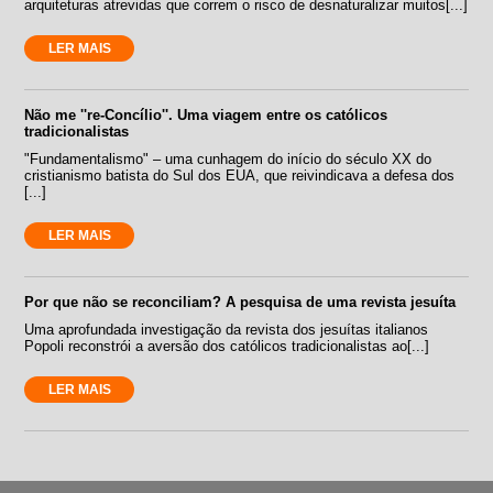
arquiteturas atrevidas que correm o risco de desnaturalizar muitos[...]
LER MAIS
Não me ''re-Concílio''. Uma viagem entre os católicos
tradicionalistas
"Fundamentalismo" – uma cunhagem do início do século XX do
cristianismo batista do Sul dos EUA, que reivindicava a defesa dos
[...]
LER MAIS
Por que não se reconciliam? A pesquisa de uma revista jesuíta
Uma aprofundada investigação da revista dos jesuítas italianos
Popoli reconstrói a aversão dos católicos tradicionalistas ao[...]
LER MAIS