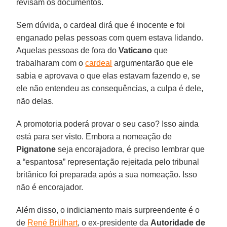
revisam os documentos.
Sem dúvida, o cardeal dirá que é inocente e foi
enganado pelas pessoas com quem estava lidando.
Aquelas pessoas de fora do
Vaticano
que
trabalharam com o
cardeal
argumentarão que ele
sabia e aprovava o que elas estavam fazendo e, se
ele não entendeu as consequências, a culpa é dele,
não delas.
A promotoria poderá provar o seu caso? Isso ainda
está para ser visto. Embora a nomeação de
Pignatone
seja encorajadora, é preciso lembrar que
a “espantosa” representação rejeitada pelo tribunal
britânico foi preparada após a sua nomeação. Isso
não é encorajador.
Além disso, o indiciamento mais surpreendente é o
de
René Brülhart
, o ex-presidente da
Autoridade de