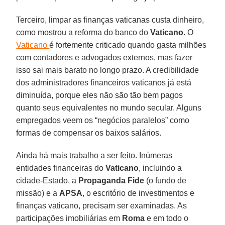
Terceiro, limpar as finanças vaticanas custa dinheiro,
como mostrou a reforma do banco do
Vaticano
. O
Vaticano
é fortemente criticado quando gasta milhões
com contadores e advogados externos, mas fazer
isso sai mais barato no longo prazo. A credibilidade
dos administradores financeiros vaticanos já está
diminuída, porque eles não são tão bem pagos
quanto seus equivalentes no mundo secular. Alguns
empregados veem os “negócios paralelos” como
formas de compensar os baixos salários.
Ainda há mais trabalho a ser feito. Inúmeras
entidades financeiras do
Vaticano
, incluindo a
cidade-Estado, a
Propaganda Fide
(o fundo de
missão) e a
APSA
, o escritório de investimentos e
finanças vaticano, precisam ser examinadas. As
participações imobiliárias em
Roma
e em todo o