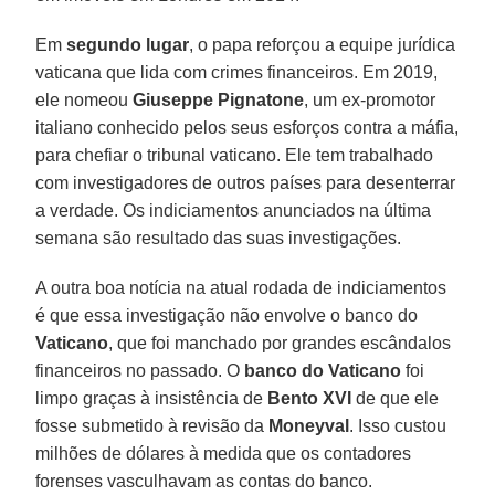
Em
segundo lugar
, o papa reforçou a equipe jurídica
vaticana que lida com crimes financeiros. Em 2019,
ele nomeou
Giuseppe Pignatone
, um ex-promotor
italiano conhecido pelos seus esforços contra a máfia,
para chefiar o tribunal vaticano. Ele tem trabalhado
com investigadores de outros países para desenterrar
a verdade. Os indiciamentos anunciados na última
semana são resultado das suas investigações.
A outra boa notícia na atual rodada de indiciamentos
é que essa investigação não envolve o banco do
Vaticano
, que foi manchado por grandes escândalos
financeiros no passado. O
banco do Vaticano
foi
limpo graças à insistência de
Bento XVI
de que ele
fosse submetido à revisão da
Moneyval
. Isso custou
milhões de dólares à medida que os contadores
forenses vasculhavam as contas do banco.