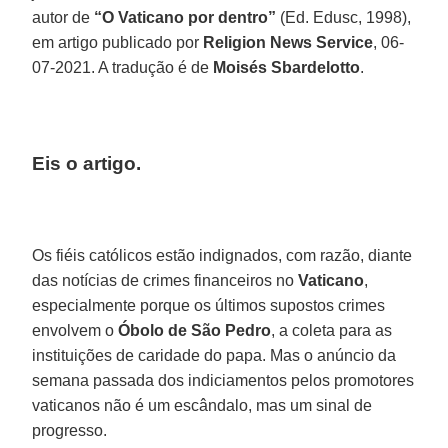
autor de
“O Vaticano por dentro”
(Ed. Edusc, 1998),
em artigo publicado por
Religion News Service
, 06-
07-2021. A tradução é de
Moisés Sbardelotto
.
Eis o artigo.
Os fiéis católicos estão indignados, com razão, diante
das notícias de crimes financeiros no
Vaticano
,
especialmente porque os últimos supostos crimes
envolvem o
Óbolo de São Pedro
, a coleta para as
instituições de caridade do papa. Mas o anúncio da
semana passada dos indiciamentos pelos promotores
vaticanos não é um escândalo, mas um sinal de
progresso.