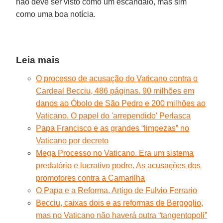
não deve ser visto como um escândalo, mas sim
como uma boa notícia.
Leia mais
O processo de acusação do Vaticano contra o
Cardeal Becciu, 486 páginas. 90 milhões em
danos ao Óbolo de São Pedro e 200 milhões ao
Vaticano. O papel do 'arrependido' Perlasca
Papa Francisco e as grandes “limpezas” no
Vaticano por decreto
Mega Processo no Vaticano. Era um sistema
predatório e lucrativo podre. As acusações dos
promotores contra a Camarilha
O Papa e a Reforma. Artigo de Fulvio Ferrario
Becciu, caixas dois e as reformas de Bergoglio,
mas no Vaticano não haverá outra “tangentopoli”