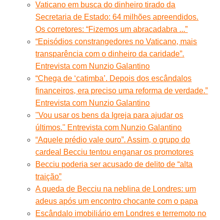
Vaticano em busca do dinheiro tirado da
Secretaria de Estado: 64 milhões apreendidos.
Os corretores: “Fizemos um abracadabra ...”
“Episódios constrangedores no Vaticano, mais
transparência com o dinheiro da caridade”.
Entrevista com Nunzio Galantino
“Chega de ‘catimba’. Depois dos escândalos
financeiros, era preciso uma reforma de verdade.”
Entrevista com Nunzio Galantino
''Vou usar os bens da Igreja para ajudar os
últimos.'' Entrevista com Nunzio Galantino
“Aquele prédio vale ouro”. Assim, o grupo do
cardeal Becciu tentou enganar os promotores
Becciu poderia ser acusado de delito de “alta
traição”
A queda de Becciu na neblina de Londres: um
adeus após um encontro chocante com o papa
Escândalo imobiliário em Londres e terremoto no