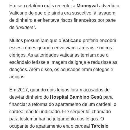
Em seu relatório mais recente, a
Moneyval
advertiu o
Vaticano de que ele ainda era suscetível à lavagem
de dinheiro e enfrentava riscos financeiros por parte
de
“insiders”
.
Muitos presumiram que o
Vaticano
preferia encobrir
esses crimes quando envolviam cardeais e outros
clérigos. As autoridades vaticanas temiam que o
escândalo ferisse a imagem da Igreja e reduzisse as
doações. Além disso, os acusados eram colegas e
amigos.
Em 2017, quando dois leigos foram acusados de
desviar dinheiro do
Hospital Bambino Gesù
para
financiar a reforma do apartamento de um cardeal, o
cardeal não foi indiciado. Ele sequer foi chamado
para testemunhar no julgamento dos leigos. O
ocupante do apartamento era o cardeal
Tarcisio