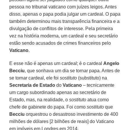
pessoa no tribunal vaticano com juízes leigos. Antes
disso, apenas o papa podia julgar um cardeal. O papa
também determinou mais transparência financeira e a
divulgação de conflitos de interesse. Pela primeira
vez na história moderna, um cardeal e seu secretário
estão sendo acusados de crimes financeiros pelo
Vaticano
.
E esse não é apenas um cardeal; é o cardeal
Angelo
Becciu
, que sonhava um dia se tornar papa. Antes de
se tornar cardeal, ele foi
sostituto
(substituto) na
Secretaria de Estado
do
Vaticano
– tecnicamente
um cargo subordinado apenas ao secretário de
Estado, mas, na realidade, o
sostituto
atua como
chefe de gabinete do papa. Foi como
sostituto
que
Becciu
orquestrou o desastroso investimento de 400
milhões de dólares [2 bilhões de reais] do Vaticano
em imóveis em Londres em 2014.