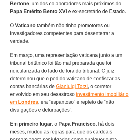
Bertone
, um dos colaboradores mais próximos do
Papa Emérito Bento XVI
e ex-secretário de Estado.
O
Vaticano
também não tinha promotores ou
investigadores competentes para desenterrar a
verdade.
Em março, uma representação vaticana junto a um
tribunal britânico foi tão mal preparada que foi
ridicularizada do lado de fora do tribunal. O juiz
determinou que o pedido vaticano de confiscar as
contas bancárias de
Gianluigi Torzi
, o corretor
envolvido em seu desastroso
investimento imobiliário
em
Londres
, era “espantoso” e repleto de “não
divulgações e deturpações”.
Em
primeiro lugar
, o
Papa Francisco
, há dois
meses, mudou as regras para que os cardeais
possam agora ser julgados como qualquer outra