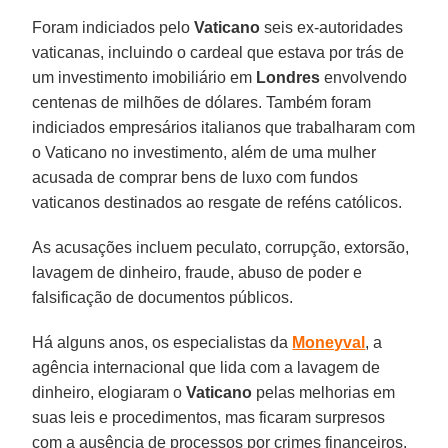
Foram indiciados pelo
Vaticano
seis ex-autoridades
vaticanas, incluindo o cardeal que estava por trás de
um investimento imobiliário em
Londres
envolvendo
centenas de milhões de dólares. Também foram
indiciados empresários italianos que trabalharam com
o Vaticano no investimento, além de uma mulher
acusada de comprar bens de luxo com fundos
vaticanos destinados ao resgate de reféns católicos.
As acusações incluem peculato, corrupção, extorsão,
lavagem de dinheiro, fraude, abuso de poder e
falsificação de documentos públicos.
Há alguns anos, os especialistas da
Moneyval
, a
agência internacional que lida com a lavagem de
dinheiro, elogiaram o
Vaticano
pelas melhorias em
suas leis e procedimentos, mas ficaram surpresos
com a ausência de processos por crimes financeiros.