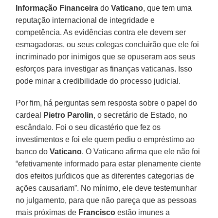
Informação Financeira
do
Vaticano
, que tem uma
reputação internacional de integridade e
competência. As evidências contra ele devem ser
esmagadoras, ou seus colegas concluirão que ele foi
incriminado por inimigos que se opuseram aos seus
esforços para investigar as finanças vaticanas. Isso
pode minar a credibilidade do processo judicial.
Por fim, há perguntas sem resposta sobre o papel do
cardeal
Pietro Parolin
, o secretário de Estado, no
escândalo. Foi o seu dicastério que fez os
investimentos e foi ele quem pediu o empréstimo ao
banco do
Vaticano
. O Vaticano afirma que ele não foi
“efetivamente informado para estar plenamente ciente
dos efeitos jurídicos que as diferentes categorias de
ações causariam”. No mínimo, ele deve testemunhar
no julgamento, para que não pareça que as pessoas
mais próximas de
Francisco
estão imunes a