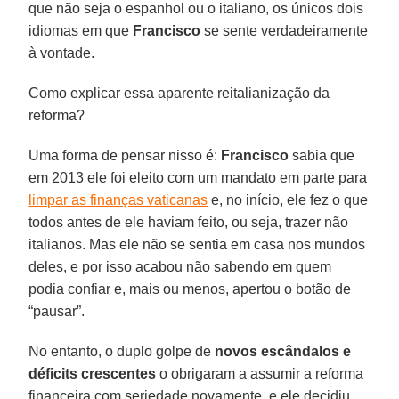
que não seja o espanhol ou o italiano, os únicos dois
idiomas em que
Francisco
se sente verdadeiramente
à vontade.
Como explicar essa aparente reitalianização da
reforma?
Uma forma de pensar nisso é:
Francisco
sabia que
em 2013 ele foi eleito com um mandato em parte para
limpar as finanças vaticanas
e, no início, ele fez o que
todos antes de ele haviam feito, ou seja, trazer não
italianos. Mas ele não se sentia em casa nos mundos
deles, e por isso acabou não sabendo em quem
podia confiar e, mais ou menos, apertou o botão de
“pausar”.
No entanto, o duplo golpe de
novos escândalos e
déficits crescentes
o obrigaram a assumir a reforma
financeira com seriedade novamente, e ele decidiu