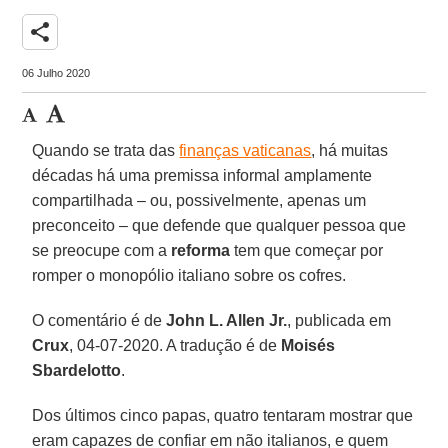
share
06 Julho 2020
Quando se trata das
finanças vaticanas
, há muitas
décadas há uma premissa informal amplamente
compartilhada – ou, possivelmente, apenas um
preconceito – que defende que qualquer pessoa que
se preocupe com a
reforma
tem que começar por
romper o monopólio italiano sobre os cofres.
O comentário é de
John L. Allen Jr.
, publicada em
Crux
, 04-07-2020. A tradução é de
Moisés
Sbardelotto
.
Dos últimos cinco papas, quatro tentaram mostrar que
eram capazes de confiar em não italianos, e quem