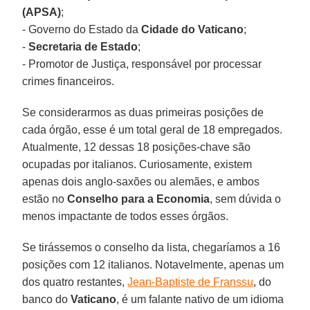
(APSA)
;
- Governo do Estado da
Cidade do Vaticano
;
-
Secretaria de Estado
;
- Promotor de Justiça, responsável por processar
crimes financeiros.
Se considerarmos as duas primeiras posições de
cada órgão, esse é um total geral de 18 empregados.
Atualmente, 12 dessas 18 posições-chave são
ocupadas por italianos. Curiosamente, existem
apenas dois anglo-saxões ou alemães, e ambos
estão no
Conselho para a Economia
, sem dúvida o
menos impactante de todos esses órgãos.
Se tirássemos o conselho da lista, chegaríamos a 16
posições com 12 italianos. Notavelmente, apenas um
dos quatro restantes,
Jean-Baptiste de Franssu
, do
banco do
Vaticano
, é um falante nativo de um idioma