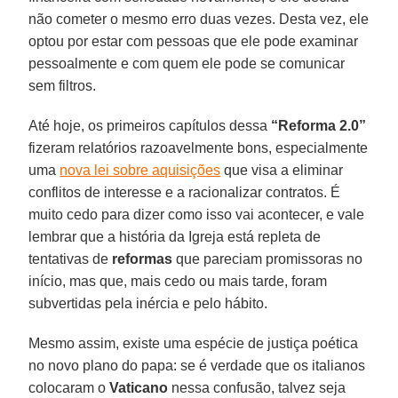
não cometer o mesmo erro duas vezes. Desta vez, ele
optou por estar com pessoas que ele pode examinar
pessoalmente e com quem ele pode se comunicar
sem filtros.
Até hoje, os primeiros capítulos dessa
“Reforma 2.0”
fizeram relatórios razoavelmente bons, especialmente
uma
nova lei sobre aquisições
que visa a eliminar
conflitos de interesse e a racionalizar contratos. É
muito cedo para dizer como isso vai acontecer, e vale
lembrar que a história da Igreja está repleta de
tentativas de
reformas
que pareciam promissoras no
início, mas que, mais cedo ou mais tarde, foram
subvertidas pela inércia e pelo hábito.
Mesmo assim, existe uma espécie de justiça poética
no novo plano do papa: se é verdade que os italianos
colocaram o
Vaticano
nessa confusão, talvez seja