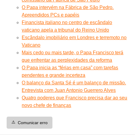
O Papa intervém na Fábrica de São Pedro.
Apreendidos PCs e papéis
Financista italiano no centro de escândalo
vaticano apela a tribunal do Reino Unido
Escândalo imobiliário em Londres e terremoto no
Vaticano
Mais cedo ou mais tarde, o Papa Francisco terá
que enfrentar as perplexidades da reforma
O Papa inicia as “férias em casa” com tarefas
pendentes e grande incerteza
O balanço da Santa Sé é um balanço de missão.
Entrevista com Juan Antonio Guerrero Alves
Quatro poderes que Francisco precisa dar ao seu
novo chefe de finanças
⚠️
Comunicar erro