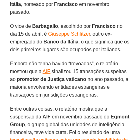
Itália
, nomeado por
Francisco
em novembro
passado.
O vice de
Barbagallo
, escolhido por
Francisco
no
dia 15 de abril, é
Giuseppe Schlitzer
, outro ex-
empregado do
Banco da Itália
, o que significa que os
dois primeiros lugares são ocupados por italianos.
Embora não tenha havido “trovoadas”, o relatório
mostrou que a
AIF
sinalizou 15 transações suspeitas
ao
promotor de Justiça vaticano
no ano passado, a
maioria envolvendo entidades estrangeiras e
transações em jurisdições estrangeiras.
Entre outras coisas, o relatório mostra que a
suspensão da
AIF
em novembro passado do
Egmont
Group
, o grupo global das unidades de inteligência
financeira, teve vida curta. Foi o resultado de uma