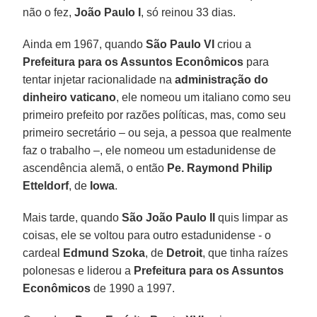
não o fez,
João Paulo I
, só reinou 33 dias.
Ainda em 1967, quando
São Paulo VI
criou a
Prefeitura para os Assuntos Econômicos
para
tentar injetar racionalidade na
administração do
dinheiro vaticano
, ele nomeou um italiano como seu
primeiro prefeito por razões políticas, mas, como seu
primeiro secretário – ou seja, a pessoa que realmente
faz o trabalho –, ele nomeou um estadunidense de
ascendência alemã, o então
Pe. Raymond Philip
Etteldorf
, de
Iowa
.
Mais tarde, quando
São João Paulo II
quis limpar as
coisas, ele se voltou para outro estadunidense - o
cardeal
Edmund Szoka
, de
Detroit
, que tinha raízes
polonesas e liderou a
Prefeitura para os Assuntos
Econômicos
de 1990 a 1997.