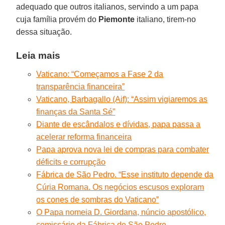
adequado que outros italianos, servindo a um papa
cuja família provém do
Piemonte
italiano, tirem-no
dessa situação.
Leia mais
Vaticano: “Começamos a Fase 2 da
transparência financeira”
Vaticano, Barbagallo (Aif): “Assim vigiaremos as
finanças da Santa Sé”
Diante de escândalos e dívidas, papa passa a
acelerar reforma financeira
Papa aprova nova lei de compras para combater
déficits e corrupção
Fábrica de São Pedro. “Esse instituto depende da
Cúria Romana. Os negócios escusos exploram
os cones de sombras do Vaticano”
O Papa nomeia D. Giordana, núncio apostólico,
comissário da Fábrica de São Pedro