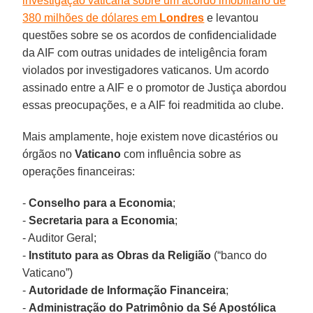
investigação vaticana sobre um acordo imobiliário de
380 milhões de dólares em
Londres
e levantou
questões sobre se os acordos de confidencialidade
da AIF com outras unidades de inteligência foram
violados por investigadores vaticanos. Um acordo
assinado entre a AIF e o promotor de Justiça abordou
essas preocupações, e a AIF foi readmitida ao clube.
Mais amplamente, hoje existem nove dicastérios ou
órgãos no
Vaticano
com influência sobre as
operações financeiras:
-
Conselho para a Economia
;
-
Secretaria para a Economia
;
- Auditor Geral;
-
Instituto para as Obras da Religião
(“banco do
Vaticano”)
-
Autoridade de Informação Financeira
;
-
Administração do Patrimônio da Sé Apostólica