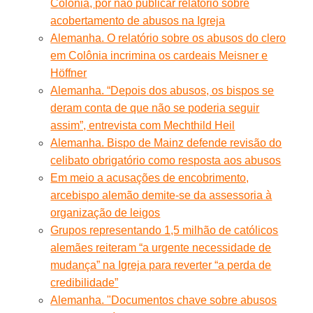
Colônia, por não publicar relatório sobre
acobertamento de abusos na Igreja
Alemanha. O relatório sobre os abusos do clero
em Colônia incrimina os cardeais Meisner e
Höffner
Alemanha. “Depois dos abusos, os bispos se
deram conta de que não se poderia seguir
assim”, entrevista com Mechthild Heil
Alemanha. Bispo de Mainz defende revisão do
celibato obrigatório como resposta aos abusos
Em meio a acusações de encobrimento,
arcebispo alemão demite-se da assessoria à
organização de leigos
Grupos representando 1,5 milhão de católicos
alemães reiteram “a urgente necessidade de
mudança” na Igreja para reverter “a perda de
credibilidade”
Alemanha. "Documentos chave sobre abusos