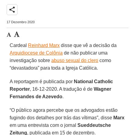
share
17 Dezembro 2020
Cardeal
Reinhard Marx
disse que vê a decisão da
Arquidiocese de Colônia
de não publicar uma
investigação sobre
abuso sexual do clero
como
“devastadora” para toda a Igreja Católica.
A reportagem é publicada por
National Catholic
Reporter
, 16-12-2020. A tradução é de
Wagner
Fernandes de Azevedo
.
“O público agora percebe que os advogados estão
fugindo dos detalhes por trás das vítimas”, disse
Marx
em uma entrevista com o jornal
Sueddeutsche
Zeitung
, publicada em 15 de dezembro.