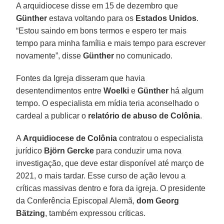
A arquidiocese disse em 15 de dezembro que
Günther
estava voltando para os
Estados Unidos
.
“Estou saindo em bons termos e espero ter mais
tempo para minha família e mais tempo para escrever
novamente”, disse
Günther
no comunicado.
Fontes da Igreja disseram que havia
desentendimentos entre
Woelki
e
Günther
há algum
tempo. O especialista em mídia teria aconselhado o
cardeal a publicar o
relatório de abuso de Colônia
.
A
Arquidiocese de Colônia
contratou o especialista
jurídico
Björn Gercke
para conduzir uma nova
investigação, que deve estar disponível até março de
2021, o mais tardar. Esse curso de ação levou a
críticas massivas dentro e fora da igreja. O presidente
da Conferência Episcopal Alemã,
dom Georg
Bätzing
, também expressou críticas.