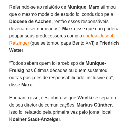
Referindo-se ao relatório de
Munique
,
Marx
afirmou
que o mesmo modelo de estudo foi conduzido pela
Diocese de Aachen
, “então esses responsáveis
deveriam ser nomeados”.
Marx
disse que não poderia
poupar seus predecessores como o
cardeal Joseph
Ratzinger
(que se tornou papa Bento XVI) e
Friedrich
Wetter
.
“Todos sabem quem foi arcebispo de
Munique-
Freisig
nas últimas décadas ou quem sustentou
outras posições de responsabilidade, inclusive eu”,
disse
Marx
.
Enquanto isso, descobriu-se que
Woelki
se separou
de seu diretor de comunicações,
Markus Günther
.
Isso foi relatado pela primeira vez pelo jornal local
Koelner Stadt-Anzeiger
.