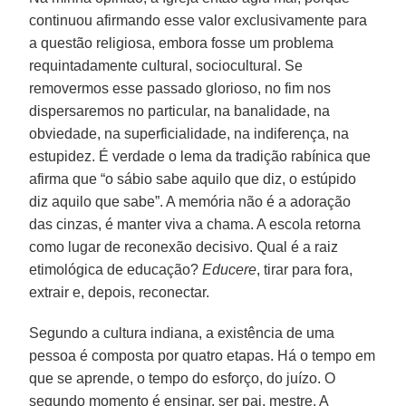
continuou afirmando esse valor exclusivamente para
a questão religiosa, embora fosse um problema
requintadamente cultural, sociocultural. Se
removermos esse passado glorioso, no fim nos
dispersaremos no particular, na banalidade, na
obviedade, na superficialidade, na indiferença, na
estupidez. É verdade o lema da tradição rabínica que
afirma que “o sábio sabe aquilo que diz, o estúpido
diz aquilo que sabe”. A memória não é a adoração
das cinzas, é manter viva a chama. A escola retorna
como lugar de reconexão decisivo. Qual é a raiz
etimológica de educação?
Educere
, tirar para fora,
extrair e, depois, reconectar.
Segundo a cultura indiana, a existência de uma
pessoa é composta por quatro etapas. Há o tempo em
que se aprende, o tempo do esforço, do juízo. O
segundo momento é ensinar, ser pai, mestre. A