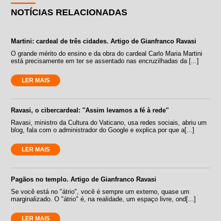
NOTÍCIAS RELACIONADAS
Martini: cardeal de três cidades. Artigo de Gianfranco Ravasi
O grande mérito do ensino e da obra do cardeal Carlo Maria Martini
está precisamente em ter se assentado nas encruzilhadas da [...]
LER MAIS
Ravasi, o cibercardeal: ''Assim levamos a fé à rede''
Ravasi, ministro da Cultura do Vaticano, usa redes sociais, abriu um
blog, fala com o administrador do Google e explica por que a[...]
LER MAIS
Pagãos no templo. Artigo de Gianfranco Ravasi
Se você está no "átrio", você é sempre um externo, quase um
marginalizado. O "átrio" é, na realidade, um espaço livre, ond[...]
LER MAIS