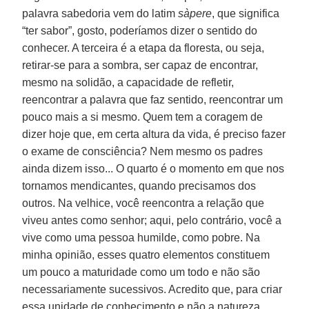
palavra sabedoria vem do latim
sàpere
, que significa
“ter sabor”, gosto, poderíamos dizer o sentido do
conhecer. A terceira é a etapa da floresta, ou seja,
retirar-se para a sombra, ser capaz de encontrar,
mesmo na solidão, a capacidade de refletir,
reencontrar a palavra que faz sentido, reencontrar um
pouco mais a si mesmo. Quem tem a coragem de
dizer hoje que, em certa altura da vida, é preciso fazer
o exame de consciência? Nem mesmo os padres
ainda dizem isso... O quarto é o momento em que nos
tornamos mendicantes, quando precisamos dos
outros. Na velhice, você reencontra a relação que
viveu antes como senhor; aqui, pelo contrário, você a
vive como uma pessoa humilde, como pobre. Na
minha opinião, esses quatro elementos constituem
um pouco a maturidade como um todo e não são
necessariamente sucessivos. Acredito que, para criar
essa unidade de conhecimento e não a natureza