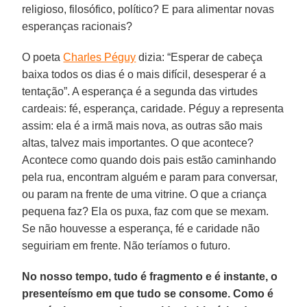
religioso, filosófico, político? E para alimentar novas
esperanças racionais?
O poeta
Charles Péguy
dizia: “Esperar de cabeça
baixa todos os dias é o mais difícil, desesperar é a
tentação”. A esperança é a segunda das virtudes
cardeais: fé, esperança, caridade. Péguy a representa
assim: ela é a irmã mais nova, as outras são mais
altas, talvez mais importantes. O que acontece?
Acontece como quando dois pais estão caminhando
pela rua, encontram alguém e param para conversar,
ou param na frente de uma vitrine. O que a criança
pequena faz? Ela os puxa, faz com que se mexam.
Se não houvesse a esperança, fé e caridade não
seguiriam em frente. Não teríamos o futuro.
No nosso tempo, tudo é fragmento e é instante, o
presenteísmo em que tudo se consome. Como é