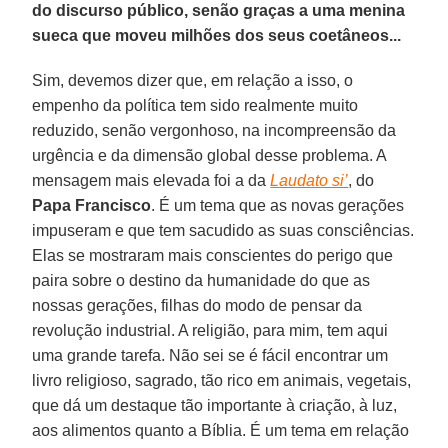
do discurso público, senão graças a uma menina
sueca que moveu milhões dos seus coetâneos...
Sim, devemos dizer que, em relação a isso, o
empenho da política tem sido realmente muito
reduzido, senão vergonhoso, na incompreensão da
urgência e da dimensão global desse problema. A
mensagem mais elevada foi a da
Laudato si’
, do
Papa Francisco
. É um tema que as novas gerações
impuseram e que tem sacudido as suas consciências.
Elas se mostraram mais conscientes do perigo que
paira sobre o destino da humanidade do que as
nossas gerações, filhas do modo de pensar da
revolução industrial. A religião, para mim, tem aqui
uma grande tarefa. Não sei se é fácil encontrar um
livro religioso, sagrado, tão rico em animais, vegetais,
que dá um destaque tão importante à criação, à luz,
aos alimentos quanto a Bíblia. É um tema em relação