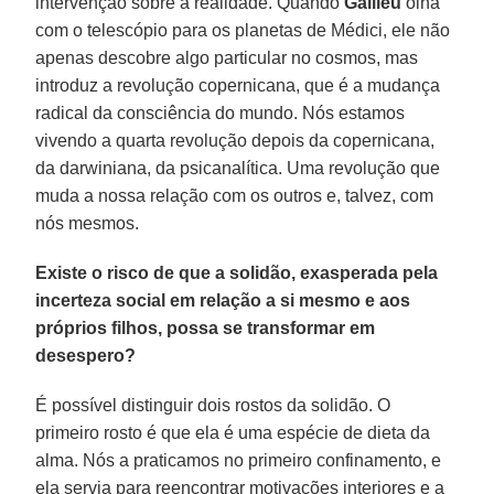
intervenção sobre a realidade. Quando
Galileu
olha
com o telescópio para os planetas de Médici, ele não
apenas descobre algo particular no cosmos, mas
introduz a revolução copernicana, que é a mudança
radical da consciência do mundo. Nós estamos
vivendo a quarta revolução depois da copernicana,
da darwiniana, da psicanalítica. Uma revolução que
muda a nossa relação com os outros e, talvez, com
nós mesmos.
Existe o risco de que a solidão, exasperada pela
incerteza social em relação a si mesmo e aos
próprios filhos, possa se transformar em
desespero?
É possível distinguir dois rostos da solidão. O
primeiro rosto é que ela é uma espécie de dieta da
alma. Nós a praticamos no primeiro confinamento, e
ela servia para reencontrar motivações interiores e a