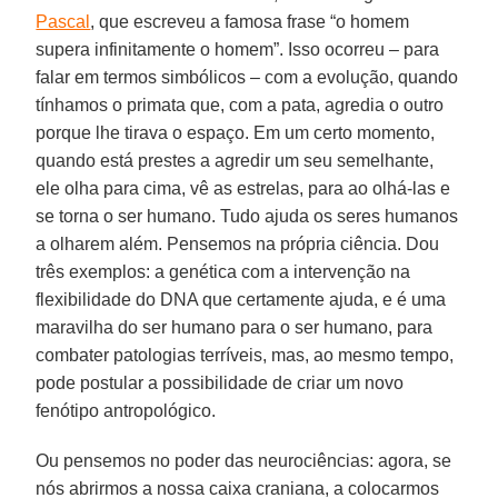
Pascal
, que escreveu a famosa frase “o homem
supera infinitamente o homem”. Isso ocorreu – para
falar em termos simbólicos – com a evolução, quando
tínhamos o primata que, com a pata, agredia o outro
porque lhe tirava o espaço. Em um certo momento,
quando está prestes a agredir um seu semelhante,
ele olha para cima, vê as estrelas, para ao olhá-las e
se torna o ser humano. Tudo ajuda os seres humanos
a olharem além. Pensemos na própria ciência. Dou
três exemplos: a genética com a intervenção na
flexibilidade do DNA que certamente ajuda, e é uma
maravilha do ser humano para o ser humano, para
combater patologias terríveis, mas, ao mesmo tempo,
pode postular a possibilidade de criar um novo
fenótipo antropológico.
Ou pensemos no poder das neurociências: agora, se
nós abrirmos a nossa caixa craniana, a colocarmos