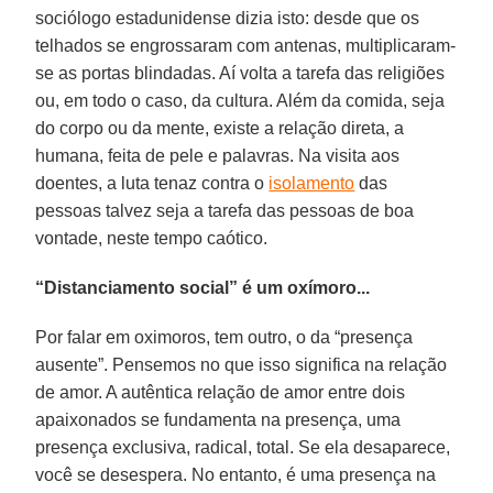
sociólogo estadunidense dizia isto: desde que os
telhados se engrossaram com antenas, multiplicaram-
se as portas blindadas. Aí volta a tarefa das religiões
ou, em todo o caso, da cultura. Além da comida, seja
do corpo ou da mente, existe a relação direta, a
humana, feita de pele e palavras. Na visita aos
doentes, a luta tenaz contra o
isolamento
das
pessoas talvez seja a tarefa das pessoas de boa
vontade, neste tempo caótico.
“Distanciamento social” é um oxímoro...
Por falar em oximoros, tem outro, o da “presença
ausente”. Pensemos no que isso significa na relação
de amor. A autêntica relação de amor entre dois
apaixonados se fundamenta na presença, uma
presença exclusiva, radical, total. Se ela desaparece,
você se desespera. No entanto, é uma presença na