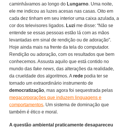
caminhávamos ao longo do
Lungarno
. Uma noite,
ele me indicou as luzes acesas nas casas. Oito em
cada dez tinham em seu interior uma caixa azulada, a
cor dos televisores ligados.
Luzi
me disse: “Não se
entende se essas pessoas estão lá com as mãos
levantadas em sinal de rendição ou de adoração”.
Hoje ainda mais na frente da tela do computador.
Rendição ou adoração, com os resultados que bem
conhecemos. Assusta aquilo que está contido no
mundo das
fake news
, das alterações da realidade,
da crueldade dos algoritmos. A
rede
podia ter se
tornado um extraordinário instrumento de
democratização
, mas agora foi sequestrada pelas
megacorporações que induzem linguagens e
comportamentos
. Um sistema de dominação que
também é ético e moral.
A questão ambiental praticamente desapareceu