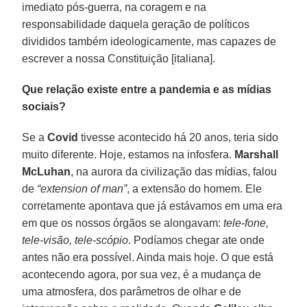
imediato pós-guerra, na coragem e na
responsabilidade daquela geração de políticos
divididos também ideologicamente, mas capazes de
escrever a nossa Constituição [italiana].
Que relação existe entre a pandemia e as mídias
sociais?
Se a
Covid
tivesse acontecido há 20 anos, teria sido
muito diferente. Hoje, estamos na infosfera.
Marshall
McLuhan
, na aurora da civilização das mídias, falou
de
“extension of man”
, a extensão do homem. Ele
corretamente apontava que já estávamos em uma era
em que os nossos órgãos se alongavam:
tele-fone,
tele-visão, tele-scópio
. Podíamos chegar ate onde
antes não era possível. Ainda mais hoje. O que está
acontecendo agora, por sua vez, é a mudança de
uma atmosfera, dos parâmetros de olhar e de