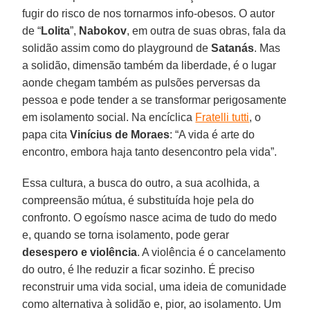
fugir do risco de nos tornarmos info-obesos. O autor
de “
Lolita
”,
Nabokov
, em outra de suas obras, fala da
solidão assim como do playground de
Satanás
. Mas
a solidão, dimensão também da liberdade, é o lugar
aonde chegam também as pulsões perversas da
pessoa e pode tender a se transformar perigosamente
em isolamento social. Na encíclica
Fratelli tutti
, o
papa cita
Vinícius de Moraes
: “A vida é arte do
encontro, embora haja tanto desencontro pela vida”.
Essa cultura, a busca do outro, a sua acolhida, a
compreensão mútua, é substituída hoje pela do
confronto. O egoísmo nasce acima de tudo do medo
e, quando se torna isolamento, pode gerar
desespero e violência
. A violência é o cancelamento
do outro, é lhe reduzir a ficar sozinho. É preciso
reconstruir uma vida social, uma ideia de comunidade
como alternativa à solidão e, pior, ao isolamento. Um