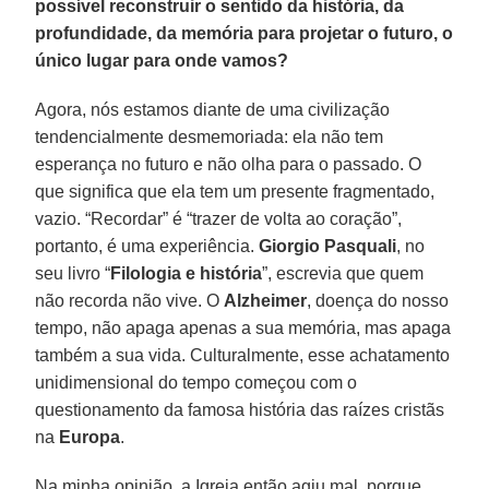
possível reconstruir o sentido da história, da
profundidade, da memória para projetar o futuro, o
único lugar para onde vamos?
Agora, nós estamos diante de uma civilização
tendencialmente desmemoriada: ela não tem
esperança no futuro e não olha para o passado. O
que significa que ela tem um presente fragmentado,
vazio. “Recordar” é “trazer de volta ao coração”,
portanto, é uma experiência.
Giorgio Pasquali
, no
seu livro “
Filologia e história
”, escrevia que quem
não recorda não vive. O
Alzheimer
, doença do nosso
tempo, não apaga apenas a sua memória, mas apaga
também a sua vida. Culturalmente, esse achatamento
unidimensional do tempo começou com o
questionamento da famosa história das raízes cristãs
na
Europa
.
Na minha opinião, a Igreja então agiu mal, porque