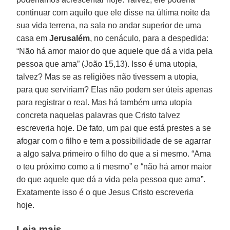
continuar com aquilo que ele disse na última noite da
sua vida terrena, na sala no andar superior de uma
casa em
Jerusalém
, no cenáculo, para a despedida:
“Não há amor maior do que aquele que dá a vida pela
pessoa que ama” (João 15,13). Isso é uma utopia,
talvez? Mas se as religiões não tivessem a utopia,
para que serviriam? Elas não podem ser úteis apenas
para registrar o real. Mas há também uma utopia
concreta naquelas palavras que Cristo talvez
escreveria hoje. De fato, um pai que está prestes a se
afogar com o filho e tem a possibilidade de se agarrar
a algo salva primeiro o filho do que a si mesmo. “Ama
o teu próximo como a ti mesmo” e “não há amor maior
do que aquele que dá a vida pela pessoa que ama”.
Exatamente isso é o que Jesus Cristo escreveria
hoje.
Leia mais