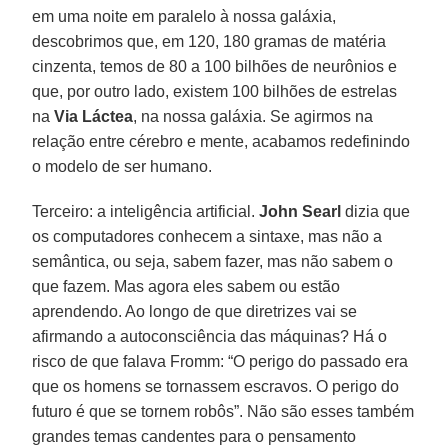
em uma noite em paralelo à nossa galáxia,
descobrimos que, em 120, 180 gramas de matéria
cinzenta, temos de 80 a 100 bilhões de neurônios e
que, por outro lado, existem 100 bilhões de estrelas
na
Via Láctea
, na nossa galáxia. Se agirmos na
relação entre cérebro e mente, acabamos redefinindo
o modelo de ser humano.
Terceiro: a inteligência artificial.
John Searl
dizia que
os computadores conhecem a sintaxe, mas não a
semântica, ou seja, sabem fazer, mas não sabem o
que fazem. Mas agora eles sabem ou estão
aprendendo. Ao longo de que diretrizes vai se
afirmando a autoconsciência das máquinas? Há o
risco de que falava Fromm: “O perigo do passado era
que os homens se tornassem escravos. O perigo do
futuro é que se tornem robôs”. Não são esses também
grandes temas candentes para o pensamento