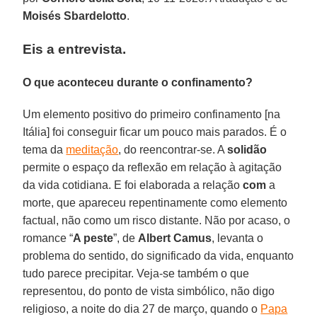
Moisés Sbardelotto
.
Eis a entrevista.
O que aconteceu durante o confinamento?
Um elemento positivo do primeiro confinamento [na
Itália] foi conseguir ficar um pouco mais parados. É o
tema da
meditação
, do reencontrar-se. A
solidão
permite o espaço da reflexão em relação à agitação
da vida cotidiana. E foi elaborada a relação
com
a
morte, que apareceu repentinamente como elemento
factual, não como um risco distante. Não por acaso, o
romance “
A peste
”, de
Albert Camus
, levanta o
problema do sentido, do significado da vida, enquanto
tudo parece precipitar. Veja-se também o que
representou, do ponto de vista simbólico, não digo
religioso, a noite do dia 27 de março, quando o
Papa